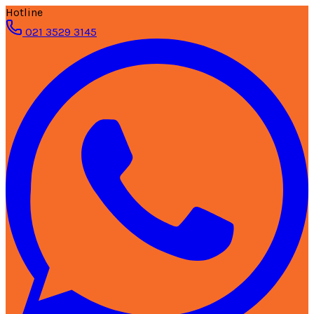
Hotline
021 3529 3145