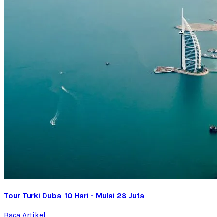
Tour Turki Dubai 10 Hari - Mulai 28 Juta
Baca Artikel