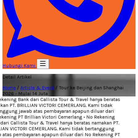
Hubungi Kami
Detail Artikel
Home
/
Article & Event
/
Tour ke Beijing dan Shanghai
2026 - Mulai 14 Juta
ening Bank dari Callista Tour & Travel hanya beratas
an PT. BRILLIAN VICTORI CEMERLANG. Kami tidak
nggung jawab atas pembayaran apapun diluar dari
ening PT Brillian Victori Cemerlang
•
No Rekening
ari Callista Tour & Travel hanya beratas namakan PT.
IAN VICTORI CEMERLANG. Kami tidak bertanggung
 atas pembayaran apapun diluar dari No Rekening PT