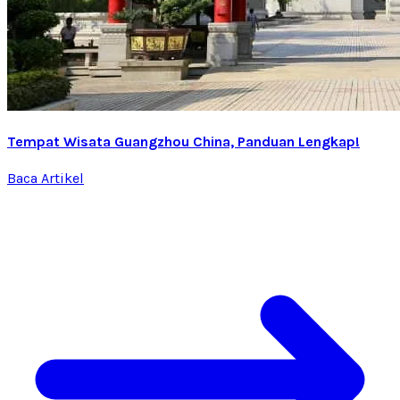
Tempat Wisata Guangzhou China, Panduan Lengkap!
Baca Artikel