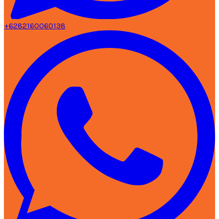
+6282160060138