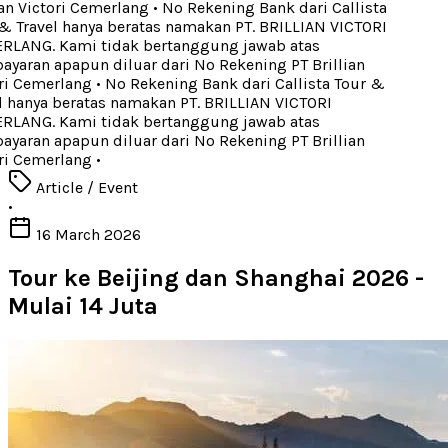
an Victori Cemerlang
•
No Rekening Bank dari Callista
 Travel hanya beratas namakan PT. BRILLIAN VICTORI
LANG. Kami tidak bertanggung jawab atas
aran apapun diluar dari No Rekening PT Brillian
ri Cemerlang
•
No Rekening Bank dari Callista Tour &
 hanya beratas namakan PT. BRILLIAN VICTORI
LANG. Kami tidak bertanggung jawab atas
aran apapun diluar dari No Rekening PT Brillian
ri Cemerlang
•
Article / Event
•
16 March 2026
Tour ke Beijing dan Shanghai 2026 -
Mulai 14 Juta