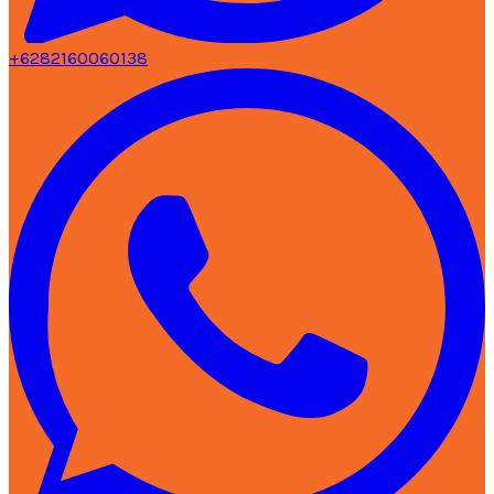
+6282160060138