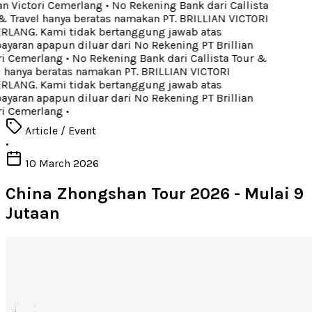
an Victori Cemerlang
•
No Rekening Bank dari Callista
 Travel hanya beratas namakan PT. BRILLIAN VICTORI
LANG. Kami tidak bertanggung jawab atas
aran apapun diluar dari No Rekening PT Brillian
i Cemerlang
•
No Rekening Bank dari Callista Tour &
 hanya beratas namakan PT. BRILLIAN VICTORI
LANG. Kami tidak bertanggung jawab atas
aran apapun diluar dari No Rekening PT Brillian
i Cemerlang
•
Article / Event
•
10 March 2026
China Zhongshan Tour 2026 - Mulai 9
Jutaan