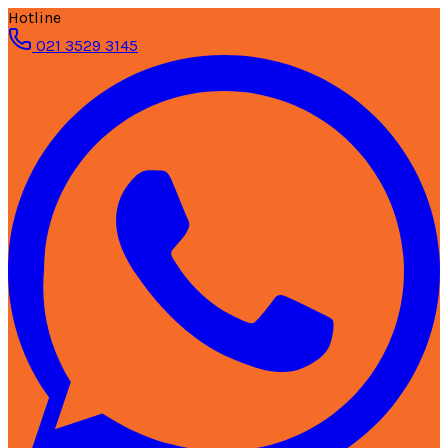
Hotline
021 3529 3145