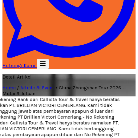
Hubungi Kami
Detail Artikel
Home
/
Article & Event
/
China Zhongshan Tour 2026 -
Mulai 9 Jutaan
ening Bank dari Callista Tour & Travel hanya beratas
an PT. BRILLIAN VICTORI CEMERLANG. Kami tidak
ggung jawab atas pembayaran apapun diluar dari
ening PT Brillian Victori Cemerlang
•
No Rekening
ari Callista Tour & Travel hanya beratas namakan PT.
IAN VICTORI CEMERLANG. Kami tidak bertanggung
atas pembayaran apapun diluar dari No Rekening PT