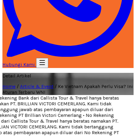
Hubungi Kami
Detail Artikel
Home
/
Article & Event
/
Ke Vietnam Apakah Perlu Visa? Ini
Aturan Terbaru WNI
kening Bank dari Callista Tour & Travel hanya beratas
an PT. BRILLIAN VICTORI CEMERLANG. Kami tidak
nggung jawab atas pembayaran apapun diluar dari
kening PT Brillian Victori Cemerlang
•
No Rekening
dari Callista Tour & Travel hanya beratas namakan PT.
IAN VICTORI CEMERLANG. Kami tidak bertanggung
 atas pembayaran apapun diluar dari No Rekening PT