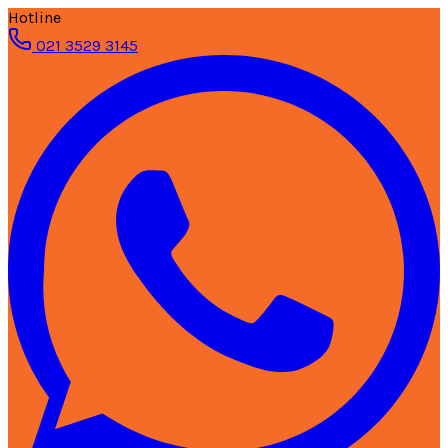
Hotline
021 3529 3145