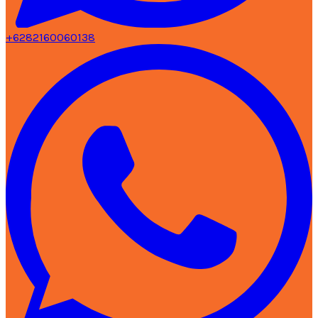
+6282160060138