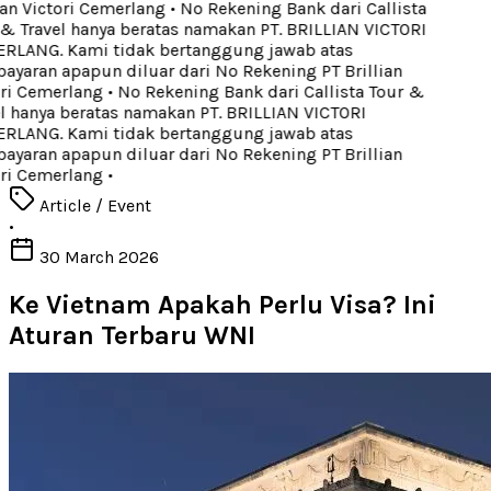
ian Victori Cemerlang
•
No Rekening Bank dari Callista
& Travel hanya beratas namakan PT. BRILLIAN VICTORI
LANG. Kami tidak bertanggung jawab atas
yaran apapun diluar dari No Rekening PT Brillian
ri Cemerlang
•
No Rekening Bank dari Callista Tour &
l hanya beratas namakan PT. BRILLIAN VICTORI
LANG. Kami tidak bertanggung jawab atas
yaran apapun diluar dari No Rekening PT Brillian
ri Cemerlang
•
Article / Event
•
30 March 2026
Ke Vietnam Apakah Perlu Visa? Ini
Aturan Terbaru WNI