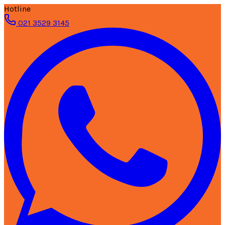
Hotline
021 3529 3145