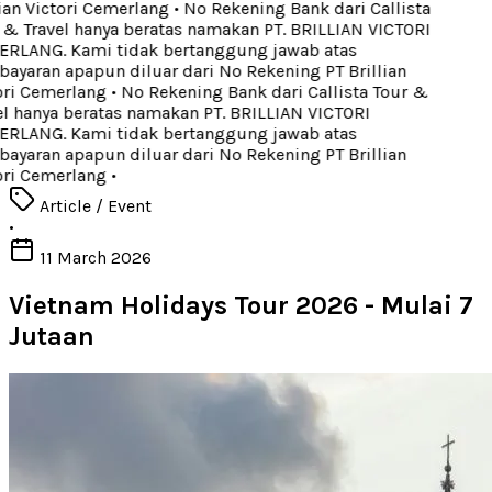
ian Victori Cemerlang
•
No Rekening Bank dari Callista
& Travel hanya beratas namakan PT. BRILLIAN VICTORI
RLANG. Kami tidak bertanggung jawab atas
yaran apapun diluar dari No Rekening PT Brillian
ri Cemerlang
•
No Rekening Bank dari Callista Tour &
l hanya beratas namakan PT. BRILLIAN VICTORI
RLANG. Kami tidak bertanggung jawab atas
yaran apapun diluar dari No Rekening PT Brillian
ri Cemerlang
•
Article / Event
•
11 March 2026
Vietnam Holidays Tour 2026 - Mulai 7
Jutaan