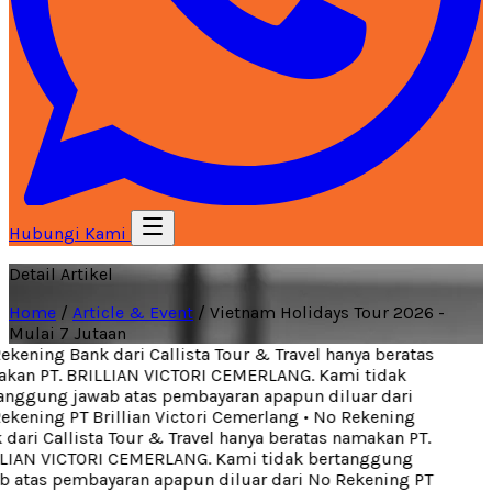
Hubungi Kami
Detail Artikel
Home
/
Article & Event
/
Vietnam Holidays Tour 2026 -
Mulai 7 Jutaan
kening Bank dari Callista Tour & Travel hanya beratas
an PT. BRILLIAN VICTORI CEMERLANG. Kami tidak
nggung jawab atas pembayaran apapun diluar dari
kening PT Brillian Victori Cemerlang
•
No Rekening
dari Callista Tour & Travel hanya beratas namakan PT.
LIAN VICTORI CEMERLANG. Kami tidak bertanggung
 atas pembayaran apapun diluar dari No Rekening PT