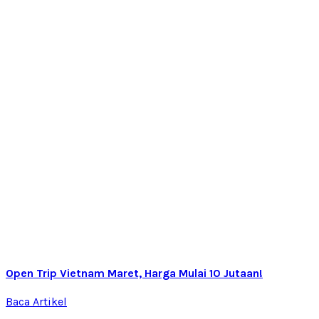
Open Trip Vietnam Maret, Harga Mulai 10 Jutaan!
Baca Artikel