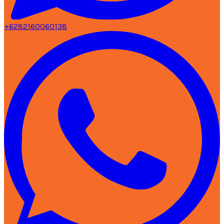
+6282160060138