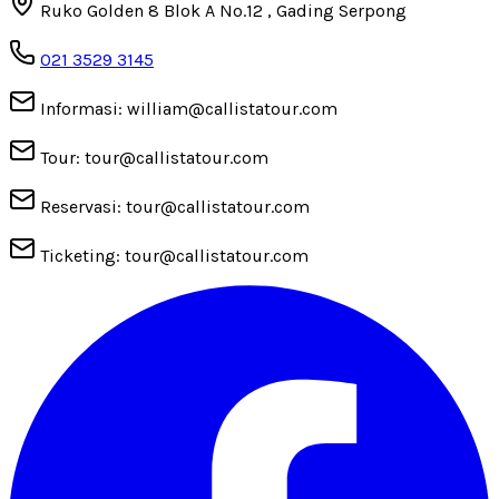
Ruko Golden 8 Blok A No.12 , Gading Serpong
021 3529 3145
Informasi: william@callistatour.com
Tour: tour@callistatour.com
Reservasi: tour@callistatour.com
Ticketing: tour@callistatour.com