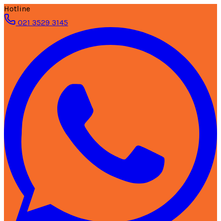
Hotline
021 3529 3145