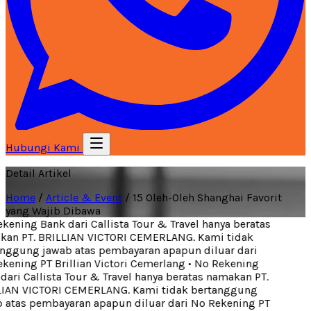
Hubungi Kami
Detail Artikel
Home
/
Article & Event
/
15 Oleh-Oleh Shanghai Favorit
yang Wajib Dibawa
ening Bank dari Callista Tour & Travel hanya beratas
an PT. BRILLIAN VICTORI CEMERLANG. Kami tidak
nggung jawab atas pembayaran apapun diluar dari
ening PT Brillian Victori Cemerlang
•
No Rekening
ari Callista Tour & Travel hanya beratas namakan PT.
IAN VICTORI CEMERLANG. Kami tidak bertanggung
atas pembayaran apapun diluar dari No Rekening PT