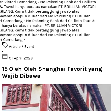
an Victori Cemerlang
•
No Rekening Bank dari Callista
 Travel hanya beratas namakan PT. BRILLIAN VICTORI
LANG. Kami tidak bertanggung jawab atas
aran apapun diluar dari No Rekening PT Brillian
ri Cemerlang
•
No Rekening Bank dari Callista Tour &
 hanya beratas namakan PT. BRILLIAN VICTORI
LANG. Kami tidak bertanggung jawab atas
aran apapun diluar dari No Rekening PT Brillian
ri Cemerlang
•
Article / Event
•
01 April 2026
15 Oleh-Oleh Shanghai Favorit yang
Wajib Dibawa