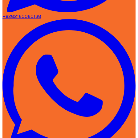
+6282160060138