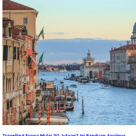
Travelling Eropa Mulai 20 Jutaan? Ini Panduan Awalnya