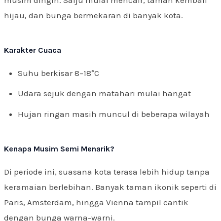
musim dingin. Salju mulai mencair, taman kembali
hijau, dan bunga bermekaran di banyak kota.
Karakter Cuaca
Suhu berkisar 8–18°C
Udara sejuk dengan matahari mulai hangat
Hujan ringan masih muncul di beberapa wilayah
Kenapa Musim Semi Menarik?
Di periode ini, suasana kota terasa lebih hidup tanpa
keramaian berlebihan. Banyak taman ikonik seperti di
Paris, Amsterdam, hingga Vienna tampil cantik
dengan bunga warna-warni.