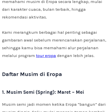
memahami musim di Eropa secara lengkap, mulai
dari karakter cuaca, bulan terbaik, hingga
rekomendasi aktivitas.
Kami merangkum berbagai hal penting sebagai
gambaran awal sebelum merencanakan perjalanan,
sehingga kamu bisa memahami alur perjalanan
melalui program
tour eropa
dengan lebih jelas.
Daftar Musim di Eropa
1. Musim Semi (Spring): Maret – Mei
Musim semi jadi momen ketika Eropa “bangun” dari