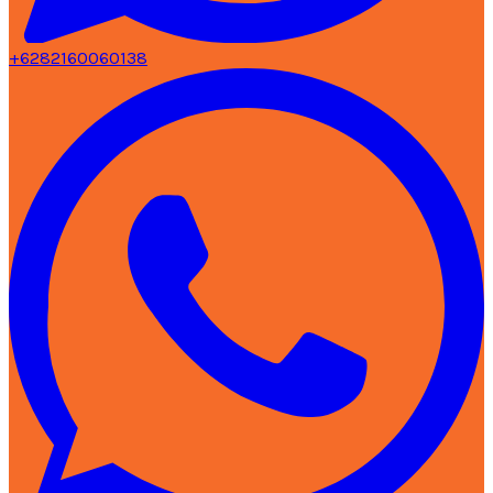
+6282160060138