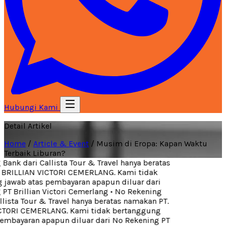
Hubungi Kami
Detail Artikel
Home
/
Article & Event
/
Musim di Eropa: Kapan Waktu
Terbaik Liburan?
ank dari Callista Tour & Travel hanya beratas
BRILLIAN VICTORI CEMERLANG. Kami tidak
jawab atas pembayaran apapun diluar dari
PT Brillian Victori Cemerlang
•
No Rekening
lista Tour & Travel hanya beratas namakan PT.
CTORI CEMERLANG. Kami tidak bertanggung
embayaran apapun diluar dari No Rekening PT