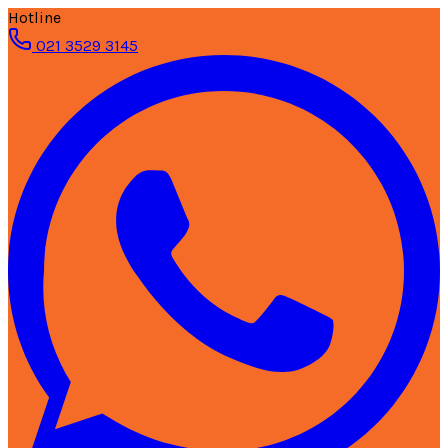
Hotline
021 3529 3145