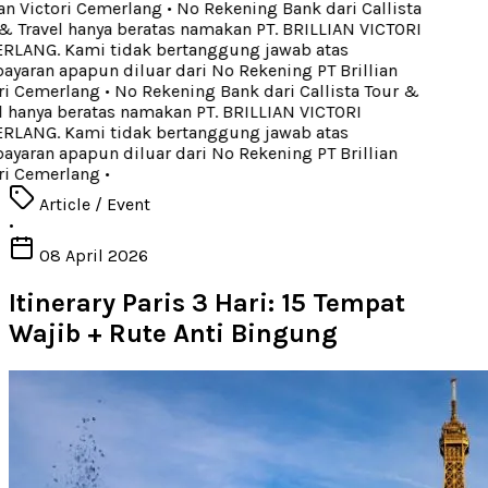
an Victori Cemerlang
•
No Rekening Bank dari Callista
 Travel hanya beratas namakan PT. BRILLIAN VICTORI
LANG. Kami tidak bertanggung jawab atas
aran apapun diluar dari No Rekening PT Brillian
i Cemerlang
•
No Rekening Bank dari Callista Tour &
 hanya beratas namakan PT. BRILLIAN VICTORI
LANG. Kami tidak bertanggung jawab atas
aran apapun diluar dari No Rekening PT Brillian
i Cemerlang
•
Article / Event
•
08 April 2026
Itinerary Paris 3 Hari: 15 Tempat
Wajib + Rute Anti Bingung