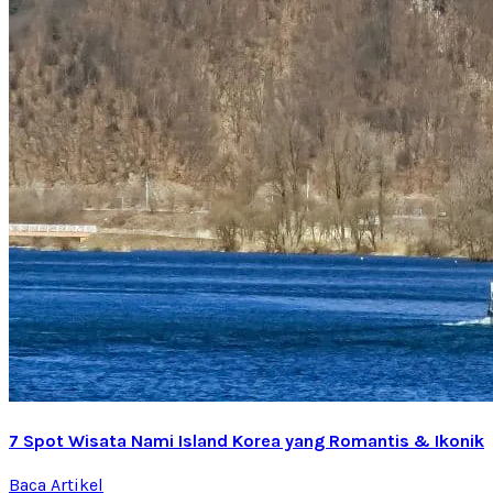
7 Spot Wisata Nami Island Korea yang Romantis & Ikonik
Baca Artikel