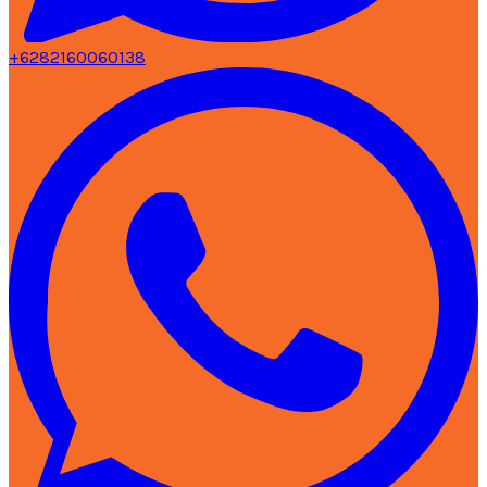
+6282160060138