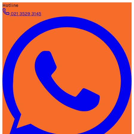
Hotline
021 3529 3145