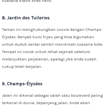
suasana klasik khas Paris.
8. Jardin des Tuileries
Taman ini menghubungkan Louvre dengan Champs-
Élysées. Banyak kursi hijau yang bisa digunakan
untuk duduk santai sambil menikmati suasana kota.
Tempat ini cocok untuk rehat sejenak sebelum
melanjutkan perjalanan, apalagi jika Anda sudah
cukup lelah berjalan.
9. Champs-Élysées
Jalan ini dikenal sebagai salah satu boulevard paling
terkenal di dunia. Sepanjang jalan, Anda akan