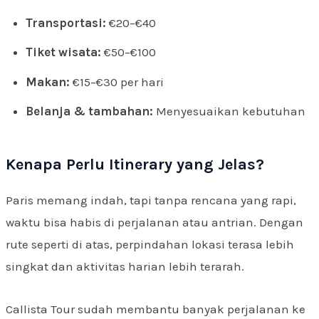
Transportasi:
€20–€40
Tiket wisata:
€50–€100
Makan:
€15–€30 per hari
Belanja & tambahan:
Menyesuaikan kebutuhan
Kenapa Perlu Itinerary yang Jelas?
Paris memang indah, tapi tanpa rencana yang rapi,
waktu bisa habis di perjalanan atau antrian. Dengan
rute seperti di atas, perpindahan lokasi terasa lebih
singkat dan aktivitas harian lebih terarah.
Callista Tour sudah membantu banyak perjalanan ke