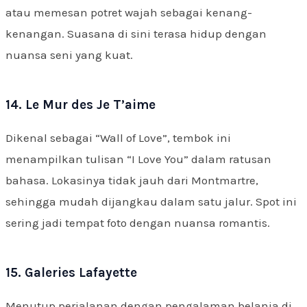
atau memesan potret wajah sebagai kenang-
kenangan. Suasana di sini terasa hidup dengan
nuansa seni yang kuat.
14. Le Mur des Je T’aime
Dikenal sebagai “Wall of Love”, tembok ini
menampilkan tulisan “I Love You” dalam ratusan
bahasa. Lokasinya tidak jauh dari Montmartre,
sehingga mudah dijangkau dalam satu jalur. Spot ini
sering jadi tempat foto dengan nuansa romantis.
15. Galeries Lafayette
Menutup perjalanan dengan pengalaman belanja di