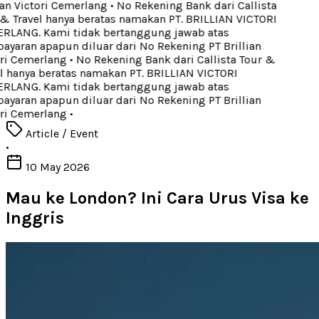
an Victori Cemerlang
•
No Rekening Bank dari Callista
 Travel hanya beratas namakan PT. BRILLIAN VICTORI
LANG. Kami tidak bertanggung jawab atas
yaran apapun diluar dari No Rekening PT Brillian
ri Cemerlang
•
No Rekening Bank dari Callista Tour &
 hanya beratas namakan PT. BRILLIAN VICTORI
LANG. Kami tidak bertanggung jawab atas
yaran apapun diluar dari No Rekening PT Brillian
ri Cemerlang
•
Article / Event
•
10 May 2026
Mau ke London? Ini Cara Urus Visa ke
Inggris