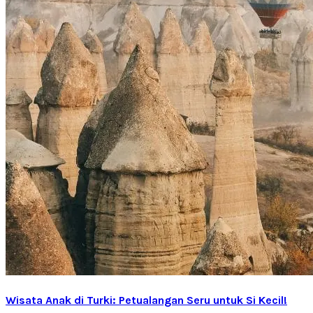
Wisata Anak di Turki: Petualangan Seru untuk Si Kecil!