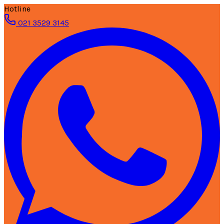
Hotline
021 3529 3145