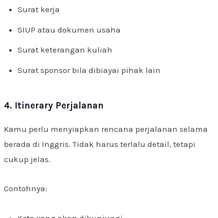
Surat kerja
SIUP atau dokumen usaha
Surat keterangan kuliah
Surat sponsor bila dibiayai pihak lain
4. Itinerary Perjalanan
Kamu perlu menyiapkan rencana perjalanan selama
berada di Inggris. Tidak harus terlalu detail, tetapi
cukup jelas.
Contohnya:
Kota yang akan dikunjungi