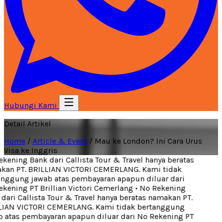
Hubungi Kami
Detail Artikel
Home
/
Article & Event
/
Mau ke London? Ini Cara Urus
Visa ke Inggris
ening Bank dari Callista Tour & Travel hanya beratas
an PT. BRILLIAN VICTORI CEMERLANG. Kami tidak
nggung jawab atas pembayaran apapun diluar dari
ening PT Brillian Victori Cemerlang
•
No Rekening
ari Callista Tour & Travel hanya beratas namakan PT.
IAN VICTORI CEMERLANG. Kami tidak bertanggung
 atas pembayaran apapun diluar dari No Rekening PT