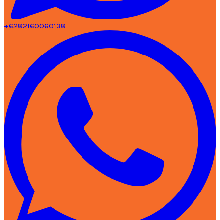
+6282160060138