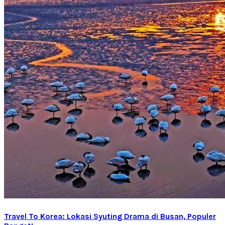
Travel To Korea: Lokasi Syuting Drama di Busan, Populer