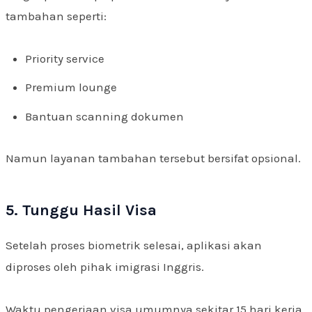
tambahan seperti:
Priority service
Premium lounge
Bantuan scanning dokumen
Namun layanan tambahan tersebut bersifat opsional.
5. Tunggu Hasil Visa
Setelah proses biometrik selesai, aplikasi akan
diproses oleh pihak imigrasi Inggris.
Waktu pengerjaan visa umumnya sekitar 15 hari kerja,