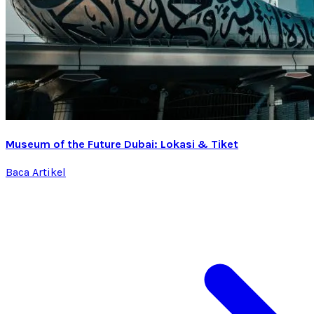
Museum of the Future Dubai: Lokasi & Tiket
Baca Artikel