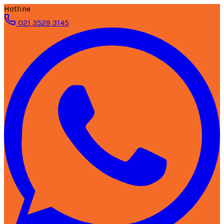
Hotline
021 3529 3145