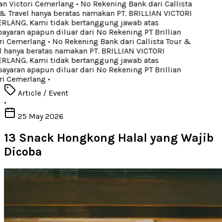
an Victori Cemerlang
•
No Rekening Bank dari Callista
& Travel hanya beratas namakan PT. BRILLIAN VICTORI
LANG. Kami tidak bertanggung jawab atas
yaran apapun diluar dari No Rekening PT Brillian
ri Cemerlang
•
No Rekening Bank dari Callista Tour &
l hanya beratas namakan PT. BRILLIAN VICTORI
LANG. Kami tidak bertanggung jawab atas
yaran apapun diluar dari No Rekening PT Brillian
ri Cemerlang
•
Article / Event
•
25 May 2026
13 Snack Hongkong Halal yang Wajib
Dicoba