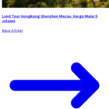
Land Tour Hongkong Shenzhen Macau, Harga Mulai 5
Jutaan!
Baca Artikel