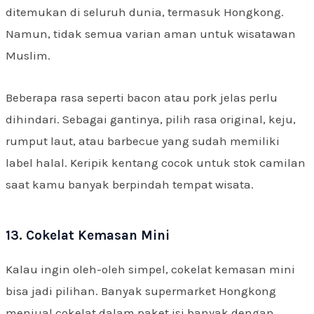
ditemukan di seluruh dunia, termasuk Hongkong.
Namun, tidak semua varian aman untuk wisatawan
Muslim.
Beberapa rasa seperti bacon atau pork jelas perlu
dihindari. Sebagai gantinya, pilih rasa original, keju,
rumput laut, atau barbecue yang sudah memiliki
label halal. Keripik kentang cocok untuk stok camilan
saat kamu banyak berpindah tempat wisata.
13. Cokelat Kemasan Mini
Kalau ingin oleh-oleh simpel, cokelat kemasan mini
bisa jadi pilihan. Banyak supermarket Hongkong
menjual cokelat dalam paket isi banyak dengan