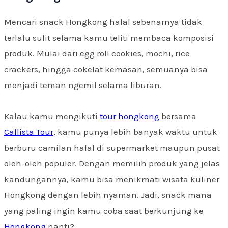
Mencari snack Hongkong halal sebenarnya tidak
terlalu sulit selama kamu teliti membaca komposisi
produk. Mulai dari egg roll cookies, mochi, rice
crackers, hingga cokelat kemasan, semuanya bisa
menjadi teman ngemil selama liburan.
Kalau kamu mengikuti
tour hongkong
bersama
Callista Tour
, kamu punya lebih banyak waktu untuk
berburu camilan halal di supermarket maupun pusat
oleh-oleh populer. Dengan memilih produk yang jelas
kandungannya, kamu bisa menikmati wisata kuliner
Hongkong dengan lebih nyaman. Jadi, snack mana
yang paling ingin kamu coba saat berkunjung ke
Hongkong
nanti?