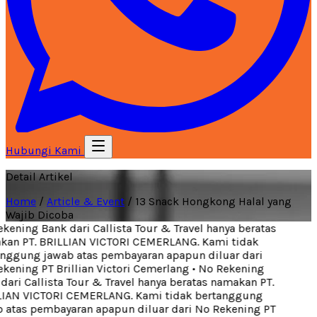
Hubungi Kami
Detail Artikel
Home
/
Article & Event
/
13 Snack Hongkong Halal yang
Wajib Dicoba
ening Bank dari Callista Tour & Travel hanya beratas
an PT. BRILLIAN VICTORI CEMERLANG. Kami tidak
nggung jawab atas pembayaran apapun diluar dari
kening PT Brillian Victori Cemerlang
•
No Rekening
ari Callista Tour & Travel hanya beratas namakan PT.
IAN VICTORI CEMERLANG. Kami tidak bertanggung
 atas pembayaran apapun diluar dari No Rekening PT