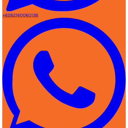
+6282160060138