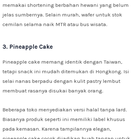
memakai shortening berbahan hewani yang belum
jelas sumbernya. Selain murah, wafer untuk stok
cemilan selama naik MTR atau bus wisata.
3. Pineapple Cake
Pineapple cake memang identik dengan Taiwan,
tetapi snack ini mudah ditemukan di Hongkong. Isi
selai nanas berpadu dengan kulit pastry lembut
membuat rasanya disukai banyak orang.
Beberapa toko menyediakan versi halal tanpa lard.
Biasanya produk seperti ini memiliki label khusus
pada kemasan. Karena tampilannya elegan,
pineapple cake cocok dijadikan buah tangan untuk