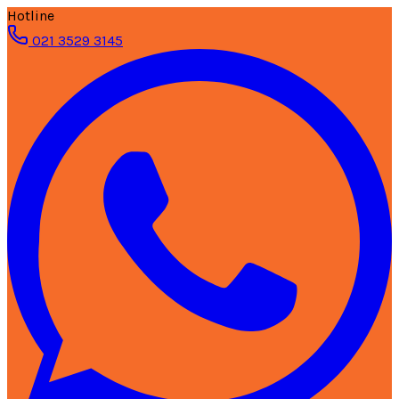
Hotline
021 3529 3145