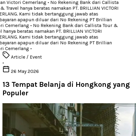
ian Victori Cemerlang
•
No Rekening Bank dari Callista
& Travel hanya beratas namakan PT. BRILLIAN VICTORI
LANG. Kami tidak bertanggung jawab atas
yaran apapun diluar dari No Rekening PT Brillian
ri Cemerlang
•
No Rekening Bank dari Callista Tour &
l hanya beratas namakan PT. BRILLIAN VICTORI
LANG. Kami tidak bertanggung jawab atas
yaran apapun diluar dari No Rekening PT Brillian
ri Cemerlang
•
Article / Event
•
26 May 2026
13 Tempat Belanja di Hongkong yang
Populer