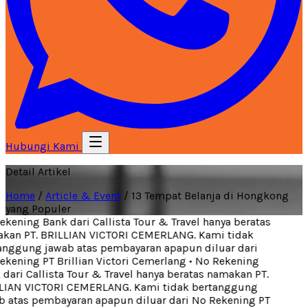
Hubungi Kami
Detail Artikel
Home
/
Article & Event
/
13 Tempat Belanja di Hongkong
yang Populer
kening Bank dari Callista Tour & Travel hanya beratas
an PT. BRILLIAN VICTORI CEMERLANG. Kami tidak
nggung jawab atas pembayaran apapun diluar dari
kening PT Brillian Victori Cemerlang
•
No Rekening
dari Callista Tour & Travel hanya beratas namakan PT.
IAN VICTORI CEMERLANG. Kami tidak bertanggung
 atas pembayaran apapun diluar dari No Rekening PT