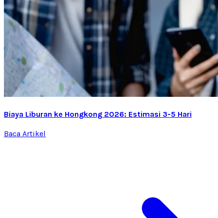
Biaya Liburan ke Hongkong 2026: Estimasi 3-5 Hari
Baca Artikel