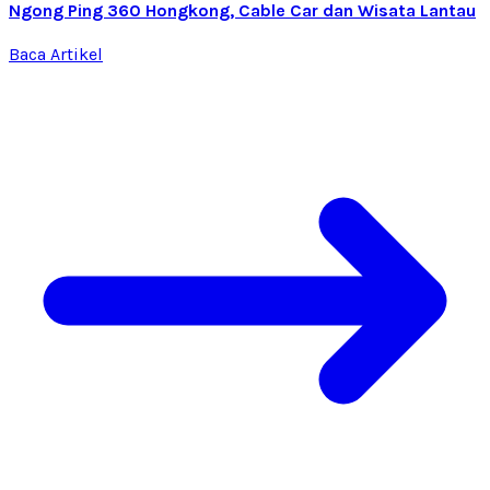
Ngong Ping 360 Hongkong, Cable Car dan Wisata Lantau
Baca Artikel