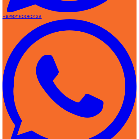
+6282160060138