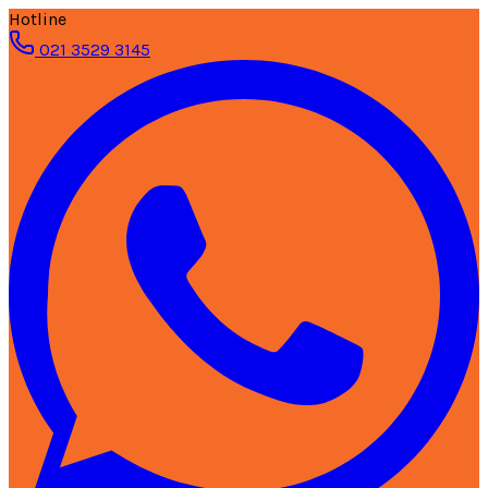
Hotline
021 3529 3145