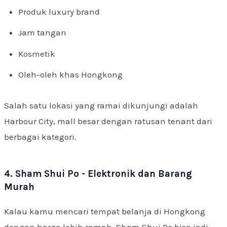
Produk luxury brand
Jam tangan
Kosmetik
Oleh-oleh khas Hongkong
Salah satu lokasi yang ramai dikunjungi adalah
Harbour City, mall besar dengan ratusan tenant dari
berbagai kategori.
4. Sham Shui Po - Elektronik dan Barang
Murah
Kalau kamu mencari tempat belanja di Hongkong
dengan harga lebih ramah, Sham Shui Po bisa jadi