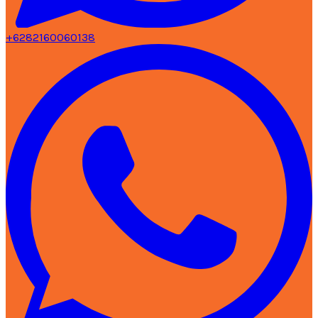
+6282160060138