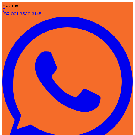
Hotline
021 3529 3145