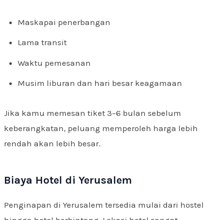
Maskapai penerbangan
Lama transit
Waktu pemesanan
Musim liburan dan hari besar keagamaan
Jika kamu memesan tiket 3–6 bulan sebelum
keberangkatan, peluang memperoleh harga lebih
rendah akan lebih besar.
Biaya Hotel di Yerusalem
Penginapan di Yerusalem tersedia mulai dari hostel
hingga hotel berbintang. Lokasi hotel sangat