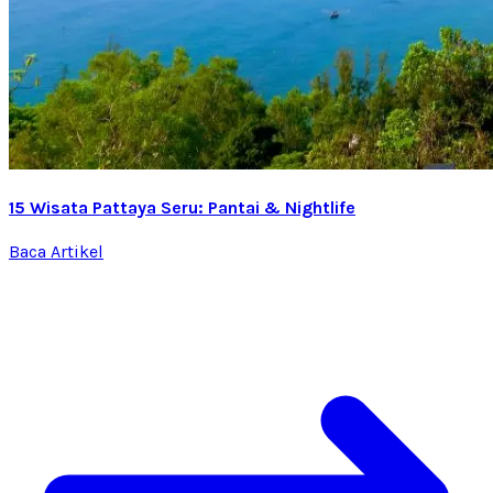
15 Wisata Pattaya Seru: Pantai & Nightlife
Baca Artikel