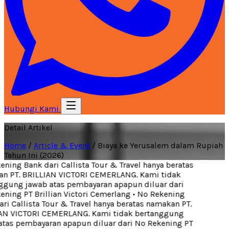
Hubungi Kami
Detail Artikel
Home
/
Article & Event
/
Biaya ke Yerusalem dalam Rupiah
Tahun Ini (2026)
ning Bank dari Callista Tour & Travel hanya beratas
 PT. BRILLIAN VICTORI CEMERLANG. Kami tidak
gung jawab atas pembayaran apapun diluar dari
ning PT Brillian Victori Cemerlang
•
No Rekening
i Callista Tour & Travel hanya beratas namakan PT.
N VICTORI CEMERLANG. Kami tidak bertanggung
tas pembayaran apapun diluar dari No Rekening PT