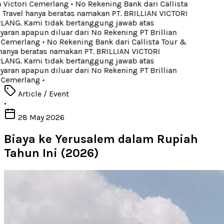
n Victori Cemerlang
•
No Rekening Bank dari Callista
Travel hanya beratas namakan PT. BRILLIAN VICTORI
NG. Kami tidak bertanggung jawab atas
ran apapun diluar dari No Rekening PT Brillian
 Cemerlang
•
No Rekening Bank dari Callista Tour &
hanya beratas namakan PT. BRILLIAN VICTORI
NG. Kami tidak bertanggung jawab atas
ran apapun diluar dari No Rekening PT Brillian
 Cemerlang
•
Article / Event
•
28 May 2026
Biaya ke Yerusalem dalam Rupiah
Tahun Ini (2026)