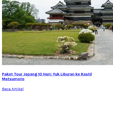
Paket Tour Jepang 10 Hari: Yuk Liburan ke Kastil
Matsumoto
Baca Artikel