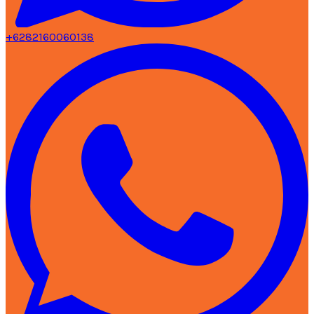
+6282160060138