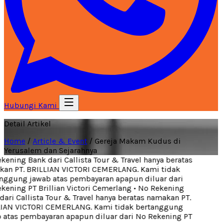
Hubungi Kami
Detail Artikel
Home
/
Article & Event
/
Gereja Makam Kudus di
Yerusalem dan Sejarahnya
ening Bank dari Callista Tour & Travel hanya beratas
an PT. BRILLIAN VICTORI CEMERLANG. Kami tidak
ggung jawab atas pembayaran apapun diluar dari
ening PT Brillian Victori Cemerlang
•
No Rekening
ari Callista Tour & Travel hanya beratas namakan PT.
IAN VICTORI CEMERLANG. Kami tidak bertanggung
atas pembayaran apapun diluar dari No Rekening PT