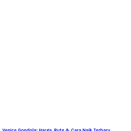
Venice Gondola: Harga, Rute & Cara Naik Terbaru