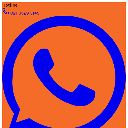
Hotline
021 3529 3145