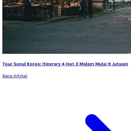
Tour Seoul Korea: Itinerary 4 Hari 3 Malam Mulai 9 Jutaan!
Baca Artikel