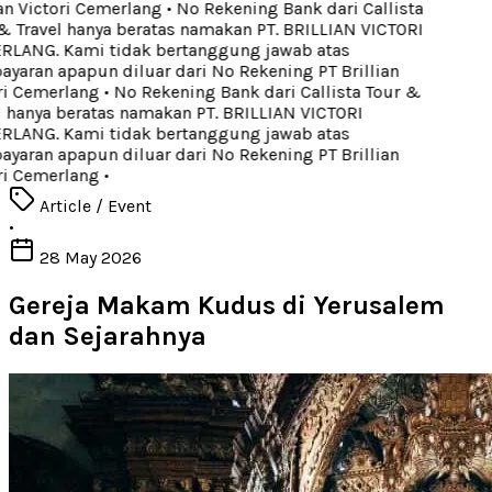
an Victori Cemerlang
•
No Rekening Bank dari Callista
 Travel hanya beratas namakan PT. BRILLIAN VICTORI
LANG. Kami tidak bertanggung jawab atas
aran apapun diluar dari No Rekening PT Brillian
i Cemerlang
•
No Rekening Bank dari Callista Tour &
 hanya beratas namakan PT. BRILLIAN VICTORI
LANG. Kami tidak bertanggung jawab atas
aran apapun diluar dari No Rekening PT Brillian
i Cemerlang
•
Article / Event
•
28 May 2026
Gereja Makam Kudus di Yerusalem
dan Sejarahnya