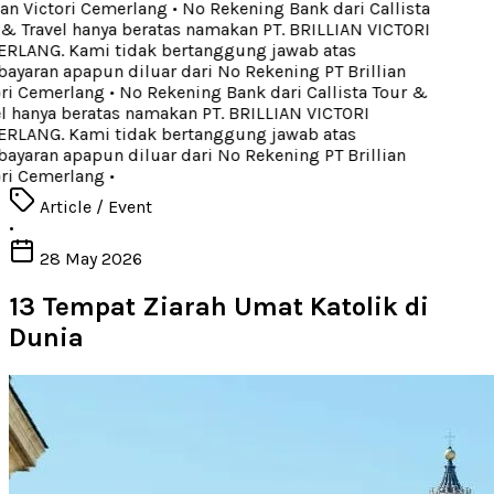
an Victori Cemerlang
•
No Rekening Bank dari Callista
& Travel hanya beratas namakan PT. BRILLIAN VICTORI
LANG. Kami tidak bertanggung jawab atas
yaran apapun diluar dari No Rekening PT Brillian
ri Cemerlang
•
No Rekening Bank dari Callista Tour &
l hanya beratas namakan PT. BRILLIAN VICTORI
LANG. Kami tidak bertanggung jawab atas
yaran apapun diluar dari No Rekening PT Brillian
ri Cemerlang
•
Article / Event
•
28 May 2026
13 Tempat Ziarah Umat Katolik di
Dunia