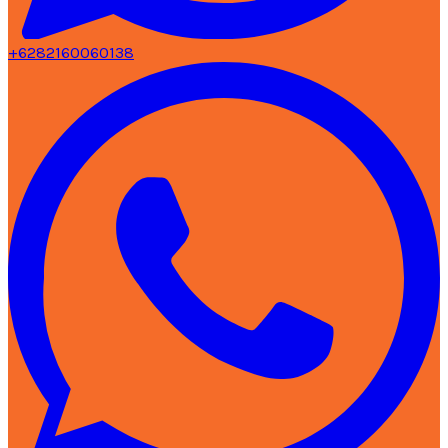
+6282160060138