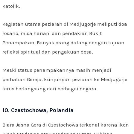
Katolik.
Kegiatan utama peziarah di Medjugorje meliputi doa
rosario, misa harian, dan pendakian Bukit
Penampakan. Banyak orang datang dengan tujuan
refleksi spiritual dan pengakuan dosa.
Meski status penampakannya masih menjadi
perhatian Gereja, kunjungan peziarah ke Medjugorje
terus berlangsung dari berbagai negara.
10. Czestochowa, Polandia
Biara Jasna Gora di Czestochowa terkenal karena ikon
Black Madonna atau Madonna Hitam. Lukisan