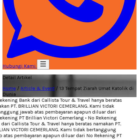
Hubungi Kami
Detail Artikel
Home
/
Article & Event
/
13 Tempat Ziarah Umat Katolik di
Dunia
ening Bank dari Callista Tour & Travel hanya beratas
an PT. BRILLIAN VICTORI CEMERLANG. Kami tidak
nggung jawab atas pembayaran apapun diluar dari
kening PT Brillian Victori Cemerlang
•
No Rekening
ari Callista Tour & Travel hanya beratas namakan PT.
IAN VICTORI CEMERLANG. Kami tidak bertanggung
 atas pembayaran apapun diluar dari No Rekening PT