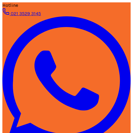
Hotline
021 3529 3145