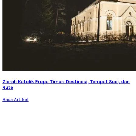
Ziarah Katolik Eropa Timur: Destinasi, Tempat Suci, dan
Rute
Baca Artikel