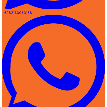
+6282160060138