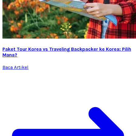
Paket Tour Korea vs Traveling Backpacker ke Korea: Pilih
Mana?
Baca Artikel