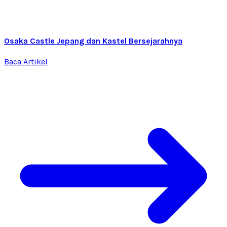
Osaka Castle Jepang dan Kastel Bersejarahnya
Baca Artikel