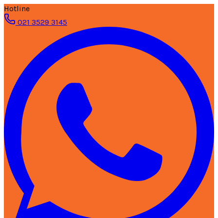
Hotline
021 3529 3145