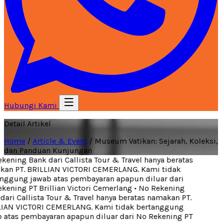
Hubungi Kami
Detail Artikel
Home
/
Article & Event
/
Museum Vatikan: Sejarah, Koleksi,
dan Panduan Kunjungan
ening Bank dari Callista Tour & Travel hanya beratas
an PT. BRILLIAN VICTORI CEMERLANG. Kami tidak
ggung jawab atas pembayaran apapun diluar dari
ening PT Brillian Victori Cemerlang
•
No Rekening
ari Callista Tour & Travel hanya beratas namakan PT.
IAN VICTORI CEMERLANG. Kami tidak bertanggung
atas pembayaran apapun diluar dari No Rekening PT