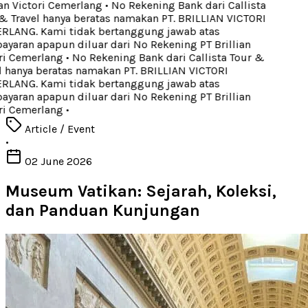
an Victori Cemerlang
•
No Rekening Bank dari Callista
 Travel hanya beratas namakan PT. BRILLIAN VICTORI
LANG. Kami tidak bertanggung jawab atas
aran apapun diluar dari No Rekening PT Brillian
i Cemerlang
•
No Rekening Bank dari Callista Tour &
 hanya beratas namakan PT. BRILLIAN VICTORI
LANG. Kami tidak bertanggung jawab atas
aran apapun diluar dari No Rekening PT Brillian
i Cemerlang
•
Article / Event
•
02 June 2026
Museum Vatikan: Sejarah, Koleksi,
dan Panduan Kunjungan