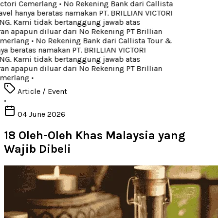
ictori Cemerlang
•
No Rekening Bank dari Callista
vel hanya beratas namakan PT. BRILLIAN VICTORI
. Kami tidak bertanggung jawab atas
 apapun diluar dari No Rekening PT Brillian
merlang
•
No Rekening Bank dari Callista Tour &
ya beratas namakan PT. BRILLIAN VICTORI
. Kami tidak bertanggung jawab atas
 apapun diluar dari No Rekening PT Brillian
merlang
•
Article / Event
•
04 June 2026
18 Oleh-Oleh Khas Malaysia yang
Wajib Dibeli