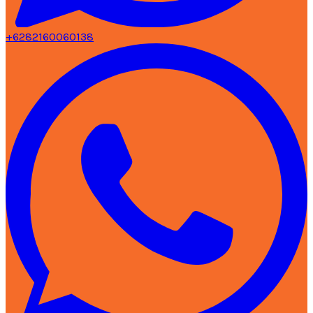
+6282160060138