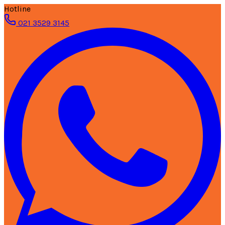
Hotline
021 3529 3145