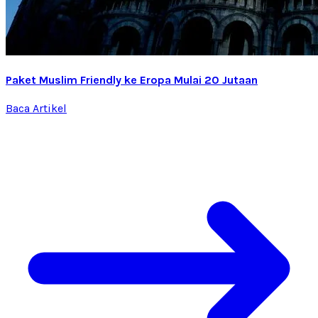
Paket Muslim Friendly ke Eropa Mulai 20 Jutaan
Baca Artikel