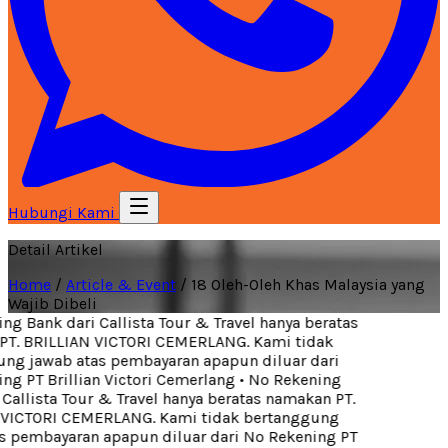
Hubungi Kami
Detail Artikel
Home
/
Article & Event
/
18 Oleh-Oleh Khas Malaysia yang
Wajib Dibeli
g Bank dari Callista Tour & Travel hanya beratas
T. BRILLIAN VICTORI CEMERLANG. Kami tidak
g jawab atas pembayaran apapun diluar dari
g PT Brillian Victori Cemerlang
•
No Rekening
Callista Tour & Travel hanya beratas namakan PT.
VICTORI CEMERLANG. Kami tidak bertanggung
 pembayaran apapun diluar dari No Rekening PT