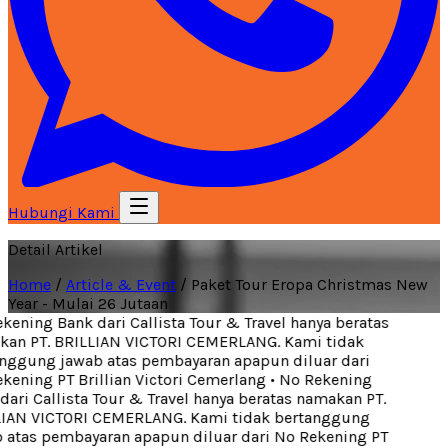
Hubungi Kami
Detail Artikel
Home
/
Article & Event
/
Paket Tour Eropa Christmas New
Year - Mulai 26 Jutaan
ening Bank dari Callista Tour & Travel hanya beratas
an PT. BRILLIAN VICTORI CEMERLANG. Kami tidak
ggung jawab atas pembayaran apapun diluar dari
ening PT Brillian Victori Cemerlang
•
No Rekening
ari Callista Tour & Travel hanya beratas namakan PT.
IAN VICTORI CEMERLANG. Kami tidak bertanggung
atas pembayaran apapun diluar dari No Rekening PT