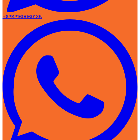
+6282160060138