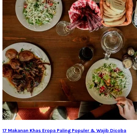
17 Makanan Khas Eropa Paling Populer & Wajib Dicoba