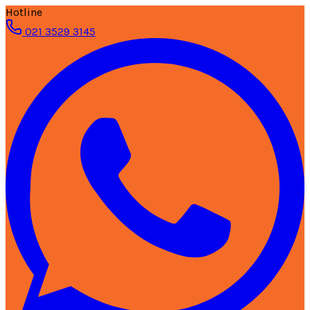
Hotline
021 3529 3145