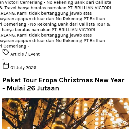
an Victori Cemerlang
•
No Rekening Bank dari Callista
 Travel hanya beratas namakan PT. BRILLIAN VICTORI
LANG. Kami tidak bertanggung jawab atas
aran apapun diluar dari No Rekening PT Brillian
i Cemerlang
•
No Rekening Bank dari Callista Tour &
 hanya beratas namakan PT. BRILLIAN VICTORI
LANG. Kami tidak bertanggung jawab atas
aran apapun diluar dari No Rekening PT Brillian
i Cemerlang
•
Article / Event
•
01 July 2026
Paket Tour Eropa Christmas New Year
- Mulai 26 Jutaan