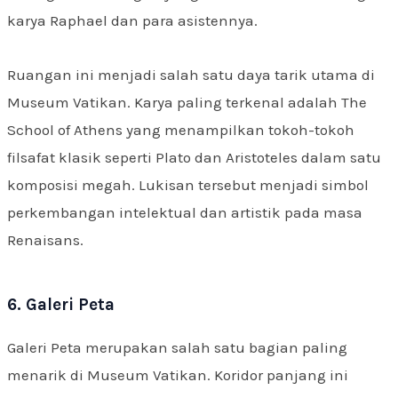
karya Raphael dan para asistennya.
Ruangan ini menjadi salah satu daya tarik utama di
Museum Vatikan. Karya paling terkenal adalah The
School of Athens yang menampilkan tokoh-tokoh
filsafat klasik seperti Plato dan Aristoteles dalam satu
komposisi megah. Lukisan tersebut menjadi simbol
perkembangan intelektual dan artistik pada masa
Renaisans.
6. Galeri Peta
Galeri Peta merupakan salah satu bagian paling
menarik di Museum Vatikan. Koridor panjang ini