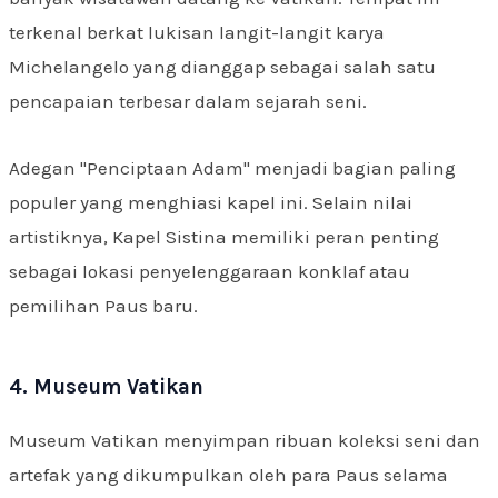
terkenal berkat lukisan langit-langit karya
Michelangelo yang dianggap sebagai salah satu
pencapaian terbesar dalam sejarah seni.
Adegan "Penciptaan Adam" menjadi bagian paling
populer yang menghiasi kapel ini. Selain nilai
artistiknya, Kapel Sistina memiliki peran penting
sebagai lokasi penyelenggaraan konklaf atau
pemilihan Paus baru.
4. Museum Vatikan
Museum Vatikan menyimpan ribuan koleksi seni dan
artefak yang dikumpulkan oleh para Paus selama