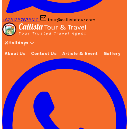
+6281387878610
tour@callistatour.com
Holidays
About Us
Contact Us
Article & Event
Gallery