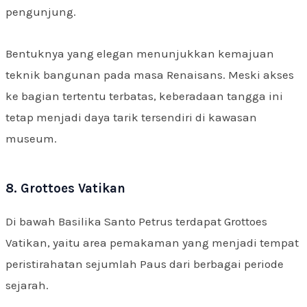
pengunjung.
Bentuknya yang elegan menunjukkan kemajuan
teknik bangunan pada masa Renaisans. Meski akses
ke bagian tertentu terbatas, keberadaan tangga ini
tetap menjadi daya tarik tersendiri di kawasan
museum.
8. Grottoes Vatikan
Di bawah Basilika Santo Petrus terdapat Grottoes
Vatikan, yaitu area pemakaman yang menjadi tempat
peristirahatan sejumlah Paus dari berbagai periode
sejarah.