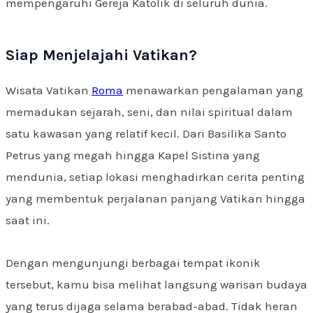
mempengaruhi Gereja Katolik di seluruh dunia.
Siap Menjelajahi Vatikan?
Wisata Vatikan
Roma
menawarkan pengalaman yang
memadukan sejarah, seni, dan nilai spiritual dalam
satu kawasan yang relatif kecil. Dari Basilika Santo
Petrus yang megah hingga Kapel Sistina yang
mendunia, setiap lokasi menghadirkan cerita penting
yang membentuk perjalanan panjang Vatikan hingga
saat ini.
Dengan mengunjungi berbagai tempat ikonik
tersebut, kamu bisa melihat langsung warisan budaya
yang terus dijaga selama berabad-abad. Tidak heran