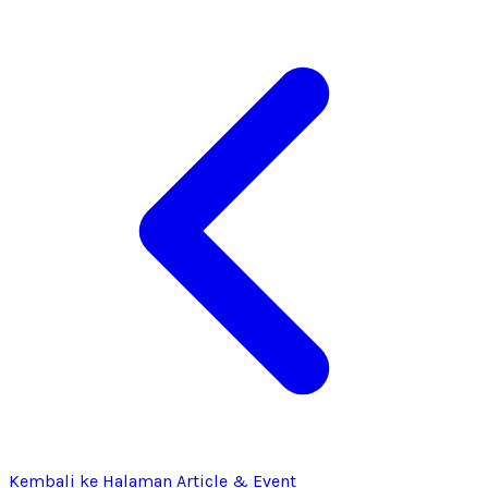
Kembali ke Halaman Article & Event