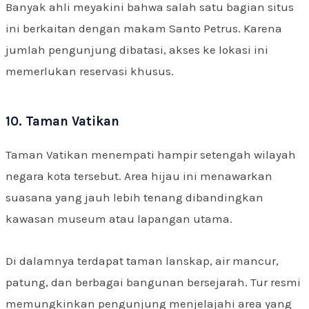
Banyak ahli meyakini bahwa salah satu bagian situs
ini berkaitan dengan makam Santo Petrus. Karena
jumlah pengunjung dibatasi, akses ke lokasi ini
memerlukan reservasi khusus.
10. Taman Vatikan
Taman Vatikan menempati hampir setengah wilayah
negara kota tersebut. Area hijau ini menawarkan
suasana yang jauh lebih tenang dibandingkan
kawasan museum atau lapangan utama.
Di dalamnya terdapat taman lanskap, air mancur,
patung, dan berbagai bangunan bersejarah. Tur resmi
memungkinkan pengunjung menjelajahi area yang