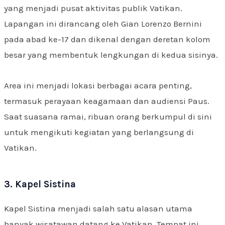
yang menjadi pusat aktivitas publik Vatikan.
Lapangan ini dirancang oleh Gian Lorenzo Bernini
pada abad ke-17 dan dikenal dengan deretan kolom
besar yang membentuk lengkungan di kedua sisinya.
Area ini menjadi lokasi berbagai acara penting,
termasuk perayaan keagamaan dan audiensi Paus.
Saat suasana ramai, ribuan orang berkumpul di sini
untuk mengikuti kegiatan yang berlangsung di
Vatikan.
3. Kapel Sistina
Kapel Sistina menjadi salah satu alasan utama
banyak wisatawan datang ke Vatikan. Tempat ini