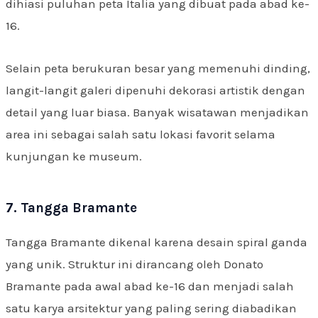
dihiasi puluhan peta Italia yang dibuat pada abad ke-
16.
Selain peta berukuran besar yang memenuhi dinding,
langit-langit galeri dipenuhi dekorasi artistik dengan
detail yang luar biasa. Banyak wisatawan menjadikan
area ini sebagai salah satu lokasi favorit selama
kunjungan ke museum.
7. Tangga Bramante
Tangga Bramante dikenal karena desain spiral ganda
yang unik. Struktur ini dirancang oleh Donato
Bramante pada awal abad ke-16 dan menjadi salah
satu karya arsitektur yang paling sering diabadikan