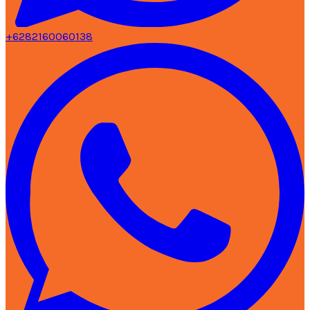
+6282160060138