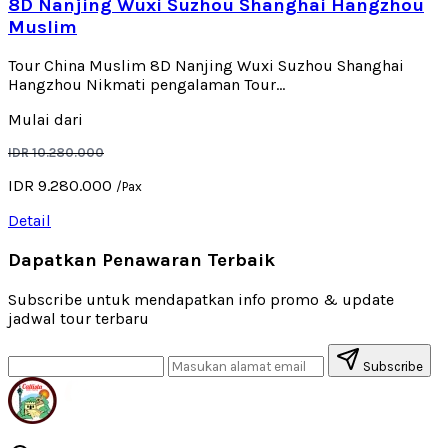
8D Nanjing Wuxi Suzhou Shanghai Hangzhou
Muslim
Tour China Muslim 8D Nanjing Wuxi Suzhou Shanghai
Hangzhou Nikmati pengalaman Tour...
Mulai dari
IDR 10.280.000
IDR 9.280.000
/Pax
Detail
Dapatkan Penawaran Terbaik
Subscribe untuk mendapatkan info promo & update
jadwal tour terbaru
Subscribe