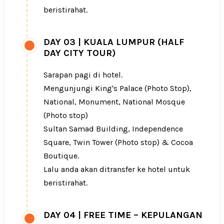
beristirahat.
DAY 03
|
KUALA LUMPUR (HALF
DAY CITY TOUR)
Sarapan pagi di hotel.
Mengunjungi King's Palace (Photo Stop),
National, Monument, National Mosque
(Photo stop)
Sultan Samad Building, Independence
Square, Twin Tower (Photo stop) & Cocoa
Boutique.
Lalu anda akan ditransfer ke hotel untuk
beristirahat.
DAY 04
|
FREE TIME – KEPULANGAN