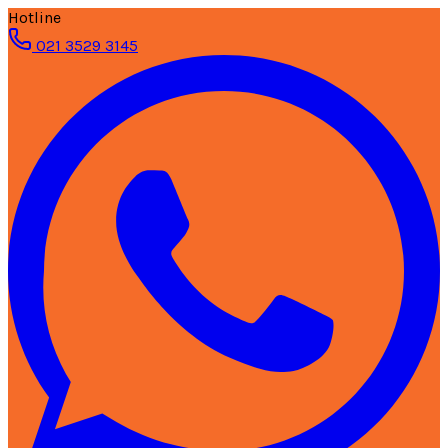
Hotline
021 3529 3145