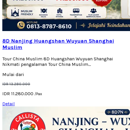
8D Nanjing Huangshan Wuyuan Shanghai
Muslim
Tour China Muslim 8D Huangshan Wuyuan Shanghai
Nikmati pengalaman Tour China Muslim...
Mulai dari
IDR 13.280.000
IDR 11.280.000
/Pax
Detail