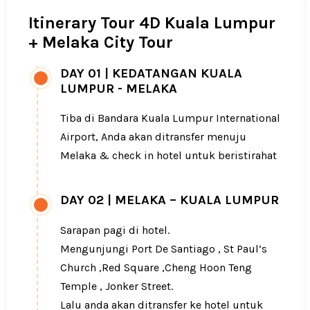
Itinerary Tour 4D Kuala Lumpur
+ Melaka City Tour
DAY 01
|
KEDATANGAN KUALA
LUMPUR - MELAKA
Tiba di Bandara Kuala Lumpur International
Airport, Anda akan ditransfer menuju
Melaka & check in hotel untuk beristirahat
DAY 02
|
MELAKA – KUALA LUMPUR
Sarapan pagi di hotel.
Mengunjungi Port De Santiago , St Paul’s
Church ,Red Square ,Cheng Hoon Teng
Temple , Jonker Street.
Lalu anda akan ditransfer ke hotel untuk