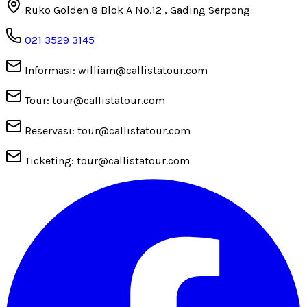
Ruko Golden 8 Blok A No.12 , Gading Serpong
021 3529 3145
Informasi: william@callistatour.com
Tour: tour@callistatour.com
Reservasi: tour@callistatour.com
Ticketing: tour@callistatour.com