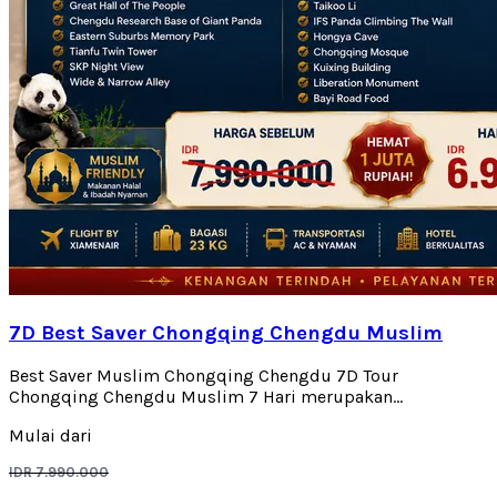
7D Best Saver Chongqing Chengdu Muslim
Best Saver Muslim Chongqing Chengdu 7D Tour
Chongqing Chengdu Muslim 7 Hari merupakan...
Mulai dari
IDR 7.990.000