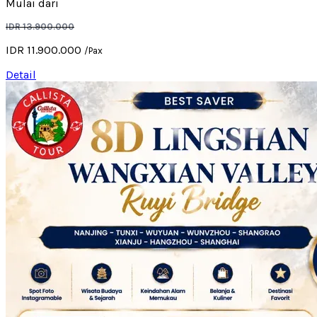
Mulai dari
IDR 13.900.000
IDR 11.900.000
/Pax
Detail