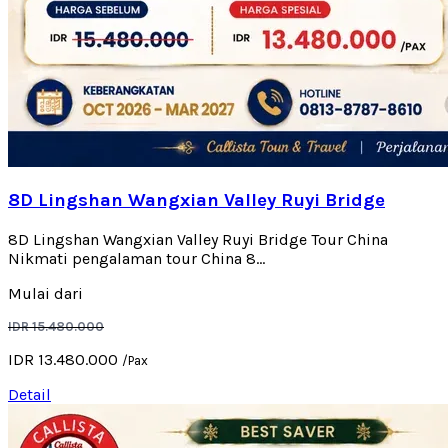
8D Lingshan Wangxian Valley Ruyi Bridge
8D Lingshan Wangxian Valley Ruyi Bridge Tour China
Nikmati pengalaman tour China 8...
Mulai dari
IDR 15.480.000
IDR 13.480.000
/Pax
Detail