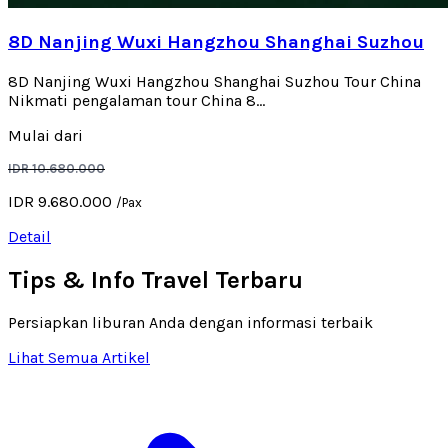
8D Nanjing Wuxi Hangzhou Shanghai Suzhou
8D Nanjing Wuxi Hangzhou Shanghai Suzhou Tour China
Nikmati pengalaman tour China 8...
Mulai dari
IDR 10.680.000
IDR 9.680.000
/Pax
Detail
Tips & Info Travel Terbaru
Persiapkan liburan Anda dengan informasi terbaik
Lihat Semua Artikel