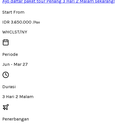
Ayo daftar paket tour Penang 3 Hari 2 Malam sekarang!
Start From
IDR 3.650.000
/Pax
WHCLST/NY
Periode
Jun - Mar 27
Durasi
3 Hari 2 Malam
Penerbangan