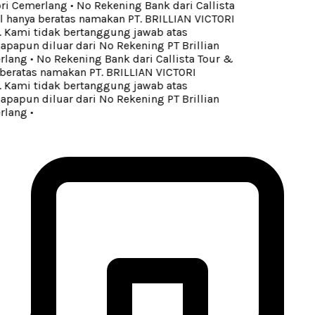
ori Cemerlang
•
No Rekening Bank dari Callista
 hanya beratas namakan PT. BRILLIAN VICTORI
ami tidak bertanggung jawab atas
apun diluar dari No Rekening PT Brillian
rlang
•
No Rekening Bank dari Callista Tour &
beratas namakan PT. BRILLIAN VICTORI
ami tidak bertanggung jawab atas
apun diluar dari No Rekening PT Brillian
rlang
•