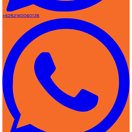
+6282160060138