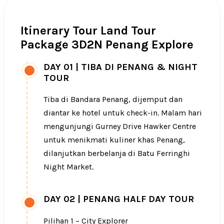
Itinerary Tour Land Tour
Package 3D2N Penang Explore
DAY 01
|
TIBA DI PENANG & NIGHT
TOUR
Tiba di Bandara Penang, dijemput dan
diantar ke hotel untuk check-in. Malam hari
mengunjungi Gurney Drive Hawker Centre
untuk menikmati kuliner khas Penang,
dilanjutkan berbelanja di Batu Ferringhi
Night Market.
DAY 02
|
PENANG HALF DAY TOUR
Pilihan 1 – City Explorer