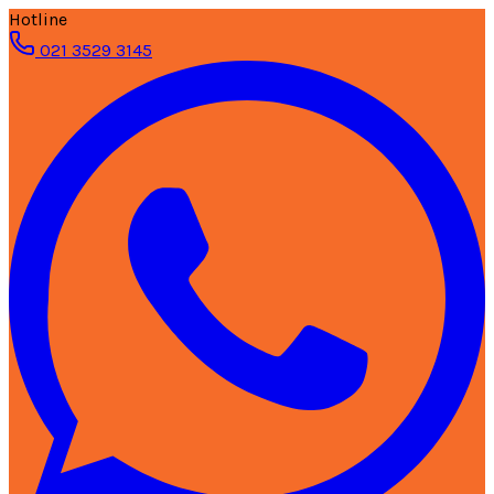
Hotline
021 3529 3145