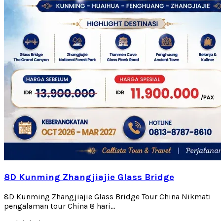
8D Kunming Zhangjiajie Glass Bridge
8D Kunming Zhangjiajie Glass Bridge Tour China Nikmati
pengalaman tour China 8 hari...