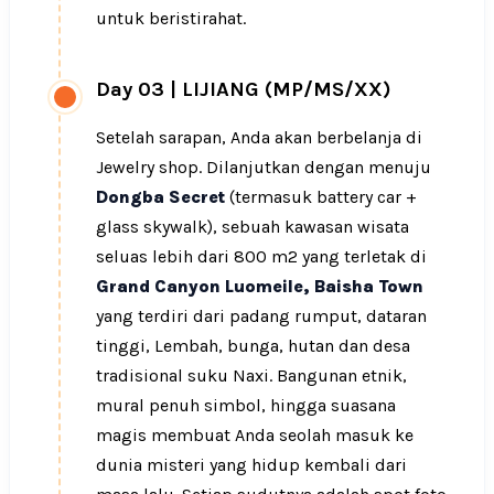
untuk beristirahat.
Day 03
|
LIJIANG (MP/MS/XX)
Setelah sarapan, Anda akan berbelanja di
Jewelry shop. Dilanjutkan dengan menuju
Dongba Secret
(termasuk battery car +
glass skywalk), sebuah kawasan wisata
seluas lebih dari 800 m2 yang terletak di
Grand Canyon Luomeile, Baisha Town
yang terdiri dari padang rumput, dataran
tinggi, Lembah, bunga, hutan dan desa
tradisional suku Naxi. Bangunan etnik,
mural penuh simbol, hingga suasana
magis membuat Anda seolah masuk ke
dunia misteri yang hidup kembali dari