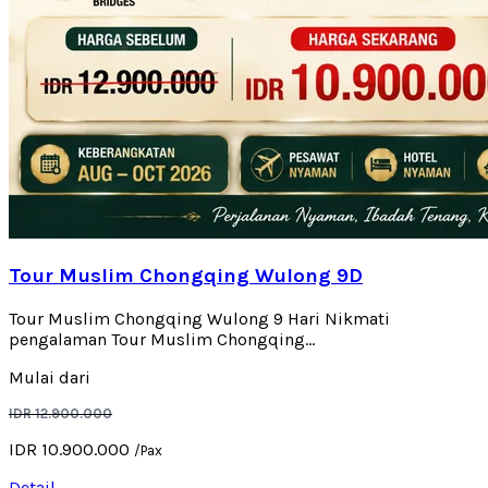
Tour Muslim Chongqing Wulong 9D
Tour Muslim Chongqing Wulong 9 Hari Nikmati
pengalaman Tour Muslim Chongqing...
Mulai dari
IDR 12.900.000
IDR 10.900.000
/Pax
Detail