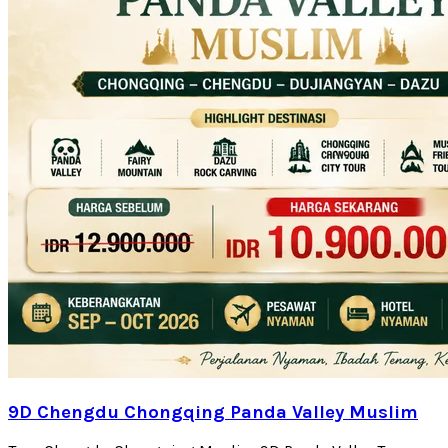
9D Chengdu Chongqing Panda Valley Muslim