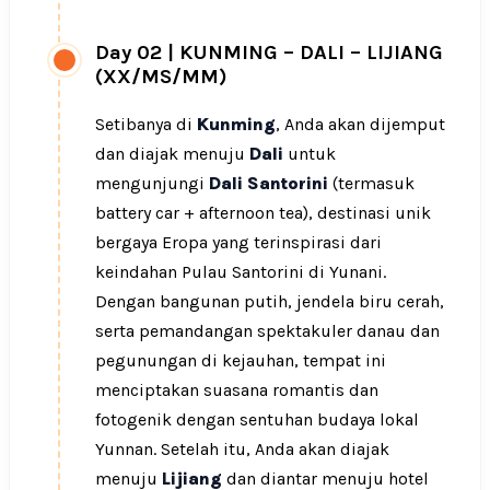
Day 02
|
KUNMING – DALI – LIJIANG
(XX/MS/MM)
Setibanya di
Kunming
, Anda akan dijemput
dan diajak menuju
Dali
untuk
mengunjungi
Dali Santorini
(termasuk
battery car + afternoon tea), destinasi unik
bergaya Eropa yang terinspirasi dari
keindahan Pulau Santorini di Yunani.
Dengan bangunan putih, jendela biru cerah,
serta pemandangan spektakuler danau dan
pegunungan di kejauhan, tempat ini
menciptakan suasana romantis dan
fotogenik dengan sentuhan budaya lokal
Yunnan. Setelah itu, Anda akan diajak
menuju
Lijiang
dan diantar menuju hotel