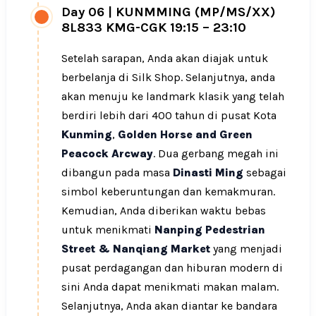
Day 06
|
KUNMMING (MP/MS/XX)
8L833 KMG-CGK 19:15 – 23:10
Setelah sarapan, Anda akan diajak untuk
berbelanja di Silk Shop. Selanjutnya, anda
akan menuju ke landmark klasik yang telah
berdiri lebih dari 400 tahun di pusat Kota
Kunming
,
Golden Horse and Green
Peacock Arcway
. Dua gerbang megah ini
dibangun pada masa
Dinasti Ming
sebagai
simbol keberuntungan dan kemakmuran.
Kemudian, Anda diberikan waktu bebas
untuk menikmati
Nanping Pedestrian
Street & Nanqiang Market
yang menjadi
pusat perdagangan dan hiburan modern di
sini Anda dapat menikmati makan malam.
Selanjutnya, Anda akan diantar ke bandara