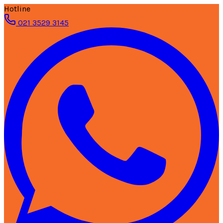
Hotline
021 3529 3145