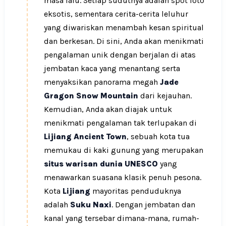
masa lalu. Setiap sudutnya adalah spot foto
eksotis, sementara cerita-cerita leluhur
yang diwariskan menambah kesan spiritual
dan berkesan. Di sini, Anda akan menikmati
pengalaman unik dengan berjalan di atas
jembatan kaca yang menantang serta
menyaksikan panorama megah
Jade
Gragon Snow Mountain
dari kejauhan.
Kemudian, Anda akan diajak untuk
menikmati pengalaman tak terlupakan di
Lijiang Ancient Town
, sebuah kota tua
memukau di kaki gunung yang merupakan
situs warisan dunia UNESCO
yang
menawarkan suasana klasik penuh pesona.
Kota
Lijiang
mayoritas penduduknya
adalah
Suku Naxi
. Dengan jembatan dan
kanal yang tersebar dimana-mana, rumah-