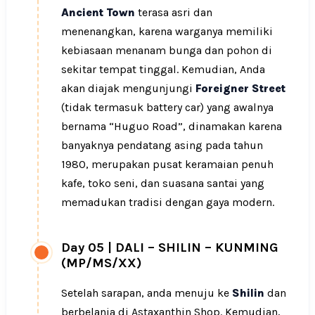
Ancient Town
terasa asri dan
menenangkan, karena warganya memiliki
kebiasaan menanam bunga dan pohon di
sekitar tempat tinggal. Kemudian, Anda
akan diajak mengunjungi
Foreigner Street
(tidak termasuk battery car) yang awalnya
bernama “Huguo Road”, dinamakan karena
banyaknya pendatang asing pada tahun
1980, merupakan pusat keramaian penuh
kafe, toko seni, dan suasana santai yang
memadukan tradisi dengan gaya modern.
Day 05
|
DALI – SHILIN – KUNMING
(MP/MS/XX)
Setelah sarapan, anda menuju ke
Shilin
dan
berbelanja di Astaxanthin Shop. Kemudian,