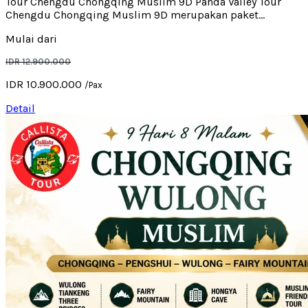
Tour Chengdu Chongqing Muslim 9D Panda Valley Tour
Chengdu Chongqing Muslim 9D merupakan paket...
Mulai dari
IDR 12.900.000
IDR 10.900.000
/Pax
Detail