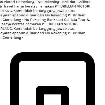
an Victori Cemerlang
•
No Rekening Bank dari Callista
 Travel hanya beratas namakan PT. BRILLIAN VICTORI
LANG. Kami tidak bertanggung jawab atas
aran apapun diluar dari No Rekening PT Brillian
i Cemerlang
•
No Rekening Bank dari Callista Tour &
 hanya beratas namakan PT. BRILLIAN VICTORI
LANG. Kami tidak bertanggung jawab atas
aran apapun diluar dari No Rekening PT Brillian
i Cemerlang
•