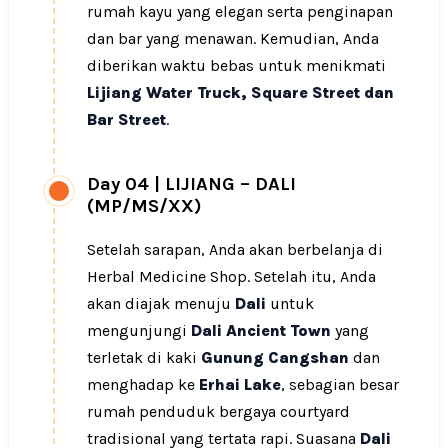
rumah kayu yang elegan serta penginapan
dan bar yang menawan. Kemudian, Anda
diberikan waktu bebas untuk menikmati
Lijiang Water Truck, Square Street dan
Bar Street
.
Day 04
|
LIJIANG – DALI
(MP/MS/XX)
Setelah sarapan, Anda akan berbelanja di
Herbal Medicine Shop. Setelah itu, Anda
akan diajak menuju
Dali
untuk
mengunjungi
Dali Ancient Town
yang
terletak di kaki
Gunung Cangshan
dan
menghadap ke
Erhai Lake
, sebagian besar
rumah penduduk bergaya courtyard
tradisional yang tertata rapi. Suasana
Dali