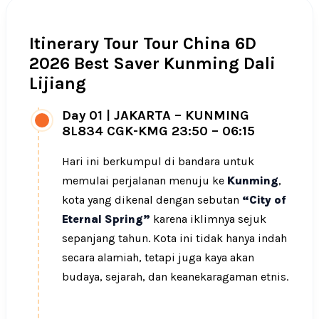
Itinerary Tour Tour China 6D
2026 Best Saver Kunming Dali
Lijiang
Day 01
|
JAKARTA – KUNMING
8L834 CGK-KMG 23:50 – 06:15
Hari ini berkumpul di bandara untuk
memulai perjalanan menuju ke
Kunming
,
kota yang dikenal dengan sebutan
“City of
Eternal Spring”
karena iklimnya sejuk
sepanjang tahun. Kota ini tidak hanya indah
secara alamiah, tetapi juga kaya akan
budaya, sejarah, dan keanekaragaman etnis.