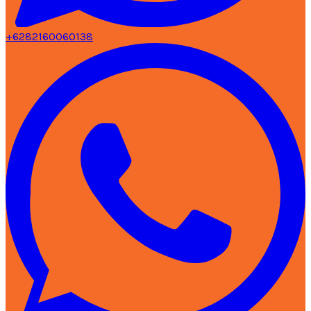
+6282160060138