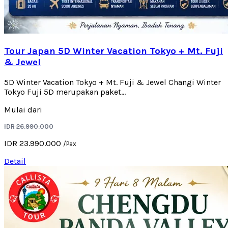
Tour Japan 5D Winter Vacation Tokyo + Mt. Fuji
& Jewel
5D Winter Vacation Tokyo + Mt. Fuji & Jewel Changi Winter
Tokyo Fuji 5D merupakan paket...
Mulai dari
IDR 26.990.000
IDR 23.990.000
/Pax
Detail