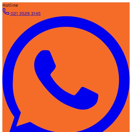
Hotline
021 3529 3145