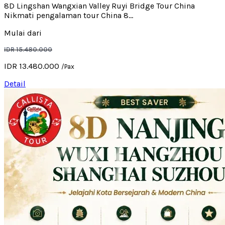
8D Lingshan Wangxian Valley Ruyi Bridge Tour China
Nikmati pengalaman tour China 8...
Mulai dari
IDR 15.480.000
IDR 13.480.000
/Pax
Detail