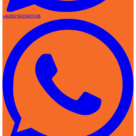
+6282160060138