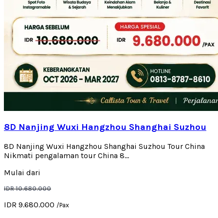
8D Nanjing Wuxi Hangzhou Shanghai Suzhou
8D Nanjing Wuxi Hangzhou Shanghai Suzhou Tour China
Nikmati pengalaman tour China 8...
Mulai dari
IDR 10.680.000
IDR 9.680.000
/Pax