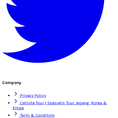
Company
Privacy Policy
Callista Tour | Spesialis Tour Jepang, Korea &
Eropa
Term & Condition