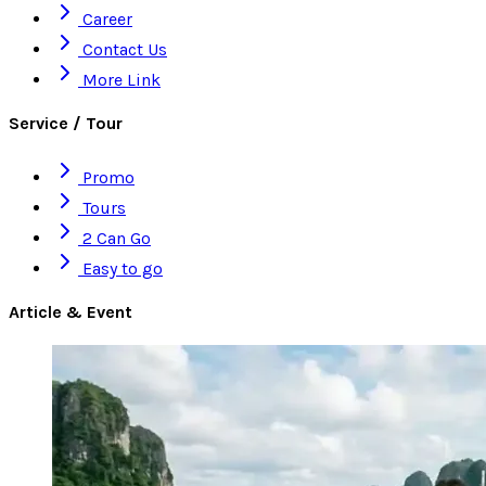
Career
Contact Us
More Link
Service / Tour
Promo
Tours
2 Can Go
Easy to go
Article & Event