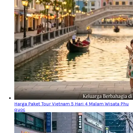
Harga Paket Tour Vietnam 5 Hari 4 Malam Wisata Phu
quoc