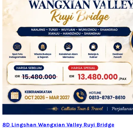
8D Lingshan Wangxian Valley Ruyi Bridge