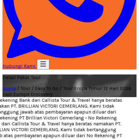
Hubungi Kami
Detail Paket Tour
Home
/
Tour
/
Easy To Go
/
Tour Eropa Timur 12 Hari 2026
East Europe Discovery
ening Bank dari Callista Tour & Travel hanya beratas
an PT. BRILLIAN VICTORI CEMERLANG. Kami tidak
nggung jawab atas pembayaran apapun diluar dari
kening PT Brillian Victori Cemerlang
•
No Rekening
ari Callista Tour & Travel hanya beratas namakan PT.
IAN VICTORI CEMERLANG. Kami tidak bertanggung
 atas pembayaran apapun diluar dari No Rekening PT