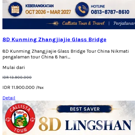
8D Kunming Zhangjiajie Glass Bridge
8D Kunming Zhangjiajie Glass Bridge Tour China Nikmati
pengalaman tour China 8 hari...
Mulai dari
IDR 13.900.000
IDR 11.900.000
/Pax
Detail