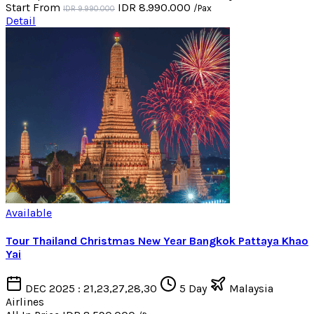
Start From
IDR 8.990.000
/Pax
IDR 9.990.000
Detail
Available
Tour Thailand Christmas New Year Bangkok Pattaya Khao
Yai
DEC 2025 : 21,23,27,28,30
5 Day
Malaysia
Airlines