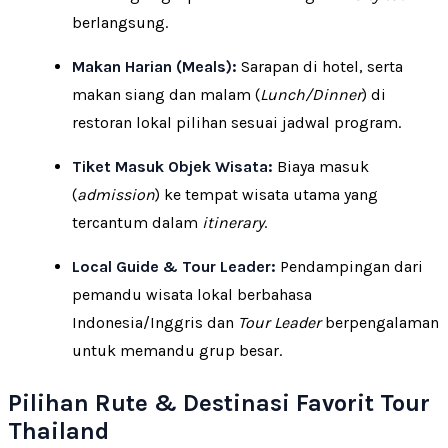
berlangsung.
Makan Harian (Meals):
Sarapan di hotel, serta
makan siang dan malam (
Lunch/Dinner
) di
restoran lokal pilihan sesuai jadwal program.
Tiket Masuk Objek Wisata:
Biaya masuk
(
admission
) ke tempat wisata utama yang
tercantum dalam
itinerary
.
Local Guide & Tour Leader:
Pendampingan dari
pemandu wisata lokal berbahasa
Indonesia/Inggris dan
Tour Leader
berpengalaman
untuk memandu grup besar.
Pilihan Rute & Destinasi Favorit Tour
Thailand