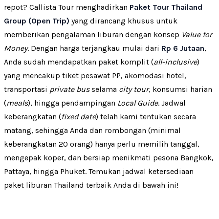
repot? Callista Tour menghadirkan
Paket Tour Thailand
Group (Open Trip)
yang dirancang khusus untuk
memberikan pengalaman liburan dengan konsep
Value for
Money
. Dengan harga terjangkau mulai dari
Rp 6 Jutaan
,
Anda sudah mendapatkan paket komplit (
all-inclusive
)
yang mencakup tiket pesawat PP, akomodasi hotel,
transportasi
private bus
selama
city tour
, konsumsi harian
(
meals
), hingga pendampingan
Local Guide
. Jadwal
keberangkatan (
fixed date
) telah kami tentukan secara
matang, sehingga Anda dan rombongan (minimal
keberangkatan 20 orang) hanya perlu memilih tanggal,
mengepak koper, dan bersiap menikmati pesona Bangkok,
Pattaya, hingga Phuket. Temukan jadwal ketersediaan
paket liburan Thailand terbaik Anda di bawah ini!