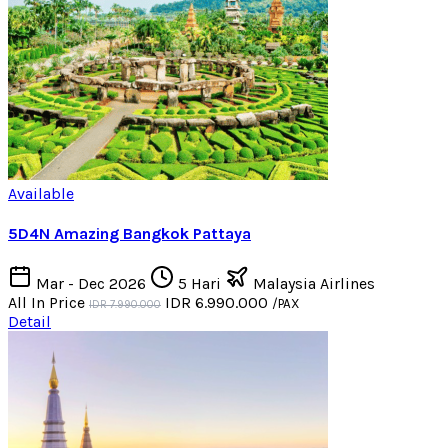
Available
5D4N Amazing Bangkok Pattaya
Mar - Dec 2026
5 Hari
Malaysia Airlines
All In Price
IDR 6.990.000
/PAX
IDR 7.990.000
Detail