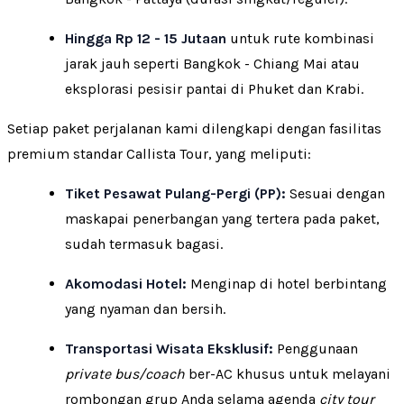
Hingga Rp 12 - 15 Jutaan
untuk rute kombinasi
jarak jauh seperti Bangkok - Chiang Mai atau
eksplorasi pesisir pantai di Phuket dan Krabi.
Setiap paket perjalanan kami dilengkapi dengan fasilitas
premium standar Callista Tour, yang meliputi:
Tiket Pesawat Pulang-Pergi (PP):
Sesuai dengan
maskapai penerbangan yang tertera pada paket,
sudah termasuk bagasi.
Akomodasi Hotel:
Menginap di hotel berbintang
yang nyaman dan bersih.
Transportasi Wisata Eksklusif:
Penggunaan
private bus/coach
ber-AC khusus untuk melayani
rombongan grup Anda selama agenda
city tour