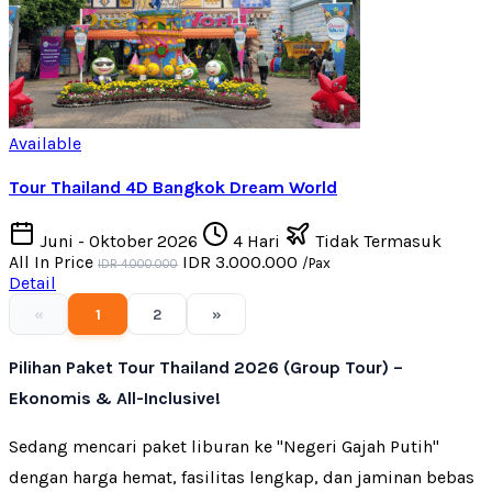
Available
Tour Thailand 4D Bangkok Dream World
Juni - Oktober 2026
4 Hari
Tidak Termasuk
All In Price
IDR 3.000.000
/Pax
IDR 4.000.000
Detail
«
1
2
»
Pilihan Paket Tour Thailand 2026 (Group Tour) –
Ekonomis & All-Inclusive!
Sedang mencari paket liburan ke "Negeri Gajah Putih"
dengan harga hemat, fasilitas lengkap, dan jaminan bebas