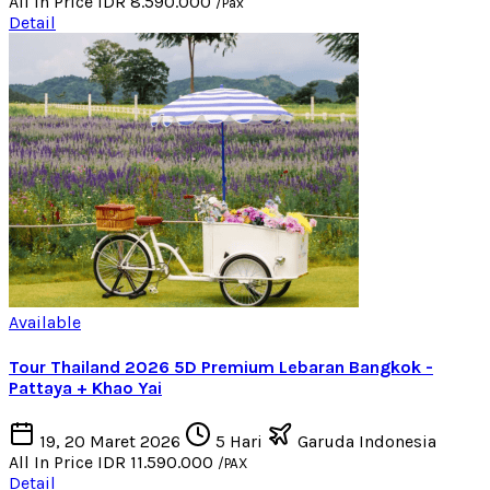
All In Price
IDR 8.590.000
/Pax
Detail
Available
Tour Thailand 2026 5D Premium Lebaran Bangkok -
Pattaya + Khao Yai
19, 20 Maret 2026
5 Hari
Garuda Indonesia
All In Price
IDR 11.590.000
/PAX
Detail