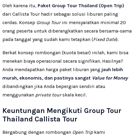
Oleh karena itu,
Paket Group Tour Thailand (Open Trip)
dari Callista Tour hadir sebagai solusi liburan paling
cerdas. Konsep
Group Tour
ini mensyaratkan minimal 20
orang peserta untuk diberangkatkan secara bersama-sama
pada tanggal yang sudah kami tetapkan (
Fixed Date
).
Berkat konsep rombongan (kuota besar) inilah, kami bisa
menekan biaya operasional secara signifikan. Hasilnya?
Anda mendapatkan harga paket liburan yang
jauh lebih
murah, ekonomis, dan pastinya sangat
Value for Money
dibandingkan jika Anda bepergian sendiri atau
menggunakan
private tour
skala kecil.
Keuntungan Mengikuti Group Tour
Thailand Callista Tour
Bergabung dengan rombongan
Open Trip
kami