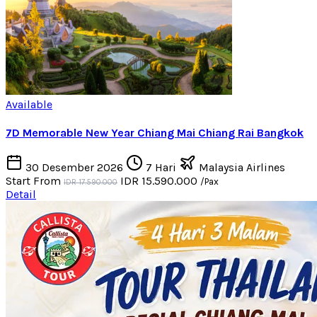
Available
7D Memorable New Year Chiang Mai Chiang Rai Bangkok
30 Desember 2026
7 Hari
Malaysia Airlines
Start From
IDR 15.590.000
/Pax
IDR 17.590.000
Detail