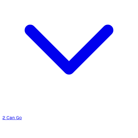
2 Can Go