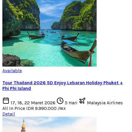
Available
Tour Thailand 2026 5D Enjoy Lebaran Holiday Phuket +
Phi Phi Island
17, 18, 22 Maret 2026
5 Hari
Malaysia Airlines
All In Price
IDR 9.990.000
/PAX
Detail