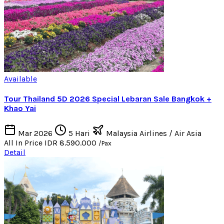
Available
Tour Thailand 5D 2026 Special Lebaran Sale Bangkok +
Khao Yai
Mar 2026
5 Hari
Malaysia Airlines / Air Asia
All In Price
IDR 8.590.000
/Pax
Detail