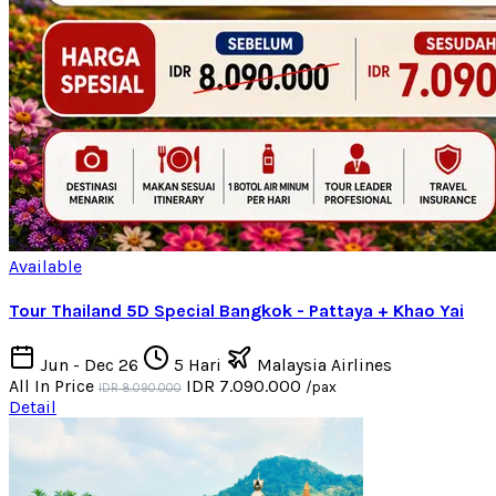
Available
Tour Thailand 5D Special Bangkok - Pattaya + Khao Yai
Jun - Dec 26
5 Hari
Malaysia Airlines
All In Price
IDR 7.090.000
/pax
IDR 8.090.000
Detail