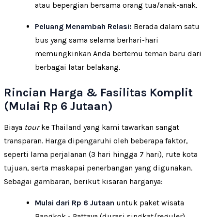
atau bepergian bersama orang tua/anak-anak.
Peluang Menambah Relasi:
Berada dalam satu
bus yang sama selama berhari-hari
memungkinkan Anda bertemu teman baru dari
berbagai latar belakang.
Rincian Harga & Fasilitas Komplit
(Mulai Rp 6 Jutaan)
Biaya
tour
ke Thailand yang kami tawarkan sangat
transparan. Harga dipengaruhi oleh beberapa faktor,
seperti lama perjalanan (3 hari hingga 7 hari), rute kota
tujuan, serta maskapai penerbangan yang digunakan.
Sebagai gambaran, berikut kisaran harganya:
Mulai dari Rp 6 Jutaan
untuk paket wisata
Bangkok - Pattaya (durasi singkat/reguler).