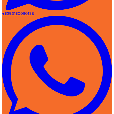
+6282160060138