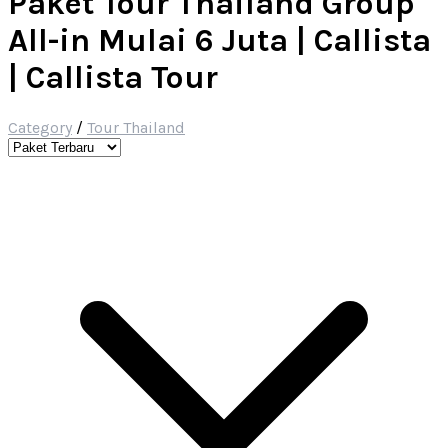
Paket Tour Thailand Group
All-in Mulai 6 Juta | Callista
| Callista Tour
Category
/
Tour Thailand