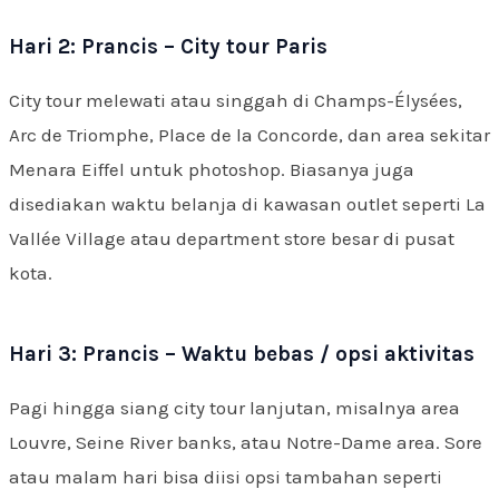
Hari 2: Prancis – City tour Paris
City tour melewati atau singgah di Champs-Élysées,
Arc de Triomphe, Place de la Concorde, dan area sekitar
Menara Eiffel untuk photoshop. Biasanya juga
disediakan waktu belanja di kawasan outlet seperti La
Vallée Village atau department store besar di pusat
kota.
Hari 3: Prancis – Waktu bebas / opsi aktivitas
Pagi hingga siang city tour lanjutan, misalnya area
Louvre, Seine River banks, atau Notre-Dame area. Sore
atau malam hari bisa diisi opsi tambahan seperti