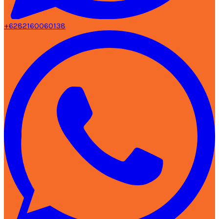
+6282160060138