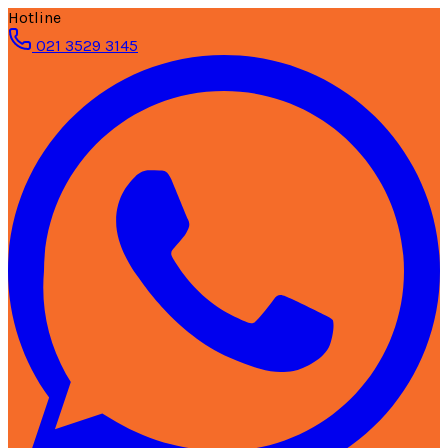
Hotline
021 3529 3145