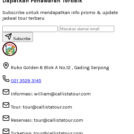
Dapatkan Penawaran Terbaik
Subscribe untuk mendapatkan info promo & update
jadwal tour terbaru
Subscribe
Ruko Golden 8 Blok A No.12 , Gading Serpong
021 3529 3145
Informasi: william@callistatour.com
Tour: tour@callistatour.com
Reservasi: tour@callistatour.com
Ticketing: tour@callistatour.com