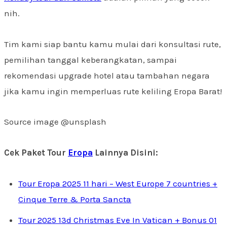
nih.
Tim kami siap bantu kamu mulai dari konsultasi rute,
pemilihan tanggal keberangkatan, sampai
rekomendasi upgrade hotel atau tambahan negara
jika kamu ingin memperluas rute keliling Eropa Barat!
Source image @unsplash
Cek Paket Tour
Eropa
Lainnya Disini:
Tour Eropa 2025 11 hari – West Europe 7 countries +
Cinque Terre & Porta Sancta
Tour 2025 13d Christmas Eve In Vatican + Bonus 01