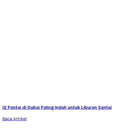
12 Pantai di Dubai Paling Indah untuk Liburan Santai
Baca Artikel