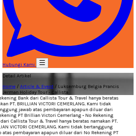
Hubungi Kami
Detail Artikel
Home
/
Article & Event
/
Luksemburg Belgia Prancis
Jerman Holiday Tour - Callista
ening Bank dari Callista Tour & Travel hanya beratas
an PT. BRILLIAN VICTORI CEMERLANG. Kami tidak
nggung jawab atas pembayaran apapun diluar dari
ening PT Brillian Victori Cemerlang
•
No Rekening
ari Callista Tour & Travel hanya beratas namakan PT.
IAN VICTORI CEMERLANG. Kami tidak bertanggung
atas pembayaran apapun diluar dari No Rekening PT