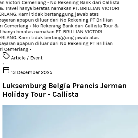
an Victori Cemerlang
•
No Rekening Bank dari Callista
 Travel hanya beratas namakan PT. BRILLIAN VICTORI
LANG. Kami tidak bertanggung jawab atas
aran apapun diluar dari No Rekening PT Brillian
ri Cemerlang
•
No Rekening Bank dari Callista Tour &
 hanya beratas namakan PT. BRILLIAN VICTORI
LANG. Kami tidak bertanggung jawab atas
aran apapun diluar dari No Rekening PT Brillian
ri Cemerlang
•
Article / Event
•
13 December 2025
Luksemburg Belgia Prancis Jerman
Holiday Tour - Callista