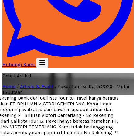
Hubungi Kami
Detail Artikel
Home
/
Article & Event
/
Paket Tour ke Italia 2026 - Mulai
15 Jutaan
ening Bank dari Callista Tour & Travel hanya beratas
an PT. BRILLIAN VICTORI CEMERLANG. Kami tidak
nggung jawab atas pembayaran apapun diluar dari
ening PT Brillian Victori Cemerlang
•
No Rekening
ari Callista Tour & Travel hanya beratas namakan PT.
IAN VICTORI CEMERLANG. Kami tidak bertanggung
 atas pembayaran apapun diluar dari No Rekening PT