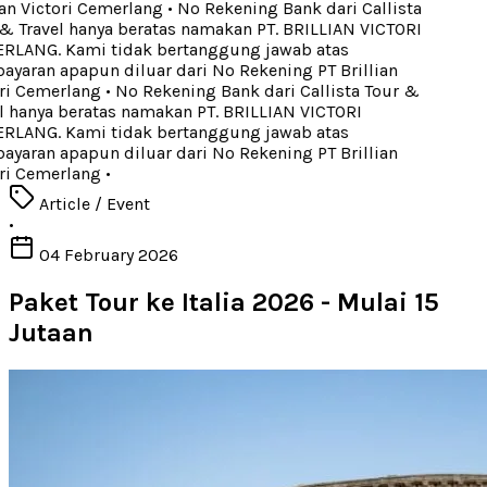
an Victori Cemerlang
•
No Rekening Bank dari Callista
& Travel hanya beratas namakan PT. BRILLIAN VICTORI
LANG. Kami tidak bertanggung jawab atas
yaran apapun diluar dari No Rekening PT Brillian
ri Cemerlang
•
No Rekening Bank dari Callista Tour &
 hanya beratas namakan PT. BRILLIAN VICTORI
LANG. Kami tidak bertanggung jawab atas
yaran apapun diluar dari No Rekening PT Brillian
ri Cemerlang
•
Article / Event
•
04 February 2026
Paket Tour ke Italia 2026 - Mulai 15
Jutaan