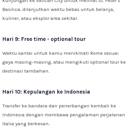
Kunjungan ke Vatican City untuk melihat St. Peter’s
Basilica, dilanjutkan waktu bebas untuk belanja,
kuliner, atau eksplor area sekitar.
Hari 9: Free time - optional tour
Waktu santai untuk kamu menikmati Rome sesuai
gaya masing-masing, atau mengikuti optional tour ke
destinasi tambahan.
Hari 10: Kepulangan ke Indonesia
Transfer ke bandara dan penerbangan kembali ke
Indonesia dengan membawa pengalaman perjalanan
Italia yang berkesan.