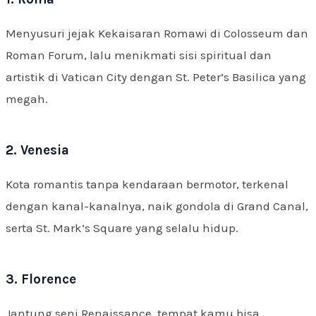
Menyusuri jejak Kekaisaran Romawi di Colosseum dan
Roman Forum, lalu menikmati sisi spiritual dan
artistik di Vatican City dengan St. Peter’s Basilica yang
megah.
2. Venesia
Kota romantis tanpa kendaraan bermotor, terkenal
dengan kanal-kanalnya, naik gondola di Grand Canal,
serta St. Mark’s Square yang selalu hidup.
3. Florence
Jantung seni Renaissance, tempat kamu bisa