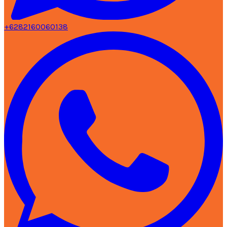
+6282160060138