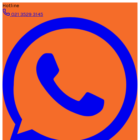
Hotline
021 3529 3145