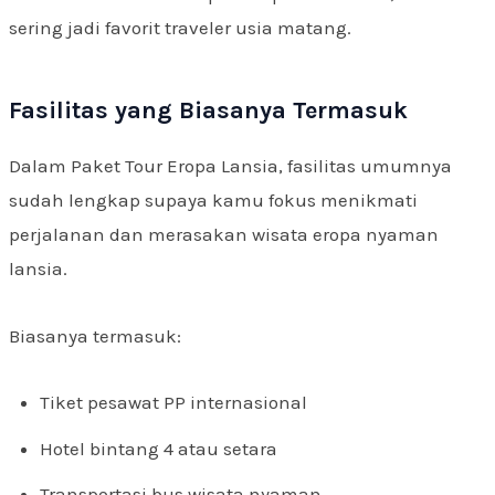
sering jadi favorit traveler usia matang.
Fasilitas yang Biasanya Termasuk
Dalam Paket Tour Eropa Lansia, fasilitas umumnya
sudah lengkap supaya kamu fokus menikmati
perjalanan dan merasakan wisata eropa nyaman
lansia.
Biasanya termasuk:
Tiket pesawat PP internasional
Hotel bintang 4 atau setara
Transportasi bus wisata nyaman