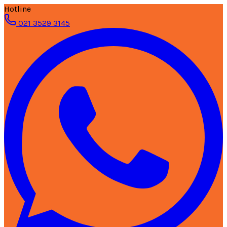
Hotline
021 3529 3145