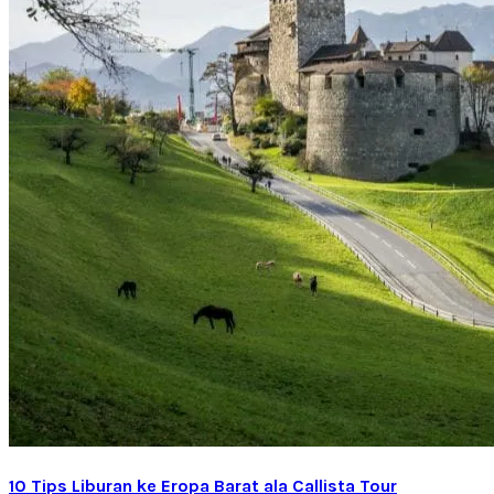
10 Tips Liburan ke Eropa Barat ala Callista Tour