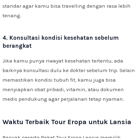
standar agar kamu bisa travelling dengan rasa lebih
tenang.
4. Konsultasi kondisi kesehatan sebelum
berangkat
Jika kamu punya riwayat kesehatan tertentu, ada
baiknya konsultasi dulu ke dokter sebelum trip. Selain
memastikan kondisi tubuh fit, kamu juga bisa
menyiapkan obat pribadi, vitamin, atau dokumen
medis pendukung agar perjalanan tetap nyaman.
Waktu Terbaik Tour Eropa untuk Lansia
Banyak peserta Paket Tour Eropa Lansia memilih