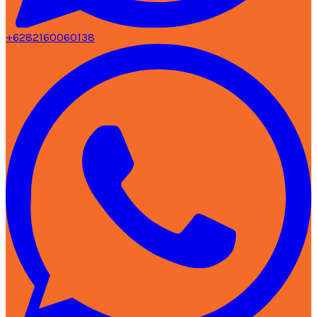
+6282160060138