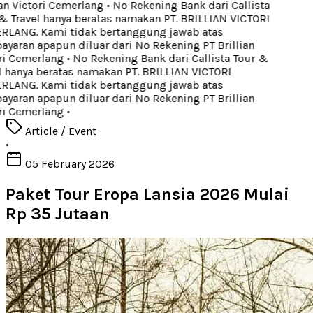
an Victori Cemerlang
•
No Rekening Bank dari Callista
 Travel hanya beratas namakan PT. BRILLIAN VICTORI
LANG. Kami tidak bertanggung jawab atas
aran apapun diluar dari No Rekening PT Brillian
i Cemerlang
•
No Rekening Bank dari Callista Tour &
 hanya beratas namakan PT. BRILLIAN VICTORI
LANG. Kami tidak bertanggung jawab atas
aran apapun diluar dari No Rekening PT Brillian
i Cemerlang
•
Article / Event
•
05 February 2026
Paket Tour Eropa Lansia 2026 Mulai
Rp 35 Jutaan