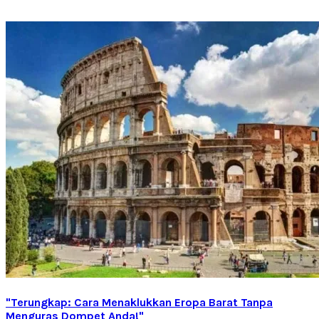
"Terungkap: Cara Menaklukkan Eropa Barat Tanpa
Menguras Dompet Anda!"