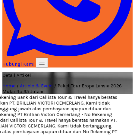
Hubungi Kami
Detail Artikel
Home
/
Article & Event
/
Paket Tour Eropa Lansia 2026
Mulai Rp 35 Jutaan
ening Bank dari Callista Tour & Travel hanya beratas
n PT. BRILLIAN VICTORI CEMERLANG. Kami tidak
ggung jawab atas pembayaran apapun diluar dari
ening PT Brillian Victori Cemerlang
•
No Rekening
ari Callista Tour & Travel hanya beratas namakan PT.
IAN VICTORI CEMERLANG. Kami tidak bertanggung
atas pembayaran apapun diluar dari No Rekening PT