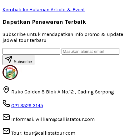
Kembali ke Halaman Article & Event
Dapatkan Penawaran Terbaik
Subscribe untuk mendapatkan info promo & update
jadwal tour terbaru
Subscribe
Ruko Golden 8 Blok A No.12 , Gading Serpong
021 3529 3145
Informasi: william@callistatour.com
Tour: tour@callistatour.com