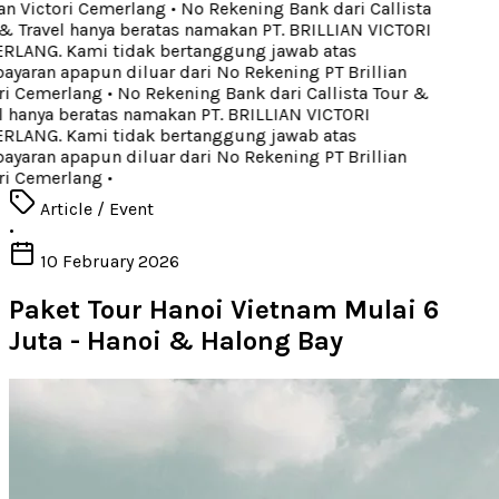
an Victori Cemerlang
•
No Rekening Bank dari Callista
 Travel hanya beratas namakan PT. BRILLIAN VICTORI
LANG. Kami tidak bertanggung jawab atas
aran apapun diluar dari No Rekening PT Brillian
ri Cemerlang
•
No Rekening Bank dari Callista Tour &
 hanya beratas namakan PT. BRILLIAN VICTORI
LANG. Kami tidak bertanggung jawab atas
aran apapun diluar dari No Rekening PT Brillian
ri Cemerlang
•
Article / Event
•
10 February 2026
Paket Tour Hanoi Vietnam Mulai 6
Juta - Hanoi & Halong Bay