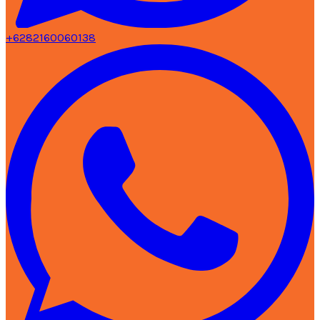
+6282160060138