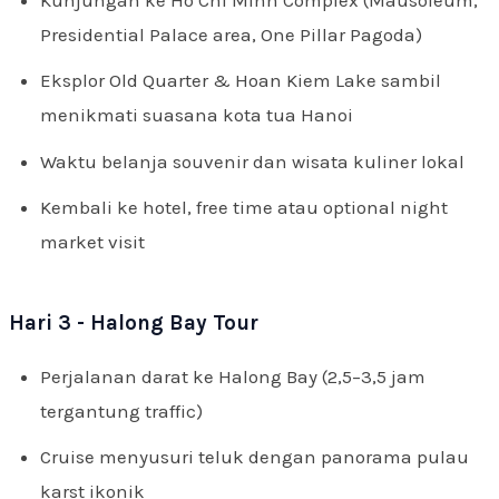
Presidential Palace area, One Pillar Pagoda)
Eksplor Old Quarter & Hoan Kiem Lake sambil
menikmati suasana kota tua Hanoi
Waktu belanja souvenir dan wisata kuliner lokal
Kembali ke hotel, free time atau optional night
market visit
Hari 3 - Halong Bay Tour
Perjalanan darat ke Halong Bay (2,5–3,5 jam
tergantung traffic)
Cruise menyusuri teluk dengan panorama pulau
karst ikonik