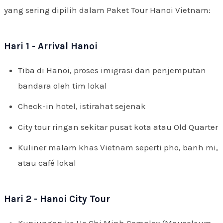
yang sering dipilih dalam Paket Tour Hanoi Vietnam:
Hari 1 - Arrival Hanoi
Tiba di Hanoi, proses imigrasi dan penjemputan
bandara oleh tim lokal
Check-in hotel, istirahat sejenak
City tour ringan sekitar pusat kota atau Old Quarter
Kuliner malam khas Vietnam seperti pho, banh mi,
atau café lokal
Hari 2 - Hanoi City Tour
Kunjungan ke Ho Chi Minh Complex (Mausoleum,