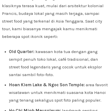
klasiknya terasa kuat, mulai dari arsitektur kolonial
Prancis, budaya lokal yang masih terjaga, sampai
street food yang terkenal di Asia Tenggara. Saat city
tour, kami biasanya mengajak kamu menikmati
beberapa spot ikonik seperti:
Old Quarter:
kawasan kota tua dengan gang
sempit penuh toko lokal, café tradisional, dan
street food legendaris yang cocok untuk eksplor
santai sambil foto-foto.
Hoan Kiem Lake & Ngoc Son Temple:
area favorit
wisatawan untuk menikmati suasana kota Hanoi
yang tenang sekaligus spot foto paling populer.
Ho Chi Minh Mausoleum:
landmark penting