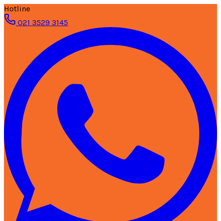
Hotline
021 3529 3145