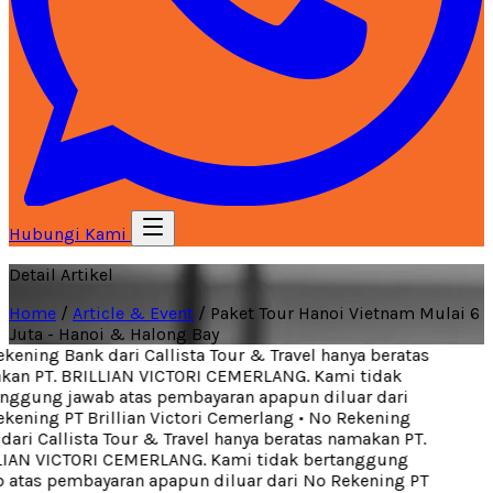
Hubungi Kami
Detail Artikel
Home
/
Article & Event
/
Paket Tour Hanoi Vietnam Mulai 6
Juta - Hanoi & Halong Bay
ening Bank dari Callista Tour & Travel hanya beratas
an PT. BRILLIAN VICTORI CEMERLANG. Kami tidak
nggung jawab atas pembayaran apapun diluar dari
ening PT Brillian Victori Cemerlang
•
No Rekening
ari Callista Tour & Travel hanya beratas namakan PT.
IAN VICTORI CEMERLANG. Kami tidak bertanggung
 atas pembayaran apapun diluar dari No Rekening PT