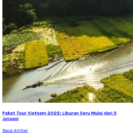
Paket Tour Vietnam 2025: Liburan Seru Mulai dari 5
Jutaan!
Baca Artikel