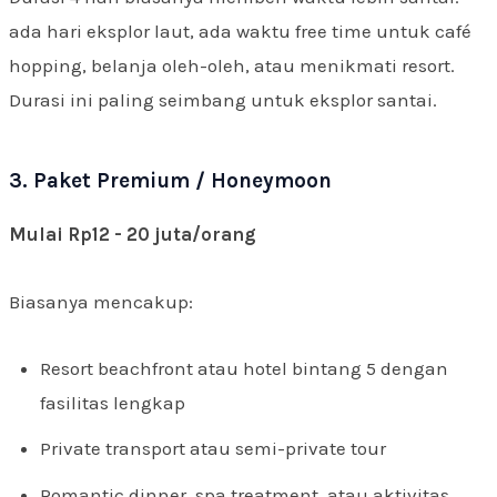
ada hari eksplor laut, ada waktu free time untuk café
hopping, belanja oleh-oleh, atau menikmati resort.
Durasi ini paling seimbang untuk eksplor santai.
3. Paket Premium / Honeymoon
Mulai Rp12 - 20 juta/orang
Biasanya mencakup:
Resort beachfront atau hotel bintang 5 dengan
fasilitas lengkap
Private transport atau semi-private tour
Romantic dinner, spa treatment, atau aktivitas