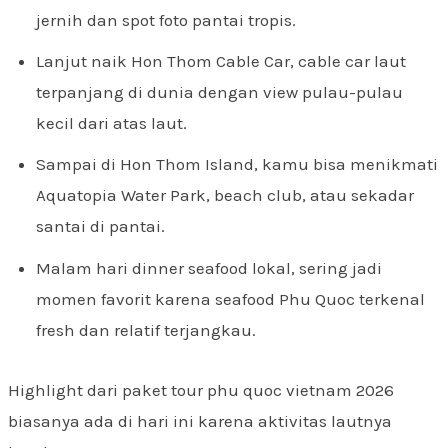
jernih dan spot foto pantai tropis.
Lanjut naik Hon Thom Cable Car, cable car laut
terpanjang di dunia dengan view pulau-pulau
kecil dari atas laut.
Sampai di Hon Thom Island, kamu bisa menikmati
Aquatopia Water Park, beach club, atau sekadar
santai di pantai.
Malam hari dinner seafood lokal, sering jadi
momen favorit karena seafood Phu Quoc terkenal
fresh dan relatif terjangkau.
Highlight dari paket tour phu quoc vietnam 2026
biasanya ada di hari ini karena aktivitas lautnya