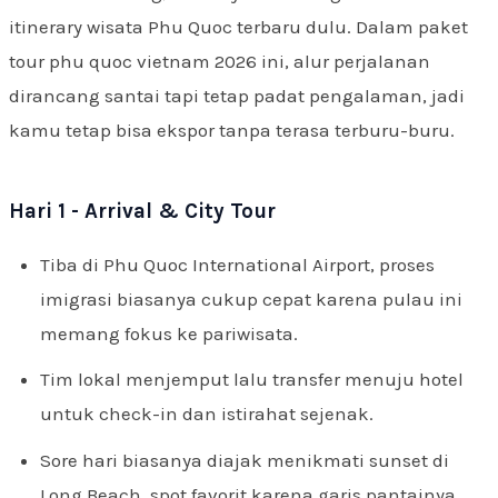
itinerary wisata Phu Quoc terbaru dulu. Dalam paket
tour phu quoc vietnam 2026 ini, alur perjalanan
dirancang santai tapi tetap padat pengalaman, jadi
kamu tetap bisa ekspor tanpa terasa terburu-buru.
Hari 1 - Arrival & City Tour
Tiba di Phu Quoc International Airport, proses
imigrasi biasanya cukup cepat karena pulau ini
memang fokus ke pariwisata.
Tim lokal menjemput lalu transfer menuju hotel
untuk check-in dan istirahat sejenak.
Sore hari biasanya diajak menikmati sunset di
Long Beach, spot favorit karena garis pantainya