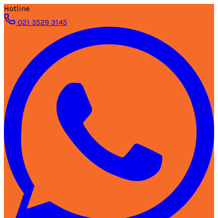
Hotline
021 3529 3145