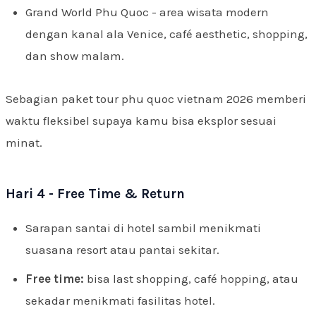
Grand World Phu Quoc - area wisata modern
dengan kanal ala Venice, café aesthetic, shopping,
dan show malam.
Sebagian paket tour phu quoc vietnam 2026 memberi
waktu fleksibel supaya kamu bisa eksplor sesuai
minat.
Hari 4 - Free Time & Return
Sarapan santai di hotel sambil menikmati
suasana resort atau pantai sekitar.
Free time:
bisa last shopping, café hopping, atau
sekadar menikmati fasilitas hotel.