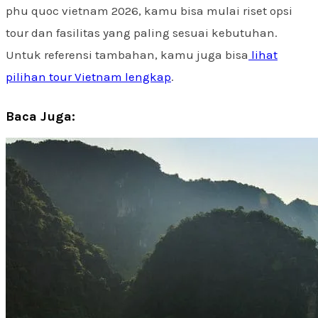
phu quoc vietnam 2026, kamu bisa mulai riset opsi
tour dan fasilitas yang paling sesuai kebutuhan.
Untuk referensi tambahan, kamu juga bisa
lihat
pilihan tour Vietnam lengkap
.
Baca Juga: