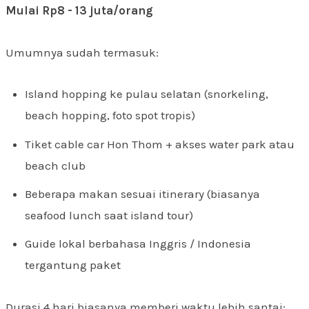
Mulai Rp8 - 13 juta/orang
Umumnya sudah termasuk:
Island hopping ke pulau selatan (snorkeling,
beach hopping, foto spot tropis)
Tiket cable car Hon Thom + akses water park atau
beach club
Beberapa makan sesuai itinerary (biasanya
seafood lunch saat island tour)
Guide lokal berbahasa Inggris / Indonesia
tergantung paket
Durasi 4 hari biasanya memberi waktu lebih santai: