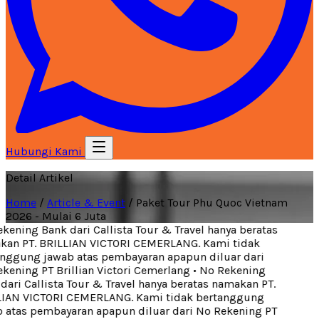
Hubungi Kami
Detail Artikel
Home
/
Article & Event
/
Paket Tour Phu Quoc Vietnam
2026 - Mulai 6 Juta
ening Bank dari Callista Tour & Travel hanya beratas
an PT. BRILLIAN VICTORI CEMERLANG. Kami tidak
nggung jawab atas pembayaran apapun diluar dari
ening PT Brillian Victori Cemerlang
•
No Rekening
ari Callista Tour & Travel hanya beratas namakan PT.
IAN VICTORI CEMERLANG. Kami tidak bertanggung
 atas pembayaran apapun diluar dari No Rekening PT