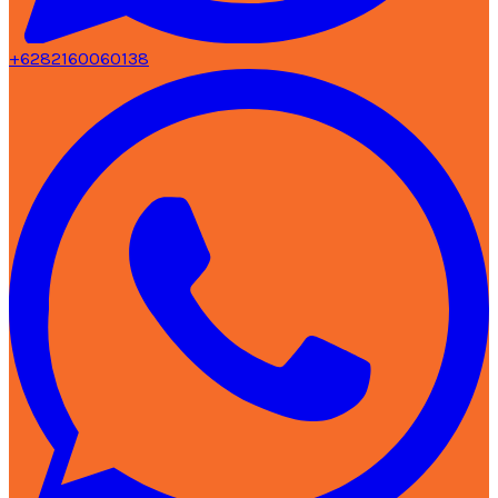
+6282160060138