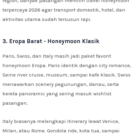
region, banyak pasangan memilih travel honeymoon
terpercaya 2026 agar transport domestik, hotel, dan
aktivitas utama sudah tersusun rapi.
3. Eropa Barat - Honeymoon Klasik
Paris, Swiss, dan Italy masih jadi paket favorit
honeymoon Eropa. Paris identik dengan city romance,
Seine river cruise, museum, sampai kafe klasik. Swiss
menawarkan scenery pegunungan, danau, serta
kereta panoramic yang sering masuk wishlist
pasangan.
Italy biasanya melengkapi itinerary lewat Venice,
Milan, atau Rome. Gondola ride, kota tua, sampai