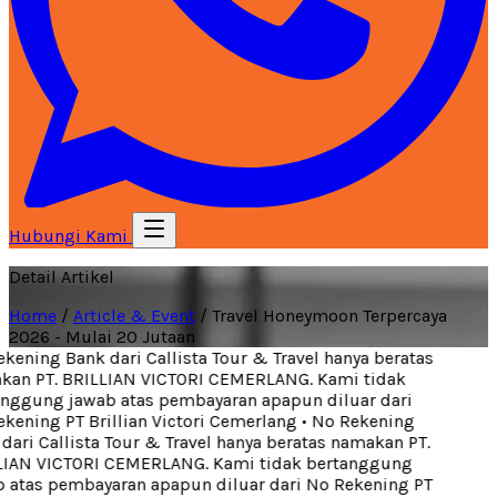
Hubungi Kami
Detail Artikel
Home
/
Article & Event
/
Travel Honeymoon Terpercaya
2026 - Mulai 20 Jutaan
ening Bank dari Callista Tour & Travel hanya beratas
an PT. BRILLIAN VICTORI CEMERLANG. Kami tidak
nggung jawab atas pembayaran apapun diluar dari
ening PT Brillian Victori Cemerlang
•
No Rekening
ari Callista Tour & Travel hanya beratas namakan PT.
IAN VICTORI CEMERLANG. Kami tidak bertanggung
 atas pembayaran apapun diluar dari No Rekening PT