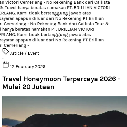
an Victori Cemerlang
•
No Rekening Bank dari Callista
& Travel hanya beratas namakan PT. BRILLIAN VICTORI
LANG. Kami tidak bertanggung jawab atas
yaran apapun diluar dari No Rekening PT Brillian
ri Cemerlang
•
No Rekening Bank dari Callista Tour &
 hanya beratas namakan PT. BRILLIAN VICTORI
LANG. Kami tidak bertanggung jawab atas
yaran apapun diluar dari No Rekening PT Brillian
ri Cemerlang
•
Article / Event
•
12 February 2026
Travel Honeymoon Terpercaya 2026 -
Mulai 20 Jutaan