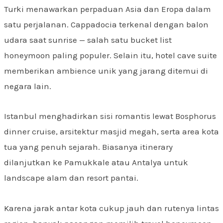
Turki menawarkan perpaduan Asia dan Eropa dalam
satu perjalanan. Cappadocia terkenal dengan balon
udara saat sunrise — salah satu bucket list
honeymoon paling populer. Selain itu, hotel cave suite
memberikan ambience unik yang jarang ditemui di
negara lain.
Istanbul menghadirkan sisi romantis lewat Bosphorus
dinner cruise, arsitektur masjid megah, serta area kota
tua yang penuh sejarah. Biasanya itinerary
dilanjutkan ke Pamukkale atau Antalya untuk
landscape alam dan resort pantai.
Karena jarak antar kota cukup jauh dan rutenya lintas