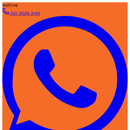
Hotline
021 3529 3145