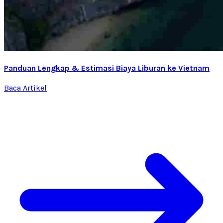
Panduan Lengkap & Estimasi Biaya Liburan ke Vietnam
Baca Artikel