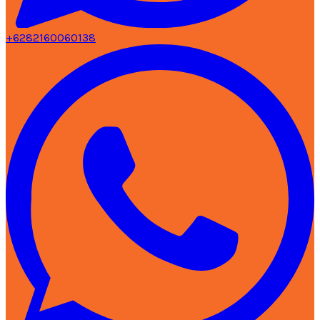
+6282160060138