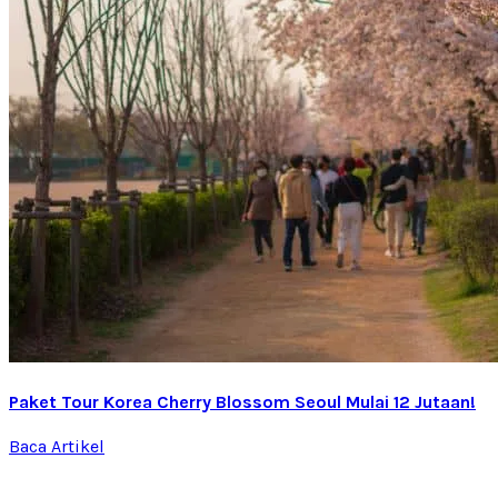
Paket Tour Korea Cherry Blossom Seoul Mulai 12 Jutaan!
Baca Artikel