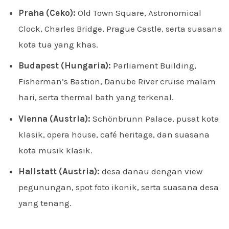
Praha (Ceko):
Old Town Square, Astronomical
Clock, Charles Bridge, Prague Castle, serta suasana
kota tua yang khas.
Budapest (Hungaria):
Parliament Building,
Fisherman’s Bastion, Danube River cruise malam
hari, serta thermal bath yang terkenal.
Vienna (Austria):
Schönbrunn Palace, pusat kota
klasik, opera house, café heritage, dan suasana
kota musik klasik.
Hallstatt (Austria):
desa danau dengan view
pegunungan, spot foto ikonik, serta suasana desa
yang tenang.