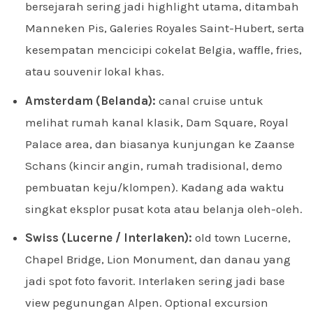
bersejarah sering jadi highlight utama, ditambah
Manneken Pis, Galeries Royales Saint-Hubert, serta
kesempatan mencicipi cokelat Belgia, waffle, fries,
atau souvenir lokal khas.
Amsterdam (Belanda):
canal cruise untuk
melihat rumah kanal klasik, Dam Square, Royal
Palace area, dan biasanya kunjungan ke Zaanse
Schans (kincir angin, rumah tradisional, demo
pembuatan keju/klompen). Kadang ada waktu
singkat eksplor pusat kota atau belanja oleh-oleh.
Swiss (Lucerne / Interlaken):
old town Lucerne,
Chapel Bridge, Lion Monument, dan danau yang
jadi spot foto favorit. Interlaken sering jadi base
view pegunungan Alpen. Optional excursion