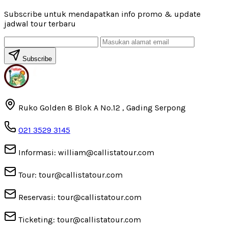
Subscribe untuk mendapatkan info promo & update
jadwal tour terbaru
Subscribe
Ruko Golden 8 Blok A No.12 , Gading Serpong
021 3529 3145
Informasi: william@callistatour.com
Tour: tour@callistatour.com
Reservasi: tour@callistatour.com
Ticketing: tour@callistatour.com