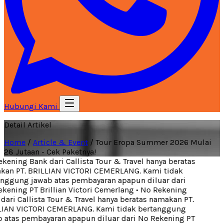
Hubungi Kami
Detail Artikel
Home
/
Article & Event
/
Tour Eropa Summer 2026 Mulai
28 Jutaan - Cek Paketnya!
ening Bank dari Callista Tour & Travel hanya beratas
an PT. BRILLIAN VICTORI CEMERLANG. Kami tidak
nggung jawab atas pembayaran apapun diluar dari
ening PT Brillian Victori Cemerlang
•
No Rekening
ari Callista Tour & Travel hanya beratas namakan PT.
IAN VICTORI CEMERLANG. Kami tidak bertanggung
 atas pembayaran apapun diluar dari No Rekening PT