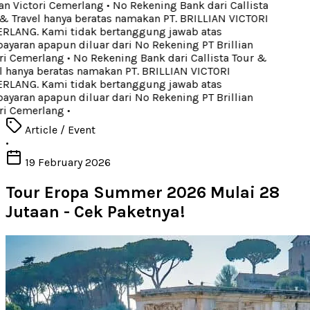
an Victori Cemerlang
•
No Rekening Bank dari Callista
 Travel hanya beratas namakan PT. BRILLIAN VICTORI
LANG. Kami tidak bertanggung jawab atas
aran apapun diluar dari No Rekening PT Brillian
ri Cemerlang
•
No Rekening Bank dari Callista Tour &
 hanya beratas namakan PT. BRILLIAN VICTORI
LANG. Kami tidak bertanggung jawab atas
aran apapun diluar dari No Rekening PT Brillian
ri Cemerlang
•
Article / Event
•
19 February 2026
Tour Eropa Summer 2026 Mulai 28
Jutaan - Cek Paketnya!