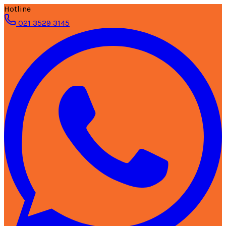
Hotline
021 3529 3145