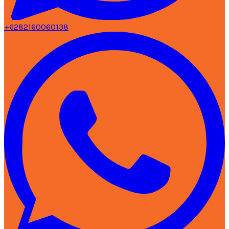
+6282160060138