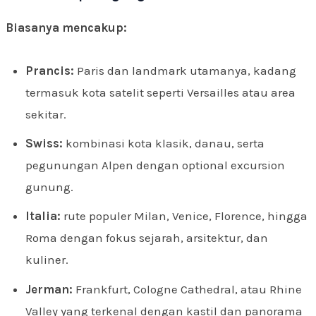
Biasanya mencakup:
Prancis:
Paris dan landmark utamanya, kadang
termasuk kota satelit seperti Versailles atau area
sekitar.
Swiss:
kombinasi kota klasik, danau, serta
pegunungan Alpen dengan optional excursion
gunung.
Italia:
rute populer Milan, Venice, Florence, hingga
Roma dengan fokus sejarah, arsitektur, dan
kuliner.
Jerman:
Frankfurt, Cologne Cathedral, atau Rhine
Valley yang terkenal dengan kastil dan panorama