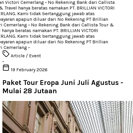
an Victori Cemerlang
•
No Rekening Bank dari Callista
 Travel hanya beratas namakan PT. BRILLIAN VICTORI
LANG. Kami tidak bertanggung jawab atas
aran apapun diluar dari No Rekening PT Brillian
ri Cemerlang
•
No Rekening Bank dari Callista Tour &
 hanya beratas namakan PT. BRILLIAN VICTORI
LANG. Kami tidak bertanggung jawab atas
aran apapun diluar dari No Rekening PT Brillian
ri Cemerlang
•
Article / Event
•
19 February 2026
Paket Tour Eropa Juni Juli Agustus -
Mulai 28 Jutaan