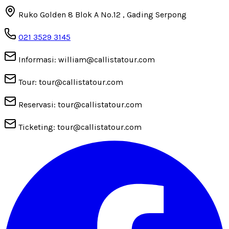
Ruko Golden 8 Blok A No.12 , Gading Serpong
021 3529 3145
Informasi: william@callistatour.com
Tour: tour@callistatour.com
Reservasi: tour@callistatour.com
Ticketing: tour@callistatour.com