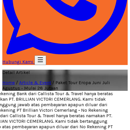
Hubungi Kami
Detail Artikel
Home
/
Article & Event
/
Paket Tour Eropa Juni Juli
Agustus - Mulai 28 Jutaan
ening Bank dari Callista Tour & Travel hanya beratas
an PT. BRILLIAN VICTORI CEMERLANG. Kami tidak
nggung jawab atas pembayaran apapun diluar dari
ening PT Brillian Victori Cemerlang
•
No Rekening
ari Callista Tour & Travel hanya beratas namakan PT.
IAN VICTORI CEMERLANG. Kami tidak bertanggung
atas pembayaran apapun diluar dari No Rekening PT