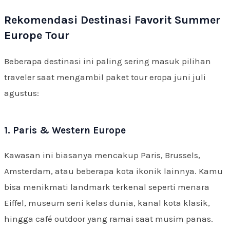
Rekomendasi Destinasi Favorit Summer
Europe Tour
Beberapa destinasi ini paling sering masuk pilihan
traveler saat mengambil paket tour eropa juni juli
agustus:
1. Paris & Western Europe
Kawasan ini biasanya mencakup Paris, Brussels,
Amsterdam, atau beberapa kota ikonik lainnya. Kamu
bisa menikmati landmark terkenal seperti menara
Eiffel, museum seni kelas dunia, kanal kota klasik,
hingga café outdoor yang ramai saat musim panas.