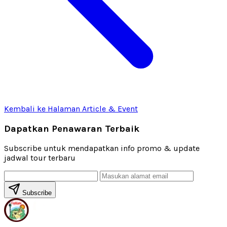
Kembali ke Halaman Article & Event
Dapatkan Penawaran Terbaik
Subscribe untuk mendapatkan info promo & update
jadwal tour terbaru
Subscribe