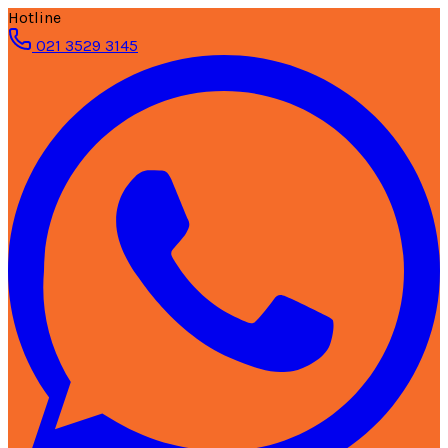
Hotline
021 3529 3145