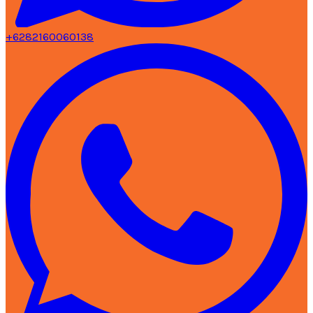
+6282160060138