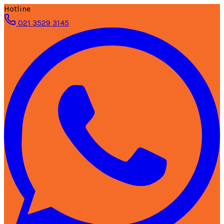
Hotline
021 3529 3145