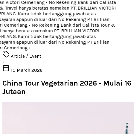
an Victori Cemerlang
•
No Rekening Bank dari Callista
 Travel hanya beratas namakan PT. BRILLIAN VICTORI
LANG. Kami tidak bertanggung jawab atas
aran apapun diluar dari No Rekening PT Brillian
ri Cemerlang
•
No Rekening Bank dari Callista Tour &
 hanya beratas namakan PT. BRILLIAN VICTORI
LANG. Kami tidak bertanggung jawab atas
aran apapun diluar dari No Rekening PT Brillian
ri Cemerlang
•
Article / Event
•
10 March 2026
China Tour Vegetarian 2026 - Mulai 16
Jutaan