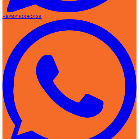
+6282160060138