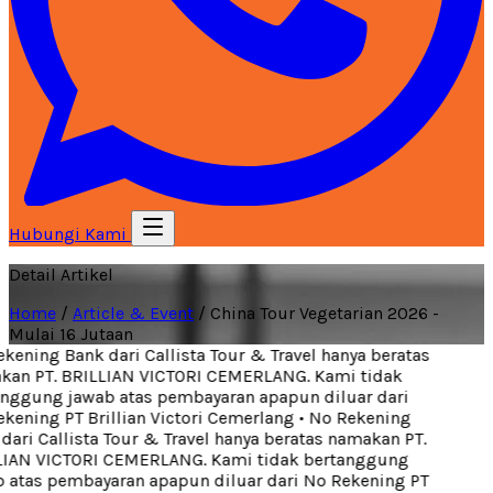
Hubungi Kami
Detail Artikel
Home
/
Article & Event
/
China Tour Vegetarian 2026 -
Mulai 16 Jutaan
ening Bank dari Callista Tour & Travel hanya beratas
an PT. BRILLIAN VICTORI CEMERLANG. Kami tidak
nggung jawab atas pembayaran apapun diluar dari
ening PT Brillian Victori Cemerlang
•
No Rekening
ari Callista Tour & Travel hanya beratas namakan PT.
IAN VICTORI CEMERLANG. Kami tidak bertanggung
 atas pembayaran apapun diluar dari No Rekening PT