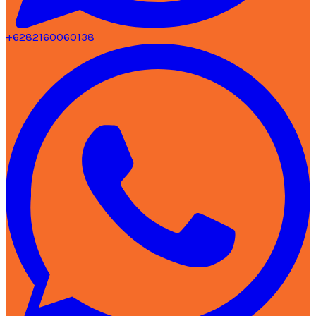
+6282160060138