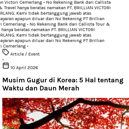
an Victori Cemerlang
•
No Rekening Bank dari Callista
 Travel hanya beratas namakan PT. BRILLIAN VICTORI
LANG. Kami tidak bertanggung jawab atas
aran apapun diluar dari No Rekening PT Brillian
i Cemerlang
•
No Rekening Bank dari Callista Tour &
 hanya beratas namakan PT. BRILLIAN VICTORI
LANG. Kami tidak bertanggung jawab atas
aran apapun diluar dari No Rekening PT Brillian
i Cemerlang
•
Article / Event
•
10 April 2026
Musim Gugur di Korea: 5 Hal tentang
Waktu dan Daun Merah