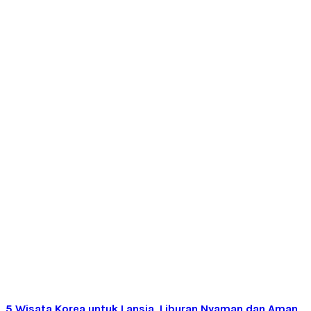
5 Wisata Korea untuk Lansia, Liburan Nyaman dan Aman