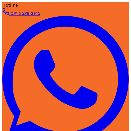
Hotline
021 3529 3145