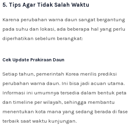
5. Tips Agar Tidak Salah Waktu
Karena perubahan warna daun sangat bergantung
pada suhu dan lokasi, ada beberapa hal yang perlu
diperhatikan sebelum berangkat:
Cek Update Prakiraan Daun
Setiap tahun, pemerintah Korea merilis prediksi
perubahan warna daun. Ini bisa jadi acuan utama.
Informasi ini umumnya tersedia dalam bentuk peta
dan timeline per wilayah, sehingga membantu
menentukan kota mana yang sedang berada di fase
terbaik saat waktu kunjungan.