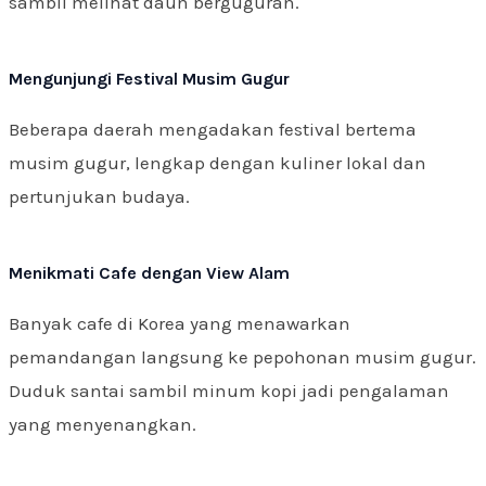
sambil melihat daun berguguran.
Mengunjungi Festival Musim Gugur
Beberapa daerah mengadakan festival bertema
musim gugur, lengkap dengan kuliner lokal dan
pertunjukan budaya.
Menikmati Cafe dengan View Alam
Banyak cafe di Korea yang menawarkan
pemandangan langsung ke pepohonan musim gugur.
Duduk santai sambil minum kopi jadi pengalaman
yang menyenangkan.