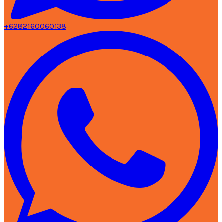
+6282160060138