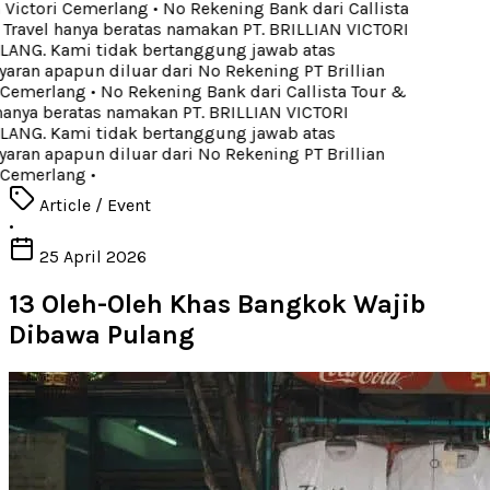
 Victori Cemerlang
•
No Rekening Bank dari Callista
Travel hanya beratas namakan PT. BRILLIAN VICTORI
NG. Kami tidak bertanggung jawab atas
ran apapun diluar dari No Rekening PT Brillian
 Cemerlang
•
No Rekening Bank dari Callista Tour &
hanya beratas namakan PT. BRILLIAN VICTORI
NG. Kami tidak bertanggung jawab atas
ran apapun diluar dari No Rekening PT Brillian
 Cemerlang
•
Article / Event
•
25 April 2026
13 Oleh-Oleh Khas Bangkok Wajib
Dibawa Pulang