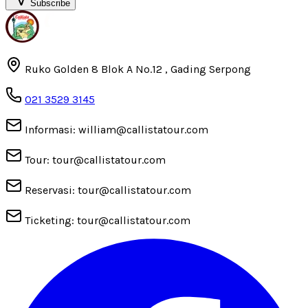
Subscribe
Ruko Golden 8 Blok A No.12 , Gading Serpong
021 3529 3145
Informasi: william@callistatour.com
Tour: tour@callistatour.com
Reservasi: tour@callistatour.com
Ticketing: tour@callistatour.com