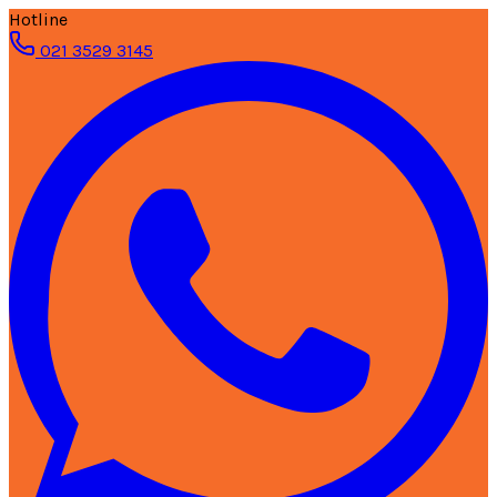
Hotline
021 3529 3145