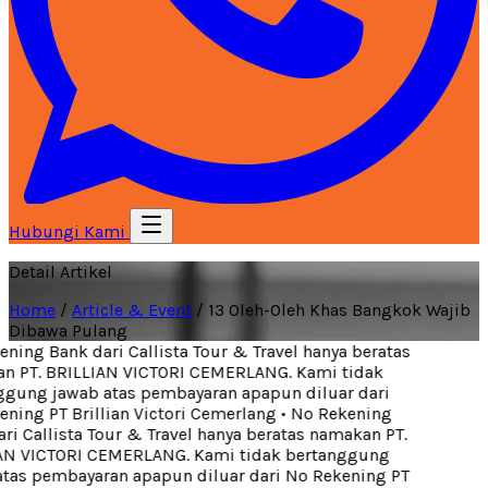
Hubungi Kami
Detail Artikel
Home
/
Article & Event
/
13 Oleh-Oleh Khas Bangkok Wajib
Dibawa Pulang
ing Bank dari Callista Tour & Travel hanya beratas
 PT. BRILLIAN VICTORI CEMERLANG. Kami tidak
gung jawab atas pembayaran apapun diluar dari
ning PT Brillian Victori Cemerlang
•
No Rekening
i Callista Tour & Travel hanya beratas namakan PT.
N VICTORI CEMERLANG. Kami tidak bertanggung
tas pembayaran apapun diluar dari No Rekening PT