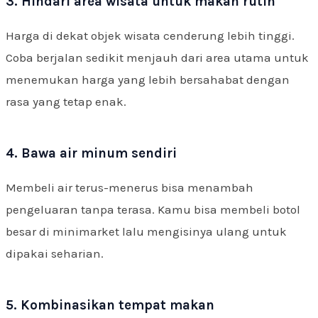
3. Hindari area wisata untuk makan rutin
Harga di dekat objek wisata cenderung lebih tinggi.
Coba berjalan sedikit menjauh dari area utama untuk
menemukan harga yang lebih bersahabat dengan
rasa yang tetap enak.
4. Bawa air minum sendiri
Membeli air terus-menerus bisa menambah
pengeluaran tanpa terasa. Kamu bisa membeli botol
besar di minimarket lalu mengisinya ulang untuk
dipakai seharian.
5. Kombinasikan tempat makan