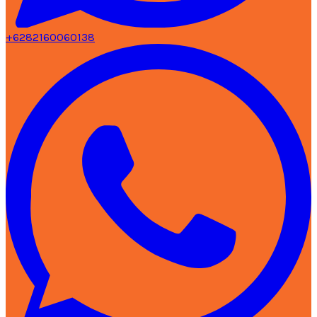
+6282160060138