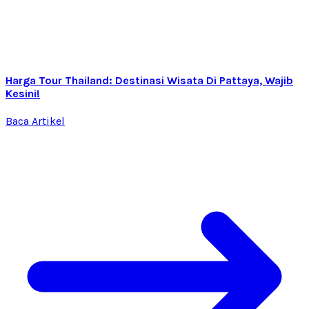
Harga Tour Thailand: Destinasi Wisata Di Pattaya, Wajib
Kesini!
Baca Artikel