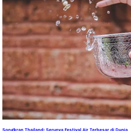
Songkran Thailand: Serunya Festival Air Terbesar di Dunia