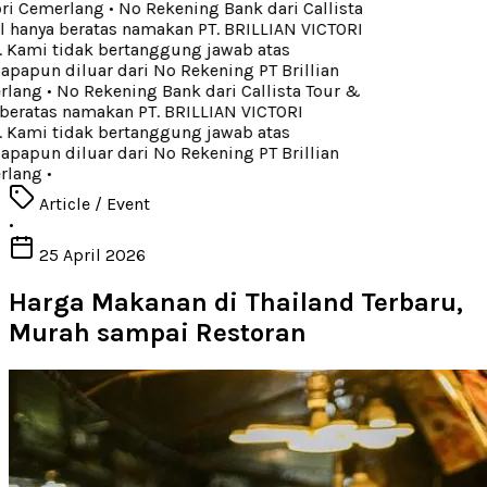
ori Cemerlang
•
No Rekening Bank dari Callista
 hanya beratas namakan PT. BRILLIAN VICTORI
ami tidak bertanggung jawab atas
apun diluar dari No Rekening PT Brillian
rlang
•
No Rekening Bank dari Callista Tour &
beratas namakan PT. BRILLIAN VICTORI
ami tidak bertanggung jawab atas
apun diluar dari No Rekening PT Brillian
rlang
•
Article / Event
•
25 April 2026
Harga Makanan di Thailand Terbaru,
Murah sampai Restoran