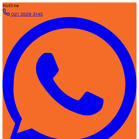
Hotline
021 3529 3145