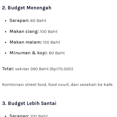
2. Budget Menengah
Sarapan:
60 Baht
Makan siang:
100 Baht
Makan malam:
150 Baht
Minuman & kopi
: 80 Baht
Total:
sekitar 390 Baht (Rp170.000)
Kombinasi street food, food court, dan sesekali ke kafe.
3. Budget Lebih Santai
Sarapan:
100 Baht