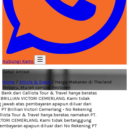
Hubungi Kami
Detail Artikel
Home
/
Article & Event
/
Harga Makanan di Thailand
Terbaru, Murah sampai Restoran
ank dari Callista Tour & Travel hanya beratas
BRILLIAN VICTORI CEMERLANG. Kami tidak
jawab atas pembayaran apapun diluar dari
T Brillian Victori Cemerlang
•
No Rekening
lista Tour & Travel hanya beratas namakan PT.
TORI CEMERLANG. Kami tidak bertanggung
embayaran apapun diluar dari No Rekening PT