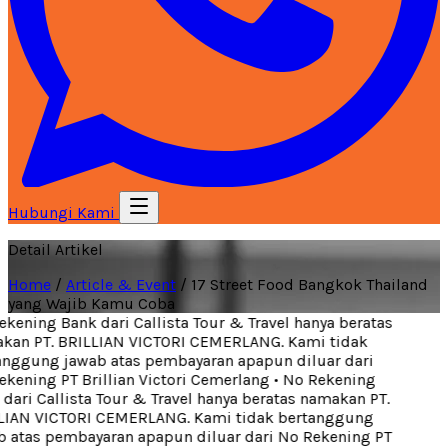
Hubungi Kami
Detail Artikel
Home
/
Article & Event
/
17 Street Food Bangkok Thailand
yang Wajib Kamu Coba
ening Bank dari Callista Tour & Travel hanya beratas
an PT. BRILLIAN VICTORI CEMERLANG. Kami tidak
nggung jawab atas pembayaran apapun diluar dari
kening PT Brillian Victori Cemerlang
•
No Rekening
ari Callista Tour & Travel hanya beratas namakan PT.
IAN VICTORI CEMERLANG. Kami tidak bertanggung
 atas pembayaran apapun diluar dari No Rekening PT