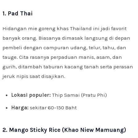
1. Pad Thai
Hidangan mie goreng khas Thailand ini jadi favorit
banyak orang. Biasanya dimasak langsung di depan
pembeli dengan campuran udang, telur, tahu, dan
tauge. Cita rasanya perpaduan manis, asam, dan
gurih, ditambah taburan kacang tanah serta perasan
jeruk nipis saat disajikan.
Lokasi populer:
Thip Samai (Pratu Phi)
Harga:
sekitar 60–150 Baht
2. Mango Sticky Rice (Khao Niew Mamuang)