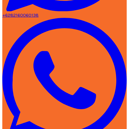
+6282160060138