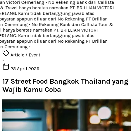
an Victori Cemerlang
•
No Rekening Bank dari Callista
& Travel hanya beratas namakan PT. BRILLIAN VICTORI
LANG. Kami tidak bertanggung jawab atas
yaran apapun diluar dari No Rekening PT Brillian
ri Cemerlang
•
No Rekening Bank dari Callista Tour &
l hanya beratas namakan PT. BRILLIAN VICTORI
LANG. Kami tidak bertanggung jawab atas
yaran apapun diluar dari No Rekening PT Brillian
ri Cemerlang
•
Article / Event
•
25 April 2026
17 Street Food Bangkok Thailand yang
Wajib Kamu Coba