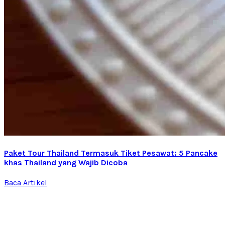
Paket Tour Thailand Termasuk Tiket Pesawat: 5 Pancake
khas Thailand yang Wajib Dicoba
Baca Artikel