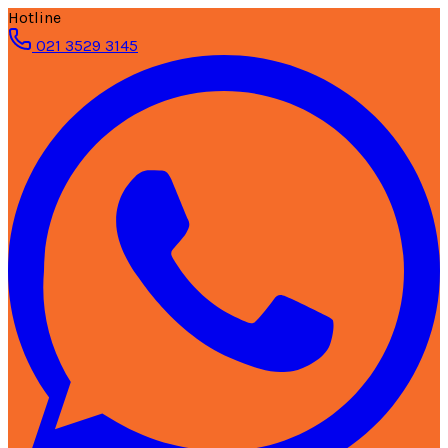
Hotline
021 3529 3145