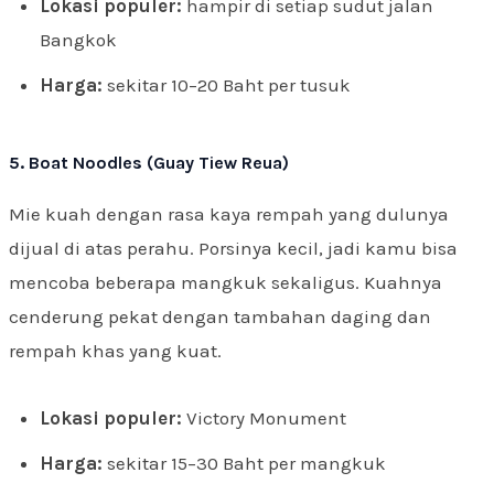
Lokasi populer:
hampir di setiap sudut jalan
Bangkok
Harga:
sekitar 10–20 Baht per tusuk
5. Boat Noodles (Guay Tiew Reua)
Mie kuah dengan rasa kaya rempah yang dulunya
dijual di atas perahu. Porsinya kecil, jadi kamu bisa
mencoba beberapa mangkuk sekaligus. Kuahnya
cenderung pekat dengan tambahan daging dan
rempah khas yang kuat.
Lokasi populer:
Victory Monument
Harga:
sekitar 15–30 Baht per mangkuk