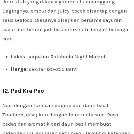
Ikan utuh yang dilapisi garam lalu dipanggang.
Dagingnya lembut dan juicy, cocok disantap dengan
saus seafood. Biasanya disajikan bersama sayuran
segar dan bihun, jadi bisa dinikmati dengan berbagai
cara.
Lokasi populer:
Ratchada Night Market
Harga:
sekitar 120–250 Baht
12. Pad Kra Pao
Nasi dengan tumisan daging dan daun basil
Thailand, disajikan dengan telur mata sapi. Rasa
pedas dan aromatik dari daun basil membuat
hidangan ini jadi salah satu menu favorit di kalangan