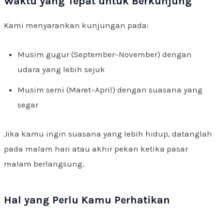
Waktu yang Tepat untuk Berkunjung
Kami menyarankan kunjungan pada:
Musim gugur (September–November) dengan
udara yang lebih sejuk
Musim semi (Maret–April) dengan suasana yang
segar
Jika kamu ingin suasana yang lebih hidup, datanglah
pada malam hari atau akhir pekan ketika pasar
malam berlangsung.
Hal yang Perlu Kamu Perhatikan