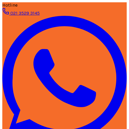
Hotline
021 3529 3145