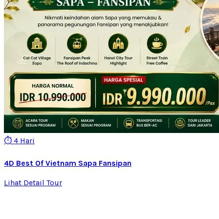
⏱️ 4 Hari
4D Best Of Vietnam Sapa Fansipan
Lihat Detail Tour