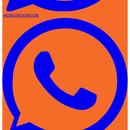
+6282160060138