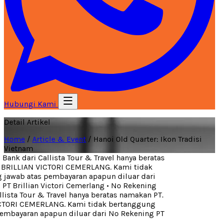
Hubungi Kami
Detail Artikel
Home
/
Article & Event
/
Hanoi Old Quarter: Ikon Tradisi
Vietnam
ank dari Callista Tour & Travel hanya beratas
BRILLIAN VICTORI CEMERLANG. Kami tidak
jawab atas pembayaran apapun diluar dari
T Brillian Victori Cemerlang
•
No Rekening
lista Tour & Travel hanya beratas namakan PT.
TORI CEMERLANG. Kami tidak bertanggung
embayaran apapun diluar dari No Rekening PT