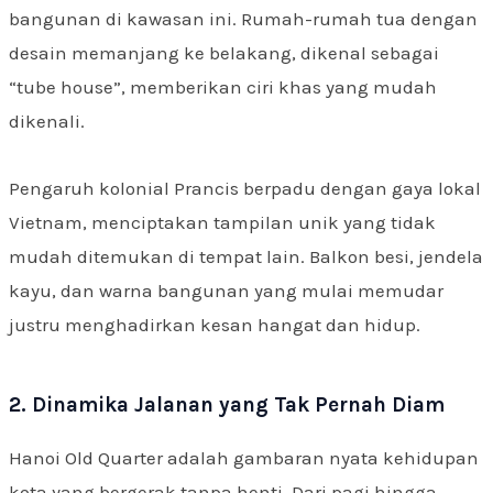
bangunan di kawasan ini. Rumah-rumah tua dengan
desain memanjang ke belakang, dikenal sebagai
“tube house”, memberikan ciri khas yang mudah
dikenali.
Pengaruh kolonial Prancis berpadu dengan gaya lokal
Vietnam, menciptakan tampilan unik yang tidak
mudah ditemukan di tempat lain. Balkon besi, jendela
kayu, dan warna bangunan yang mulai memudar
justru menghadirkan kesan hangat dan hidup.
2. Dinamika Jalanan yang Tak Pernah Diam
Hanoi Old Quarter adalah gambaran nyata kehidupan
kota yang bergerak tanpa henti. Dari pagi hingga