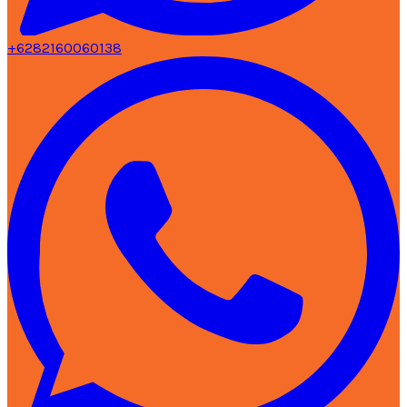
+6282160060138