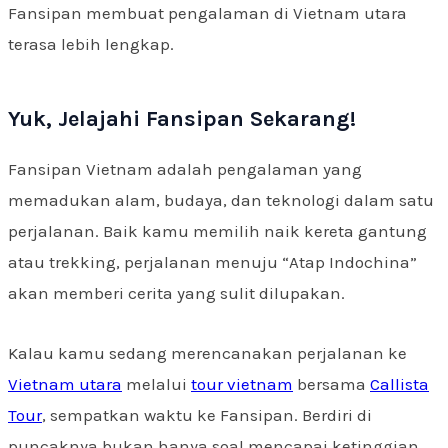
Fansipan membuat pengalaman di Vietnam utara
terasa lebih lengkap.
Yuk, Jelajahi Fansipan Sekarang!
Fansipan Vietnam adalah pengalaman yang
memadukan alam, budaya, dan teknologi dalam satu
perjalanan. Baik kamu memilih naik kereta gantung
atau trekking, perjalanan menuju “Atap Indochina”
akan memberi cerita yang sulit dilupakan.
Kalau kamu sedang merencanakan perjalanan ke
Vietnam utara
melalui
tour vietnam
bersama
Callista
Tour
, sempatkan waktu ke Fansipan. Berdiri di
puncaknya bukan hanya soal mencapai ketinggian,