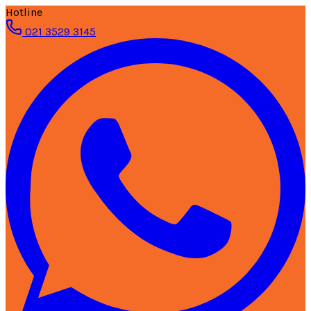
Hotline
021 3529 3145