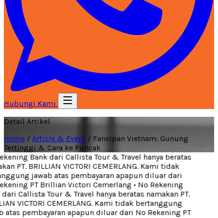
Hubungi Kami
Detail Artikel
Home
/
Article & Event
/
Fansipan Vietnam: Gunung
Tertinggi & Cara ke Puncak
kening Bank dari Callista Tour & Travel hanya beratas
an PT. BRILLIAN VICTORI CEMERLANG. Kami tidak
nggung jawab atas pembayaran apapun diluar dari
kening PT Brillian Victori Cemerlang
•
No Rekening
dari Callista Tour & Travel hanya beratas namakan PT.
IAN VICTORI CEMERLANG. Kami tidak bertanggung
 atas pembayaran apapun diluar dari No Rekening PT