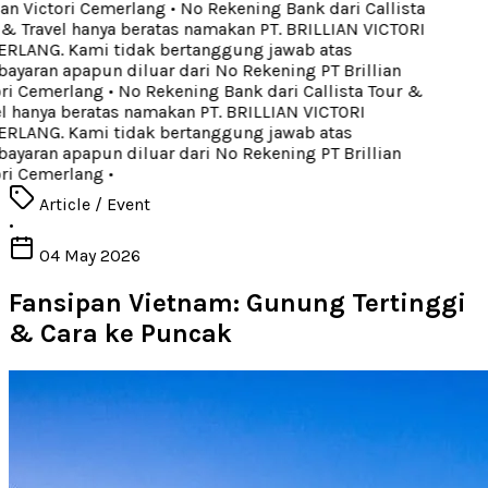
ian Victori Cemerlang
•
No Rekening Bank dari Callista
& Travel hanya beratas namakan PT. BRILLIAN VICTORI
LANG. Kami tidak bertanggung jawab atas
yaran apapun diluar dari No Rekening PT Brillian
ri Cemerlang
•
No Rekening Bank dari Callista Tour &
l hanya beratas namakan PT. BRILLIAN VICTORI
LANG. Kami tidak bertanggung jawab atas
yaran apapun diluar dari No Rekening PT Brillian
ri Cemerlang
•
Article / Event
•
04 May 2026
Fansipan Vietnam: Gunung Tertinggi
& Cara ke Puncak