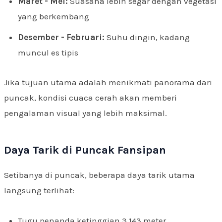
Maret - Mei:
Suasana lebih segar dengan vegetasi
yang berkembang
Desember - Februari:
Suhu dingin, kadang
muncul es tipis
Jika tujuan utama adalah menikmati panorama dari
puncak, kondisi cuaca cerah akan memberi
pengalaman visual yang lebih maksimal.
Daya Tarik di Puncak Fansipan
Setibanya di puncak, beberapa daya tarik utama
langsung terlihat:
Tugu penanda ketinggian 3.143 meter