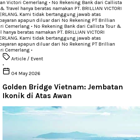
an Victori Cemerlang
•
No Rekening Bank dari Callista
 Travel hanya beratas namakan PT. BRILLIAN VICTORI
LANG. Kami tidak bertanggung jawab atas
aran apapun diluar dari No Rekening PT Brillian
ri Cemerlang
•
No Rekening Bank dari Callista Tour &
 hanya beratas namakan PT. BRILLIAN VICTORI
LANG. Kami tidak bertanggung jawab atas
aran apapun diluar dari No Rekening PT Brillian
ri Cemerlang
•
Article / Event
•
04 May 2026
Golden Bridge Vietnam: Jembatan
Ikonik di Atas Awan