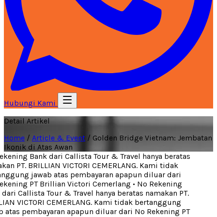
Hubungi Kami
Detail Artikel
Home
/
Article & Event
/
Golden Bridge Vietnam: Jembatan
Ikonik di Atas Awan
ening Bank dari Callista Tour & Travel hanya beratas
an PT. BRILLIAN VICTORI CEMERLANG. Kami tidak
nggung jawab atas pembayaran apapun diluar dari
ening PT Brillian Victori Cemerlang
•
No Rekening
ari Callista Tour & Travel hanya beratas namakan PT.
IAN VICTORI CEMERLANG. Kami tidak bertanggung
 atas pembayaran apapun diluar dari No Rekening PT