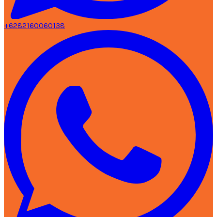
+6282160060138