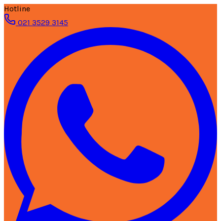
Hotline
021 3529 3145