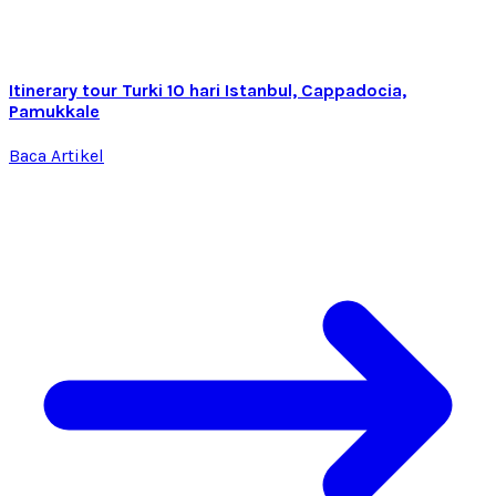
Itinerary tour Turki 10 hari Istanbul, Cappadocia,
Pamukkale
Baca Artikel