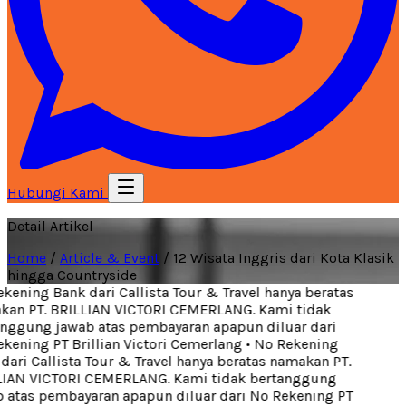
Hubungi Kami
Detail Artikel
Home
/
Article & Event
/
12 Wisata Inggris dari Kota Klasik
hingga Countryside
ening Bank dari Callista Tour & Travel hanya beratas
an PT. BRILLIAN VICTORI CEMERLANG. Kami tidak
nggung jawab atas pembayaran apapun diluar dari
ening PT Brillian Victori Cemerlang
•
No Rekening
ari Callista Tour & Travel hanya beratas namakan PT.
IAN VICTORI CEMERLANG. Kami tidak bertanggung
atas pembayaran apapun diluar dari No Rekening PT