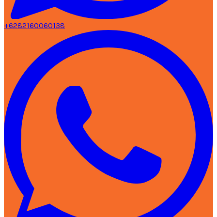
+6282160060138