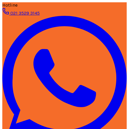
Hotline
021 3529 3145