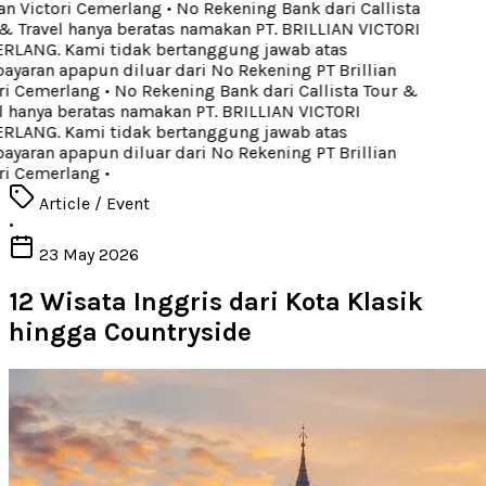
an Victori Cemerlang
•
No Rekening Bank dari Callista
 Travel hanya beratas namakan PT. BRILLIAN VICTORI
LANG. Kami tidak bertanggung jawab atas
aran apapun diluar dari No Rekening PT Brillian
ri Cemerlang
•
No Rekening Bank dari Callista Tour &
 hanya beratas namakan PT. BRILLIAN VICTORI
LANG. Kami tidak bertanggung jawab atas
aran apapun diluar dari No Rekening PT Brillian
ri Cemerlang
•
Article / Event
•
23 May 2026
12 Wisata Inggris dari Kota Klasik
hingga Countryside