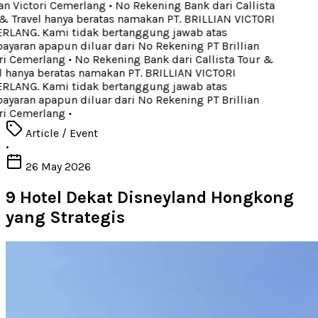
an Victori Cemerlang
•
No Rekening Bank dari Callista
 Travel hanya beratas namakan PT. BRILLIAN VICTORI
LANG. Kami tidak bertanggung jawab atas
aran apapun diluar dari No Rekening PT Brillian
ri Cemerlang
•
No Rekening Bank dari Callista Tour &
 hanya beratas namakan PT. BRILLIAN VICTORI
LANG. Kami tidak bertanggung jawab atas
aran apapun diluar dari No Rekening PT Brillian
ri Cemerlang
•
Article / Event
•
26 May 2026
9 Hotel Dekat Disneyland Hongkong
yang Strategis