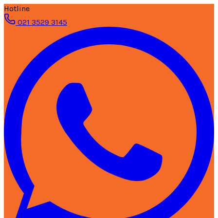
Hotline
021 3529 3145