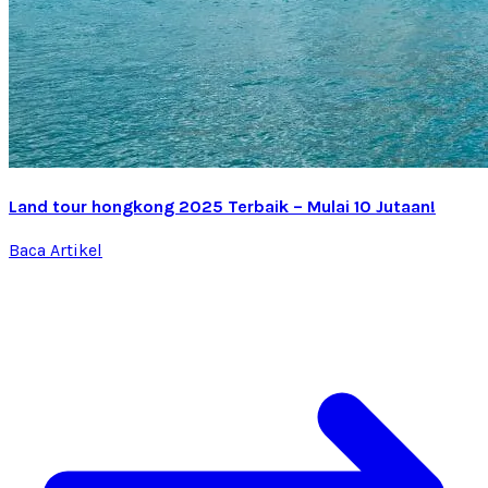
Land tour hongkong 2025 Terbaik – Mulai 10 Jutaan!
Baca Artikel