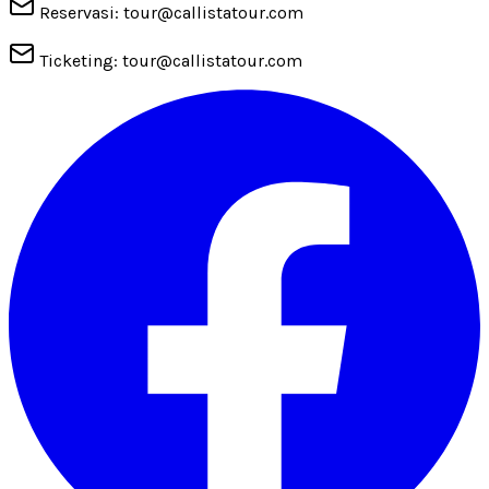
Reservasi: tour@callistatour.com
Ticketing: tour@callistatour.com