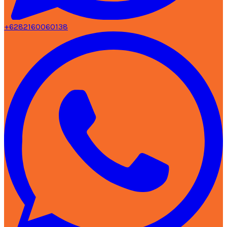
+6282160060138