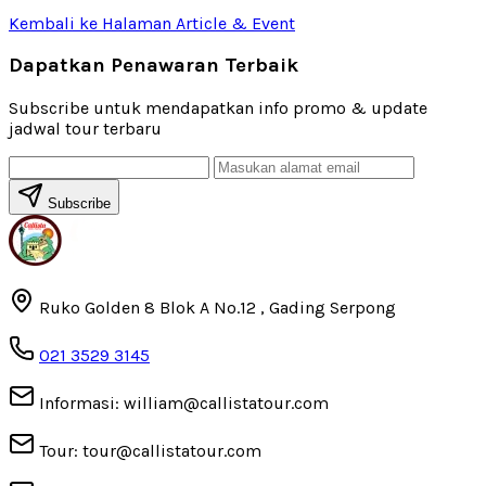
Kembali ke Halaman Article & Event
Dapatkan Penawaran Terbaik
Subscribe untuk mendapatkan info promo & update
jadwal tour terbaru
Subscribe
Ruko Golden 8 Blok A No.12 , Gading Serpong
021 3529 3145
Informasi: william@callistatour.com
Tour: tour@callistatour.com