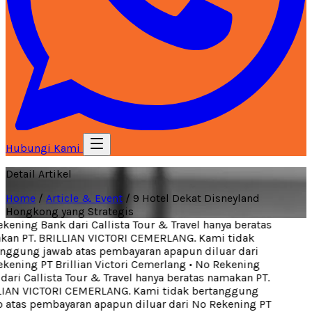
Hubungi Kami
Detail Artikel
Home
/
Article & Event
/
9 Hotel Dekat Disneyland
Hongkong yang Strategis
ening Bank dari Callista Tour & Travel hanya beratas
an PT. BRILLIAN VICTORI CEMERLANG. Kami tidak
nggung jawab atas pembayaran apapun diluar dari
ening PT Brillian Victori Cemerlang
•
No Rekening
ari Callista Tour & Travel hanya beratas namakan PT.
IAN VICTORI CEMERLANG. Kami tidak bertanggung
 atas pembayaran apapun diluar dari No Rekening PT