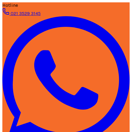
Hotline
021 3529 3145