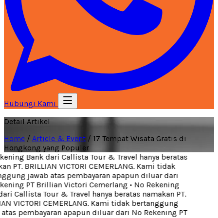
Hubungi Kami
Detail Artikel
Home
/
Article & Event
/
17 Tempat Wisata Gratis di
Hongkong yang Populer
ening Bank dari Callista Tour & Travel hanya beratas
n PT. BRILLIAN VICTORI CEMERLANG. Kami tidak
ggung jawab atas pembayaran apapun diluar dari
ening PT Brillian Victori Cemerlang
•
No Rekening
ari Callista Tour & Travel hanya beratas namakan PT.
AN VICTORI CEMERLANG. Kami tidak bertanggung
atas pembayaran apapun diluar dari No Rekening PT