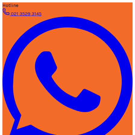
Hotline
021 3529 3145