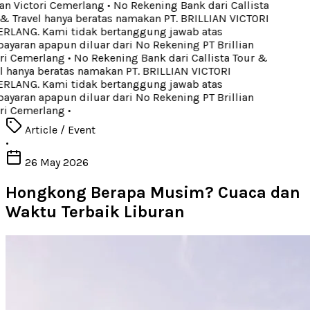
ian Victori Cemerlang
•
No Rekening Bank dari Callista
& Travel hanya beratas namakan PT. BRILLIAN VICTORI
LANG. Kami tidak bertanggung jawab atas
yaran apapun diluar dari No Rekening PT Brillian
ri Cemerlang
•
No Rekening Bank dari Callista Tour &
l hanya beratas namakan PT. BRILLIAN VICTORI
LANG. Kami tidak bertanggung jawab atas
yaran apapun diluar dari No Rekening PT Brillian
ri Cemerlang
•
Article / Event
•
26 May 2026
Hongkong Berapa Musim? Cuaca dan
Waktu Terbaik Liburan