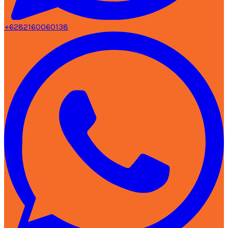
+6282160060138