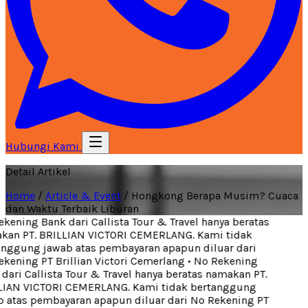
Hubungi Kami
Detail Artikel
Home
/
Article & Event
/
Hongkong Berapa Musim? Cuaca
dan Waktu Terbaik Liburan
kening Bank dari Callista Tour & Travel hanya beratas
an PT. BRILLIAN VICTORI CEMERLANG. Kami tidak
nggung jawab atas pembayaran apapun diluar dari
kening PT Brillian Victori Cemerlang
•
No Rekening
dari Callista Tour & Travel hanya beratas namakan PT.
IAN VICTORI CEMERLANG. Kami tidak bertanggung
 atas pembayaran apapun diluar dari No Rekening PT