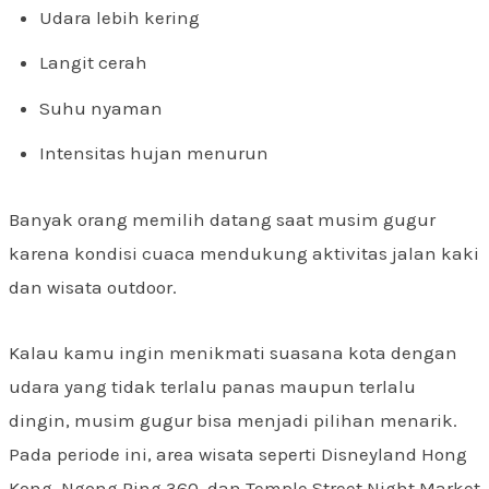
Udara lebih kering
Langit cerah
Suhu nyaman
Intensitas hujan menurun
Banyak orang memilih datang saat musim gugur
karena kondisi cuaca mendukung aktivitas jalan kaki
dan wisata outdoor.
Kalau kamu ingin menikmati suasana kota dengan
udara yang tidak terlalu panas maupun terlalu
dingin, musim gugur bisa menjadi pilihan menarik.
Pada periode ini, area wisata seperti Disneyland Hong
Kong, Ngong Ping 360, dan Temple Street Night Market