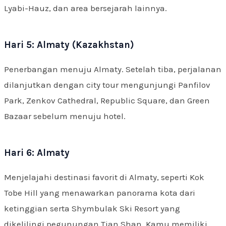
Lyabi-Hauz, dan area bersejarah lainnya.
Hari 5: Almaty (Kazakhstan)
Penerbangan menuju Almaty. Setelah tiba, perjalanan
dilanjutkan dengan city tour mengunjungi Panfilov
Park, Zenkov Cathedral, Republic Square, dan Green
Bazaar sebelum menuju hotel.
Hari 6: Almaty
Menjelajahi destinasi favorit di Almaty, seperti Kok
Tobe Hill yang menawarkan panorama kota dari
ketinggian serta Shymbulak Ski Resort yang
dikelilingi pegunungan Tian Shan. Kamu memiliki