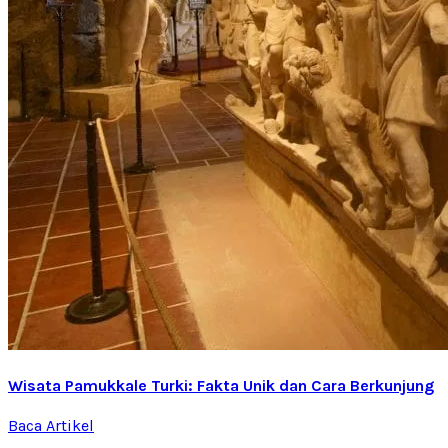
Wisata Pamukkale Turki: Fakta Unik dan Cara Berkunjung
Baca Artikel