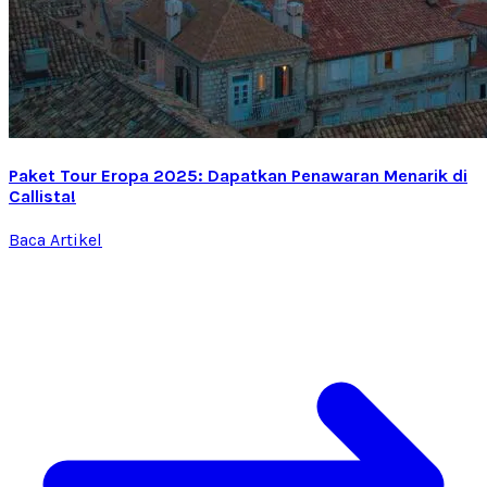
Paket Tour Eropa 2025: Dapatkan Penawaran Menarik di
Callista!
Baca Artikel