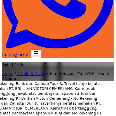
Hubungi Kami
Detail Artikel
Home
/
Article & Event
/
Tour 4 Negara TAN 2026 - Mulai
30 Juta
kening Bank dari Callista Tour & Travel hanya beratas
an PT. BRILLIAN VICTORI CEMERLANG. Kami tidak
nggung jawab atas pembayaran apapun diluar dari
kening PT Brillian Victori Cemerlang
•
No Rekening
ari Callista Tour & Travel hanya beratas namakan PT.
IAN VICTORI CEMERLANG. Kami tidak bertanggung
 atas pembayaran apapun diluar dari No Rekening PT