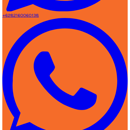
+6282160060138