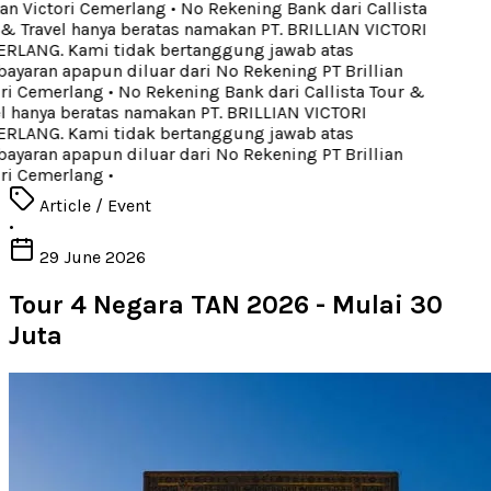
ian Victori Cemerlang
•
No Rekening Bank dari Callista
& Travel hanya beratas namakan PT. BRILLIAN VICTORI
LANG. Kami tidak bertanggung jawab atas
yaran apapun diluar dari No Rekening PT Brillian
ri Cemerlang
•
No Rekening Bank dari Callista Tour &
l hanya beratas namakan PT. BRILLIAN VICTORI
LANG. Kami tidak bertanggung jawab atas
yaran apapun diluar dari No Rekening PT Brillian
ri Cemerlang
•
Article / Event
•
29 June 2026
Tour 4 Negara TAN 2026 - Mulai 30
Juta