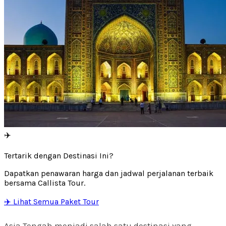
✈️
Tertarik dengan Destinasi Ini?
Dapatkan penawaran harga dan jadwal perjalanan terbaik
bersama Callista Tour.
✈️ Lihat Semua Paket Tour
Asia Tengah menjadi salah satu destinasi yang