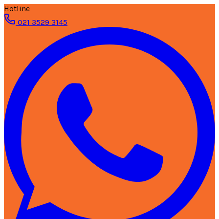
Hotline
021 3529 3145