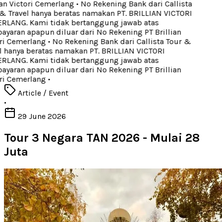
an Victori Cemerlang
•
No Rekening Bank dari Callista
 Travel hanya beratas namakan PT. BRILLIAN VICTORI
LANG. Kami tidak bertanggung jawab atas
yaran apapun diluar dari No Rekening PT Brillian
ri Cemerlang
•
No Rekening Bank dari Callista Tour &
 hanya beratas namakan PT. BRILLIAN VICTORI
LANG. Kami tidak bertanggung jawab atas
yaran apapun diluar dari No Rekening PT Brillian
ri Cemerlang
•
Article / Event
•
29 June 2026
Tour 3 Negara TAN 2026 - Mulai 28
Juta