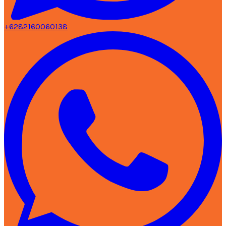
+6282160060138