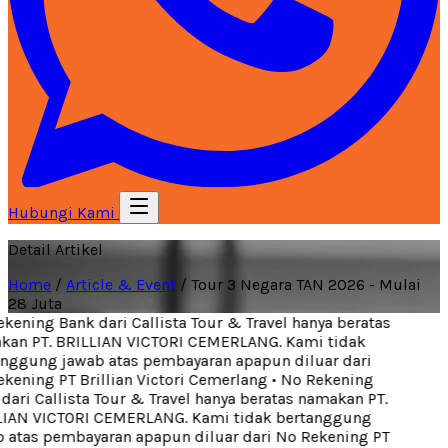
Hubungi Kami
Detail Artikel
Home
/
Article & Event
/
Tour 3 Negara TAN 2026 - Mulai
28 Juta
ening Bank dari Callista Tour & Travel hanya beratas
an PT. BRILLIAN VICTORI CEMERLANG. Kami tidak
nggung jawab atas pembayaran apapun diluar dari
ening PT Brillian Victori Cemerlang
•
No Rekening
ari Callista Tour & Travel hanya beratas namakan PT.
IAN VICTORI CEMERLANG. Kami tidak bertanggung
 atas pembayaran apapun diluar dari No Rekening PT