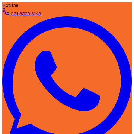
Hotline
021 3529 3145