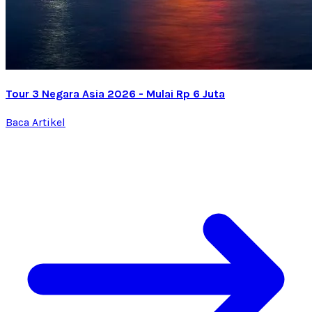
Tour 3 Negara Asia 2026 - Mulai Rp 6 Juta
Baca Artikel