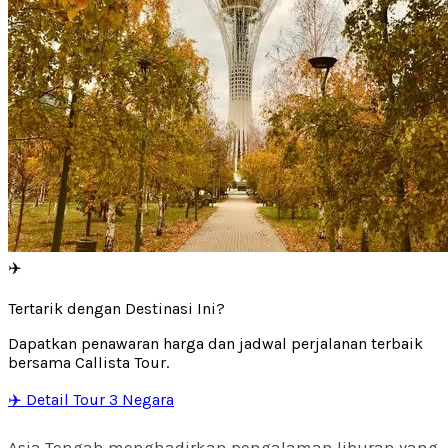
✈️
Tertarik dengan Destinasi Ini?
Dapatkan penawaran harga dan jadwal perjalanan terbaik
bersama Callista Tour.
✈️ Detail Tour 3 Negara
Asia Tengah menghadirkan pengalaman liburan yang