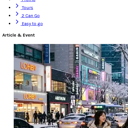
Tours
2 Can Go
Easy to go
Article & Event