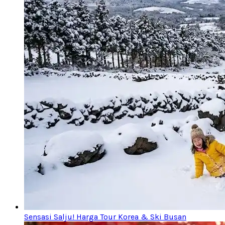
Sensasi Salju! Harga Tour Korea & Ski Busan