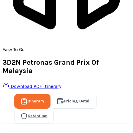
Easy To Go
3D2N Petronas Grand Prix Of
Malaysia
Download PDF Itinerary
Itinerary
Pricing Detail
Ketentuan