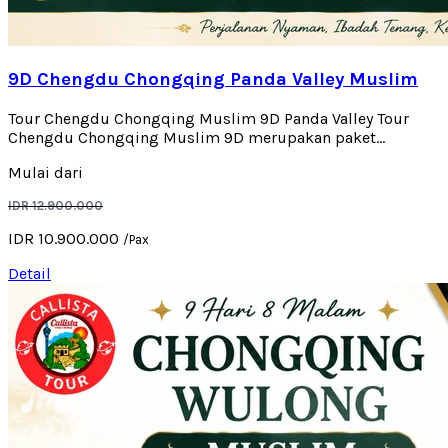
9D Chengdu Chongqing Panda Valley Muslim
Tour Chengdu Chongqing Muslim 9D Panda Valley Tour
Chengdu Chongqing Muslim 9D merupakan paket...
Mulai dari
IDR 12.900.000
IDR 10.900.000
/Pax
Detail