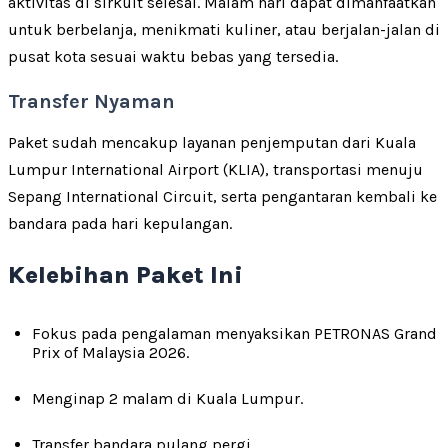
aktivitas di sirkuit selesai. Malam hari dapat dimanfaatkan
untuk berbelanja, menikmati kuliner, atau berjalan-jalan di
pusat kota sesuai waktu bebas yang tersedia.
Transfer Nyaman
Paket sudah mencakup layanan penjemputan dari Kuala
Lumpur International Airport (KLIA), transportasi menuju
Sepang International Circuit, serta pengantaran kembali ke
bandara pada hari kepulangan.
Kelebihan Paket Ini
Fokus pada pengalaman menyaksikan PETRONAS Grand
Prix of Malaysia 2026.
Menginap 2 malam di Kuala Lumpur.
Transfer bandara pulang pergi.