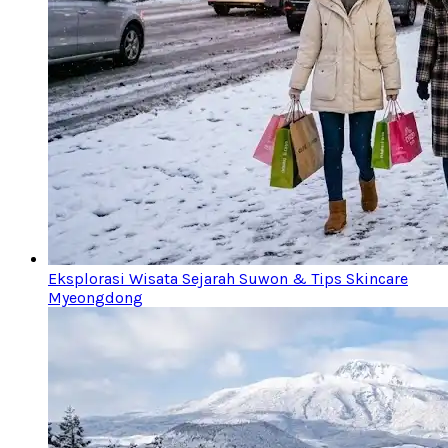
Eksplorasi Wisata Sejarah Suwon & Tips Skincare
Myeongdong