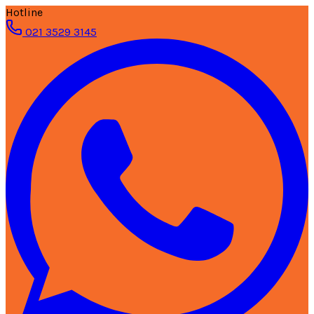
Hotline
021 3529 3145