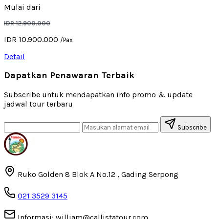
Mulai dari
IDR 12.900.000
IDR 10.900.000
/Pax
Detail
Dapatkan Penawaran Terbaik
Subscribe untuk mendapatkan info promo & update
jadwal tour terbaru
Subscribe
Ruko Golden 8 Blok A No.12 , Gading Serpong
021 3529 3145
Informasi: william@callistatour.com