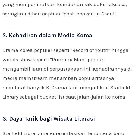
yang memperlihatkan keindahan rak buku raksasa,
seringkali diberi caption “book heaven in Seoul”.
2. Kehadiran dalam Media Korea
Drama Korea populer seperti "Record of Youth" hingga
variety show seperti "Running Man" pernah
mengambil latar di perpustakaan ini. Kehadirannya di
media mainstream menambah popularitasnya,
membuat banyak K-Drama fans menjadikan Starfield
Library sebagai bucket list saat jalan-jalan ke Korea.
3. Daya Tarik bagi Wisata Literasi
Starfield Library merepresentasikan fenomena baru: