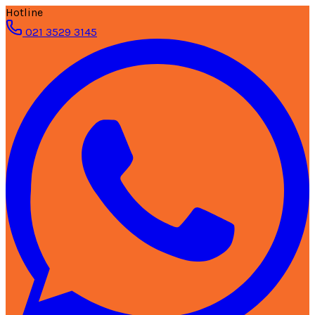
Hotline
021 3529 3145