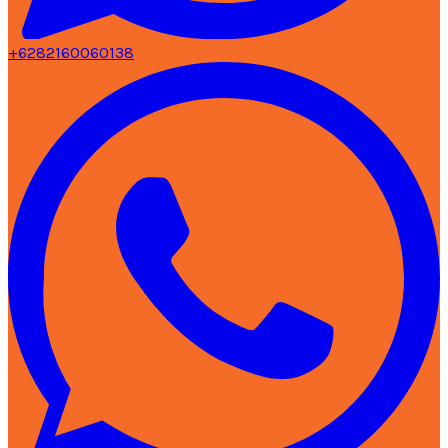
+6282160060138