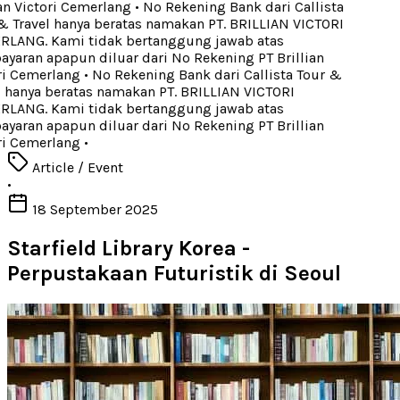
an Victori Cemerlang
•
No Rekening Bank dari Callista
 Travel hanya beratas namakan PT. BRILLIAN VICTORI
ANG. Kami tidak bertanggung jawab atas
aran apapun diluar dari No Rekening PT Brillian
i Cemerlang
•
No Rekening Bank dari Callista Tour &
 hanya beratas namakan PT. BRILLIAN VICTORI
ANG. Kami tidak bertanggung jawab atas
aran apapun diluar dari No Rekening PT Brillian
i Cemerlang
•
Article / Event
•
18 September 2025
Starfield Library Korea -
Perpustakaan Futuristik di Seoul