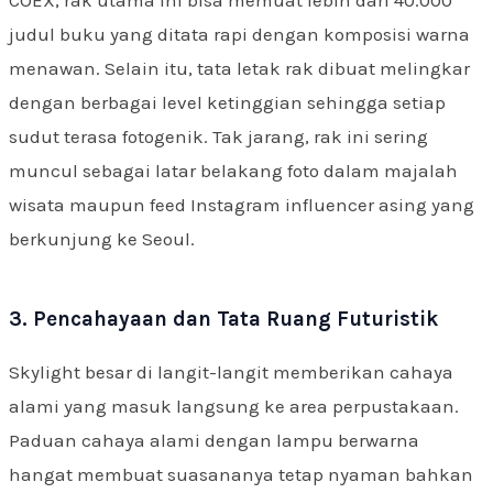
COEX, rak utama ini bisa memuat lebih dari 40.000
judul buku yang ditata rapi dengan komposisi warna
menawan. Selain itu, tata letak rak dibuat melingkar
dengan berbagai level ketinggian sehingga setiap
sudut terasa fotogenik. Tak jarang, rak ini sering
muncul sebagai latar belakang foto dalam majalah
wisata maupun feed Instagram influencer asing yang
berkunjung ke Seoul.
3. Pencahayaan dan Tata Ruang Futuristik
Skylight besar di langit-langit memberikan cahaya
alami yang masuk langsung ke area perpustakaan.
Paduan cahaya alami dengan lampu berwarna
hangat membuat suasananya tetap nyaman bahkan