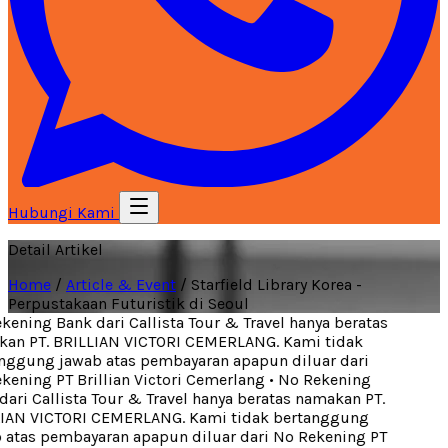
Hubungi Kami
Detail Artikel
Home
/
Article & Event
/
Starfield Library Korea -
Perpustakaan Futuristik di Seoul
ening Bank dari Callista Tour & Travel hanya beratas
n PT. BRILLIAN VICTORI CEMERLANG. Kami tidak
ggung jawab atas pembayaran apapun diluar dari
ening PT Brillian Victori Cemerlang
•
No Rekening
ari Callista Tour & Travel hanya beratas namakan PT.
IAN VICTORI CEMERLANG. Kami tidak bertanggung
atas pembayaran apapun diluar dari No Rekening PT