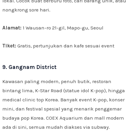
lokal. Cocok buat berburu foto, cari barang unik, atau
nongkrong sore hari.
Alamat:
1 Wausan-ro 21-gil, Mapo-gu, Seoul
Tiket:
Gratis, pertunjukan dan kafe sesuai event
9. Gangnam District
Kawasan paling modern, penuh butik, restoran
bintang lima, K-Star Road (statue idol K-pop), hingga
medical clinic top Korea. Banyak event K-pop, konser
mini, dan festival spesial yang menarik penggemar
budaya pop Korea. COEX Aquarium dan mall modern
ada di sini, semua mudah diakses via subway.