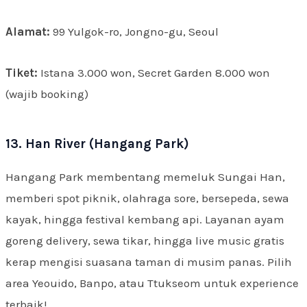
Alamat:
99 Yulgok-ro, Jongno-gu, Seoul
Tiket:
Istana 3.000 won, Secret Garden 8.000 won
(wajib booking)
13. Han River (Hangang Park)
Hangang Park membentang memeluk Sungai Han,
memberi spot piknik, olahraga sore, bersepeda, sewa
kayak, hingga festival kembang api. Layanan ayam
goreng delivery, sewa tikar, hingga live music gratis
kerap mengisi suasana taman di musim panas. Pilih
area Yeouido, Banpo, atau Ttukseom untuk experience
terbaik!