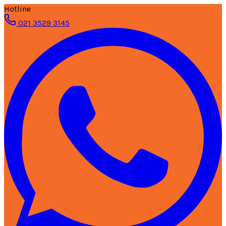
Hotline
021 3529 3145