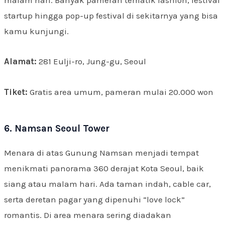
startup hingga pop-up festival di sekitarnya yang bisa
kamu kunjungi.
Alamat:
281 Eulji-ro, Jung-gu, Seoul
Tiket:
Gratis area umum, pameran mulai 20.000 won
6. Namsan Seoul Tower
Menara di atas Gunung Namsan menjadi tempat
menikmati panorama 360 derajat Kota Seoul, baik
siang atau malam hari. Ada taman indah, cable car,
serta deretan pagar yang dipenuhi “love lock”
romantis. Di area menara sering diadakan