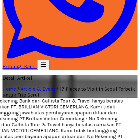
Hubungi Kami
Detail Artikel
Home
/
Article & Event
/
17 Places to Visit in Seoul Terbaik
untuk Trip Seru!
kening Bank dari Callista Tour & Travel hanya beratas
an PT. BRILLIAN VICTORI CEMERLANG. Kami tidak
nggung jawab atas pembayaran apapun diluar dari
kening PT Brillian Victori Cemerlang
•
No Rekening
dari Callista Tour & Travel hanya beratas namakan PT.
IAN VICTORI CEMERLANG. Kami tidak bertanggung
 atas pembayaran apapun diluar dari No Rekening PT