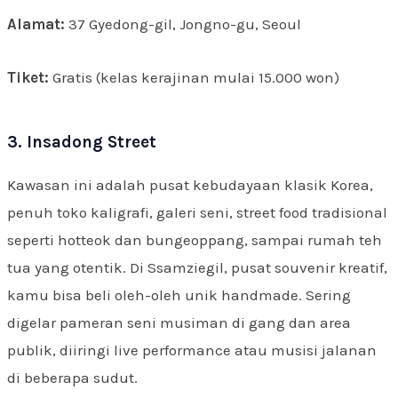
Alamat:
37 Gyedong-gil, Jongno-gu, Seoul
Tiket:
Gratis (kelas kerajinan mulai 15.000 won)
3. Insadong Street
Kawasan ini adalah pusat kebudayaan klasik Korea,
penuh toko kaligrafi, galeri seni, street food tradisional
seperti hotteok dan bungeoppang, sampai rumah teh
tua yang otentik. Di Ssamziegil, pusat souvenir kreatif,
kamu bisa beli oleh-oleh unik handmade. Sering
digelar pameran seni musiman di gang dan area
publik, diiringi live performance atau musisi jalanan
di beberapa sudut.