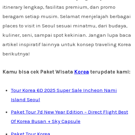
itinerary lengkap, fasilitas premium, dan promo
beragam setiap musim. Selamat menjelajah berbagai
places to visit in Seoul sesuai minatmu, dari budaya,
kuliner, seni, sampai spot kekinian. Jangan lupa baca
artikel inspiratif lainnya untuk konsep traveling Korea
berikutnya!
Kamu bisa cek Paket Wisata
Korea
terupdate kami:
Tour Korea 6D 2025 Super Sale Incheon Nami
Island Seoul
Paket Tour 7d New Year Edition – Direct Flight Best
Of Korea Busan + Sky Capsule
Paket Tour Korea