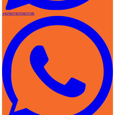
+6282160060138