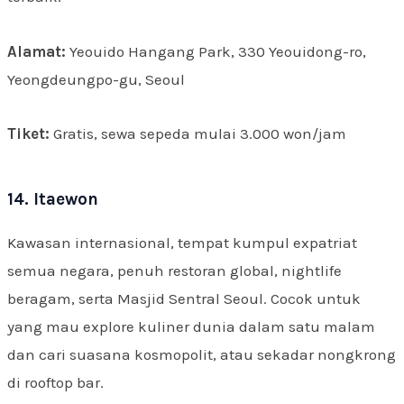
Alamat:
Yeouido Hangang Park, 330 Yeouidong-ro,
Yeongdeungpo-gu, Seoul
Tiket:
Gratis, sewa sepeda mulai 3.000 won/jam
14. Itaewon
Kawasan internasional, tempat kumpul expatriat
semua negara, penuh restoran global, nightlife
beragam, serta Masjid Sentral Seoul. Cocok untuk
yang mau explore kuliner dunia dalam satu malam
dan cari suasana kosmopolit, atau sekadar nongkrong
di rooftop bar.