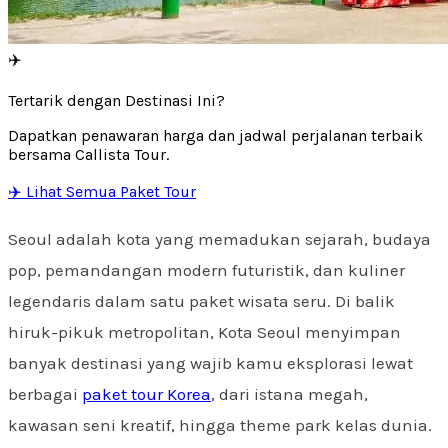
✈️
Tertarik dengan Destinasi Ini?
Dapatkan penawaran harga dan jadwal perjalanan terbaik
bersama Callista Tour.
✈️ Lihat Semua Paket Tour
Seoul adalah kota yang memadukan sejarah, budaya
pop, pemandangan modern futuristik, dan kuliner
legendaris dalam satu paket wisata seru. Di balik
hiruk-pikuk metropolitan, Kota Seoul menyimpan
banyak destinasi yang wajib kamu eksplorasi lewat
berbagai
paket tour Korea
, dari istana megah,
kawasan seni kreatif, hingga theme park kelas dunia.