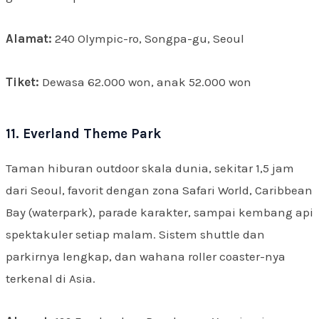
Alamat:
240 Olympic-ro, Songpa-gu, Seoul
Tiket:
Dewasa 62.000 won, anak 52.000 won
11. Everland Theme Park
Taman hiburan outdoor skala dunia, sekitar 1,5 jam
dari Seoul, favorit dengan zona Safari World, Caribbean
Bay (waterpark), parade karakter, sampai kembang api
spektakuler setiap malam. Sistem shuttle dan
parkirnya lengkap, dan wahana roller coaster-nya
terkenal di Asia.