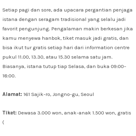
Setiap pagi dan sore, ada upacara pergantian penjaga
istana dengan seragam tradisional yang selalu jadi
favorit pengunjung. Pengalaman makin berkesan jika
kamu menyewa hanbok, tiket masuk jadi gratis, dan
bisa ikut tur gratis setiap hari dari information centre
pukul 11.00, 13.30, atau 15.30 selama satu jam.
Biasanya, istana tutup tiap Selasa, dan buka 09:00–
18:00.
Alamat:
161 Sajik-ro, Jongno-gu, Seoul
Tiket:
Dewasa 3.000 won, anak-anak 1.500 won, gratis
(