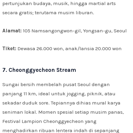
pertunjukan budaya, musik, hingga martial arts
secara gratis; terutama musim liburan.
Alamat:
105 Namsangongwon-gil, Yongsan-gu, Seoul
Tiket:
Dewasa 26.000 won, anak/lansia 20.000 won
7. Cheonggyecheon Stream
Sungai bersih membelah pusat Seoul dengan
panjang 11 km, ideal untuk jogging, piknik, atau
sekadar duduk sore. Tepiannya dihias mural karya
seniman lokal. Momen spesial setiap musim panas,
Festival Lampion Cheonggyecheon yang
menghadirkan ribuan lentera indah di sepanjang