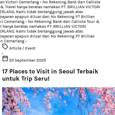
ian Victori Cemerlang
•
No Rekening Bank dari Callista
& Travel hanya beratas namakan PT. BRILLIAN VICTORI
LANG. Kami tidak bertanggung jawab atas
yaran apapun diluar dari No Rekening PT Brillian
ri Cemerlang
•
No Rekening Bank dari Callista Tour &
l hanya beratas namakan PT. BRILLIAN VICTORI
LANG. Kami tidak bertanggung jawab atas
yaran apapun diluar dari No Rekening PT Brillian
ri Cemerlang
•
Article / Event
•
25 September 2025
17 Places to Visit in Seoul Terbaik
untuk Trip Seru!