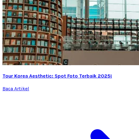
Tour Korea Aesthetic: Spot Foto Terbaik 2025!
Baca Artikel