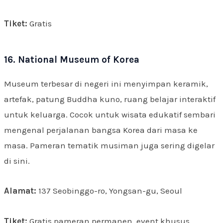
Tiket:
Gratis
16. National Museum of Korea
Museum terbesar di negeri ini menyimpan keramik,
artefak, patung Buddha kuno, ruang belajar interaktif
untuk keluarga. Cocok untuk wisata edukatif sembari
mengenal perjalanan bangsa Korea dari masa ke
masa. Pameran tematik musiman juga sering digelar
di sini.
Alamat:
137 Seobinggo-ro, Yongsan-gu, Seoul
Tiket:
Gratis pameran permanen, event khusus