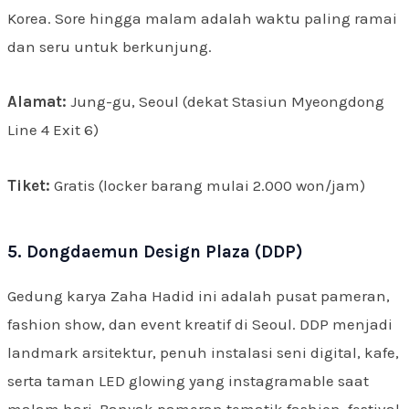
Korea. Sore hingga malam adalah waktu paling ramai
dan seru untuk berkunjung.
Alamat:
Jung-gu, Seoul (dekat Stasiun Myeongdong
Line 4 Exit 6)
Tiket:
Gratis (locker barang mulai 2.000 won/jam)
5. Dongdaemun Design Plaza (DDP)
Gedung karya Zaha Hadid ini adalah pusat pameran,
fashion show, dan event kreatif di Seoul. DDP menjadi
landmark arsitektur, penuh instalasi seni digital, kafe,
serta taman LED glowing yang instagramable saat
malam hari. Banyak pameran tematik fashion, festival