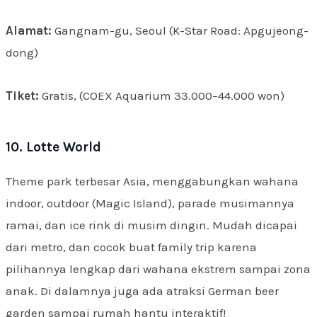
Alamat:
Gangnam-gu, Seoul (K-Star Road: Apgujeong-
dong)
Tiket:
Gratis, (COEX Aquarium 33.000–44.000 won)
10. Lotte World
Theme park terbesar Asia, menggabungkan wahana
indoor, outdoor (Magic Island), parade musimannya
ramai, dan ice rink di musim dingin. Mudah dicapai
dari metro, dan cocok buat family trip karena
pilihannya lengkap dari wahana ekstrem sampai zona
anak. Di dalamnya juga ada atraksi German beer
garden sampai rumah hantu interaktif!