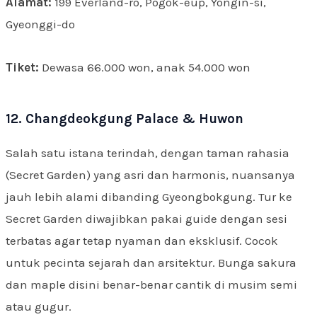
Alamat:
199 Everland-ro, Pogok-eup, Yongin-si,
Gyeonggi-do
Tiket:
Dewasa 66.000 won, anak 54.000 won
12. Changdeokgung Palace & Huwon
Salah satu istana terindah, dengan taman rahasia
(Secret Garden) yang asri dan harmonis, nuansanya
jauh lebih alami dibanding Gyeongbokgung. Tur ke
Secret Garden diwajibkan pakai guide dengan sesi
terbatas agar tetap nyaman dan eksklusif. Cocok
untuk pecinta sejarah dan arsitektur. Bunga sakura
dan maple disini benar-benar cantik di musim semi
atau gugur.