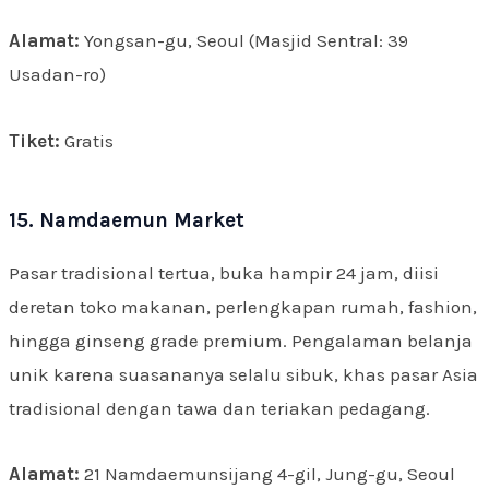
Alamat:
Yongsan-gu, Seoul (Masjid Sentral: 39
Usadan-ro)
Tiket:
Gratis
15. Namdaemun Market
Pasar tradisional tertua, buka hampir 24 jam, diisi
deretan toko makanan, perlengkapan rumah, fashion,
hingga ginseng grade premium. Pengalaman belanja
unik karena suasananya selalu sibuk, khas pasar Asia
tradisional dengan tawa dan teriakan pedagang.
Alamat:
21 Namdaemunsijang 4-gil, Jung-gu, Seoul