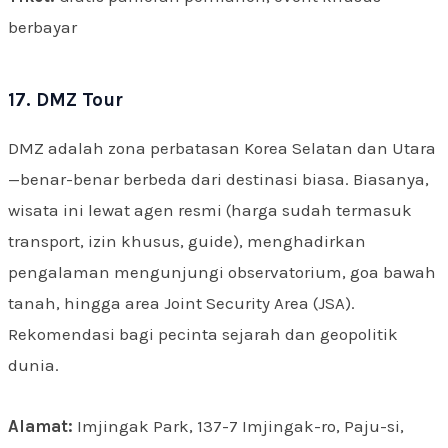
berbayar
17. DMZ Tour
DMZ adalah zona perbatasan Korea Selatan dan Utara
—benar-benar berbeda dari destinasi biasa. Biasanya,
wisata ini lewat agen resmi (harga sudah termasuk
transport, izin khusus, guide), menghadirkan
pengalaman mengunjungi observatorium, goa bawah
tanah, hingga area Joint Security Area (JSA).
Rekomendasi bagi pecinta sejarah dan geopolitik
dunia.
Alamat:
Imjingak Park, 137-7 Imjingak-ro, Paju-si,