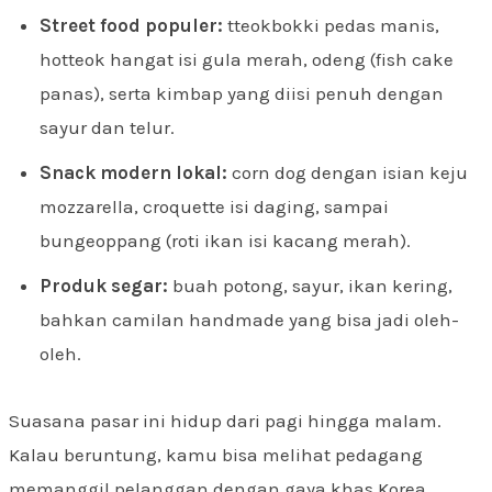
Street food populer:
tteokbokki pedas manis,
hotteok hangat isi gula merah, odeng (fish cake
panas), serta kimbap yang diisi penuh dengan
sayur dan telur.
Snack modern lokal:
corn dog dengan isian keju
mozzarella, croquette isi daging, sampai
bungeoppang (roti ikan isi kacang merah).
Produk segar:
buah potong, sayur, ikan kering,
bahkan camilan handmade yang bisa jadi oleh-
oleh.
Suasana pasar ini hidup dari pagi hingga malam.
Kalau beruntung, kamu bisa melihat pedagang
memanggil pelanggan dengan gaya khas Korea