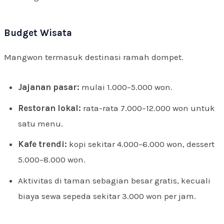
Budget Wisata
Mangwon termasuk destinasi ramah dompet.
Jajanan pasar:
mulai 1.000–5.000 won.
Restoran lokal:
rata-rata 7.000–12.000 won untuk
satu menu.
Kafe trendi:
kopi sekitar 4.000–6.000 won, dessert
5.000–8.000 won.
Aktivitas di taman sebagian besar gratis, kecuali
biaya sewa sepeda sekitar 3.000 won per jam.