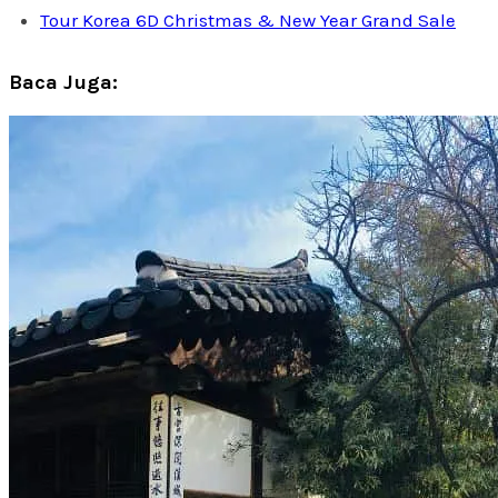
Tour Korea 6D Christmas & New Year Grand Sale
Baca Juga: