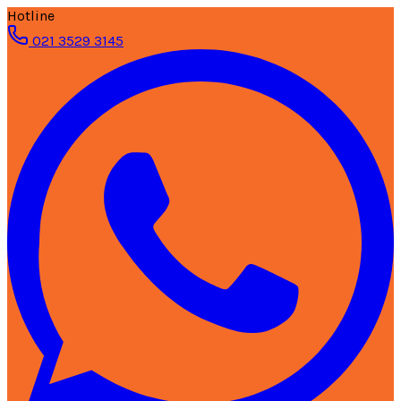
Hotline
021 3529 3145