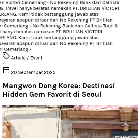
an Victori Cemerlang
•
No Rekening Bank dari Callista
 Travel hanya beratas namakan PT. BRILLIAN VICTORI
LANG. Kami tidak bertanggung jawab atas
aran apapun diluar dari No Rekening PT Brillian
ri Cemerlang
•
No Rekening Bank dari Callista Tour &
 hanya beratas namakan PT. BRILLIAN VICTORI
LANG. Kami tidak bertanggung jawab atas
aran apapun diluar dari No Rekening PT Brillian
ri Cemerlang
•
Article / Event
•
20 September 2025
Mangwon Dong Korea: Destinasi
Hidden Gem Favorit di Seoul