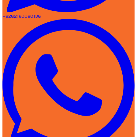
+6282160060138