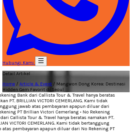
Hubungi Kami
Detail Artikel
Home
/
Article & Event
/
Mangwon Dong Korea: Destinasi
Hidden Gem Favorit di Seoul
ening Bank dari Callista Tour & Travel hanya beratas
an PT. BRILLIAN VICTORI CEMERLANG. Kami tidak
nggung jawab atas pembayaran apapun diluar dari
ening PT Brillian Victori Cemerlang
•
No Rekening
ari Callista Tour & Travel hanya beratas namakan PT.
IAN VICTORI CEMERLANG. Kami tidak bertanggung
atas pembayaran apapun diluar dari No Rekening PT