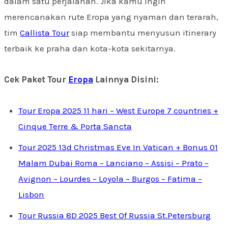
dalam satu perjalanan. Jika kamu ingin
merencanakan rute Eropa yang nyaman dan terarah,
tim
Callista Tour
siap membantu menyusun itinerary
terbaik ke praha dan kota-kota sekitarnya.
Cek Paket Tour
Eropa
Lainnya Disini:
Tour Eropa 2025 11 hari – West Europe 7 countries +
Cinque Terre & Porta Sancta
Tour 2025 13d Christmas Eve In Vatican + Bonus 01
Malam Dubai Roma – Lanciano – Assisi – Prato –
Avignon – Lourdes – Loyola – Burgos – Fatima –
Lisbon
Tour Russia 8D 2025 Best Of Russia St.Petersburg