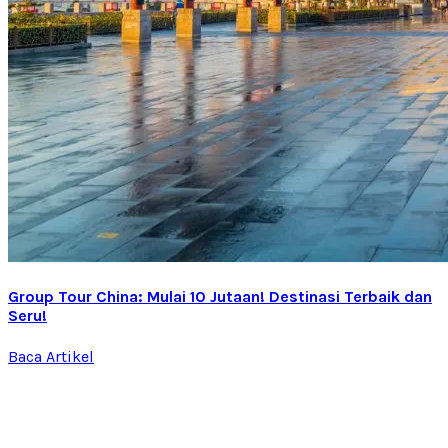
Group Tour China: Mulai 10 Jutaan! Destinasi Terbaik dan
Seru!
Baca Artikel