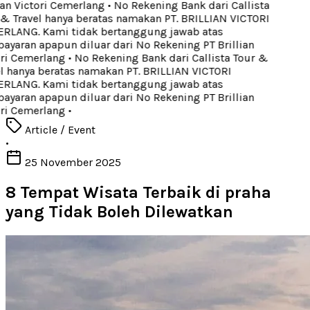
an Victori Cemerlang
•
No Rekening Bank dari Callista
& Travel hanya beratas namakan PT. BRILLIAN VICTORI
LANG. Kami tidak bertanggung jawab atas
yaran apapun diluar dari No Rekening PT Brillian
ri Cemerlang
•
No Rekening Bank dari Callista Tour &
l hanya beratas namakan PT. BRILLIAN VICTORI
LANG. Kami tidak bertanggung jawab atas
yaran apapun diluar dari No Rekening PT Brillian
ri Cemerlang
•
Article / Event
•
25 November 2025
8 Tempat Wisata Terbaik di praha
yang Tidak Boleh Dilewatkan