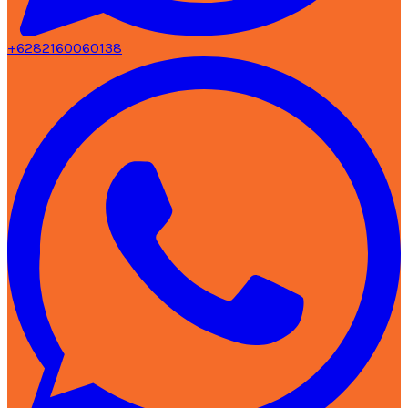
+6282160060138