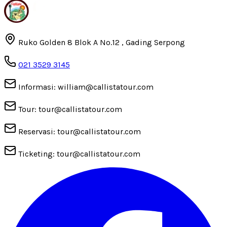
Ruko Golden 8 Blok A No.12 , Gading Serpong
021 3529 3145
Informasi: william@callistatour.com
Tour: tour@callistatour.com
Reservasi: tour@callistatour.com
Ticketing: tour@callistatour.com