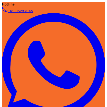
Hotline
021 3529 3145