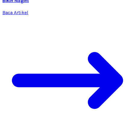
Bikin Nagih!
Baca Artikel