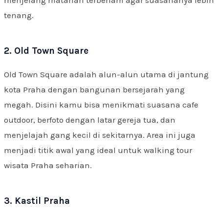
menjelang matahari terbenam agar suasananya lebih
tenang.
2. Old Town Square
Old Town Square adalah alun-alun utama di jantung
kota Praha dengan bangunan bersejarah yang
megah. Disini kamu bisa menikmati suasana cafe
outdoor, berfoto dengan latar gereja tua, dan
menjelajah gang kecil di sekitarnya. Area ini juga
menjadi titik awal yang ideal untuk walking tour
wisata Praha seharian.
3. Kastil Praha