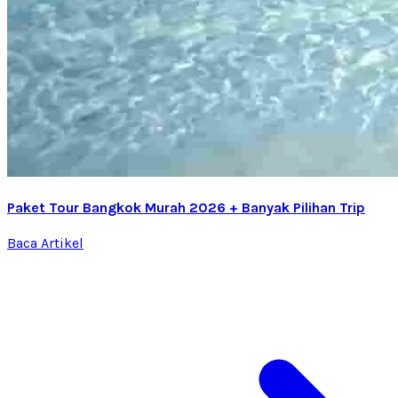
Paket Tour Bangkok Murah 2026 + Banyak Pilihan Trip
Baca Artikel