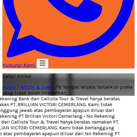
Hubungi Kami
Detail Artikel
Home
/
Article & Event
/
8 Tempat Wisata Terbaik di praha
yang Tidak Boleh Dilewatkan
ening Bank dari Callista Tour & Travel hanya beratas
an PT. BRILLIAN VICTORI CEMERLANG. Kami tidak
nggung jawab atas pembayaran apapun diluar dari
kening PT Brillian Victori Cemerlang
•
No Rekening
ari Callista Tour & Travel hanya beratas namakan PT.
IAN VICTORI CEMERLANG. Kami tidak bertanggung
 atas pembayaran apapun diluar dari No Rekening PT